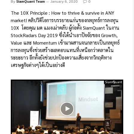
By
SiamQuant Team
January 6, 2020
0
The 10X Principle : How to thrive & survive in ANY
market! คลิปวิดีโอการบรรยายแก่นของกลยุทธ์การลงทุน
10X โดยคุณ มด แมงเม่าคลับ ผู้ก่อตั้ง SiamQuant ในงาน
StockRadars Day 2019 ซึ่งได้นำเอาปัจจัยของ Growth,
Value และ Momentum เข้ามาผสานจนกลายเป็นกลยุทธ์
การลงทุนซึ่งช่วยสร้างผลตอบแทนที่เหนือกว่าตลาดใน
ระยะยาว อีกทั้งยังช่วยปกป้องความเสี่ยงจากวิกฤติทาง
เศรษฐกิจต่างๆได้เป็นอย่างดี