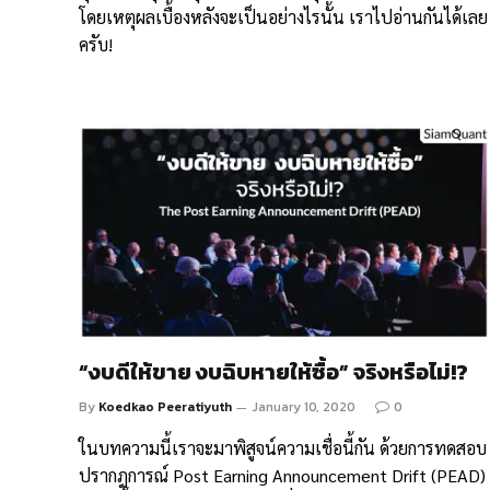
โดยเหตุผลเบื้องหลังจะเป็นอย่างไรนั้น เราไปอ่านกันได้เลย
ครับ!
“งบดีให้ขาย งบฉิบหายให้ซื้อ” จริงหรือไม่!?
By
Koedkao Peeratiyuth
January 10, 2020
0
ในบทความนี้เราจะมาพิสูจน์ความเชื่อนี้กัน ด้วยการทดสอบ
ปรากฎการณ์ Post Earning Announcement Drift (PEAD)