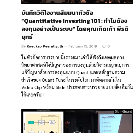
บันทึกวิดีโองานสัมมนาหัวข้อ
“Quantitative Investing 101 : ทำไมต้อง
ลงทุนอย่างเป็นระบบ” โดยคุณเกิดเก้า พีรติ
ยุทธ์
By
Koedkao Peeratiyuth
February 15, 2019
0
ในหัวข้อการบรรยายนี้เราจะมาเล่าให้ฟังถึงเหตุผลทาง
วิทยาศาสตร์ถึงปัญหาของการลงทุนด้วยวิจารณญาณ, การ
แก้ปัญหาด้วยการลงทุนแบบ Quant และหลักฐานความ
สำเร็จของ Quant Fund ในระดับโลก มาติดตามกันใน
Video Clip พร้อม Slide ประกอบการบรรยายแบบจัดเต็มกัน
ได้เลยครับ!!