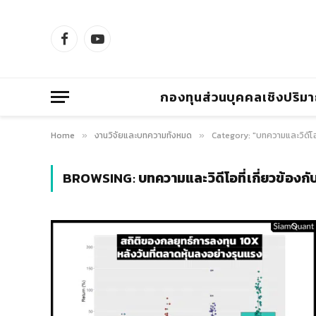
Facebook
YouTube
กองทุนส่วนบุคคลเชิงปริม
Home
งานวิจัยและบทความทั้งหมด
Category: "บทความและวิดีโอท
»
»
BROWSING:
บทความและวิดีโอที่เกี่ยวข้องก