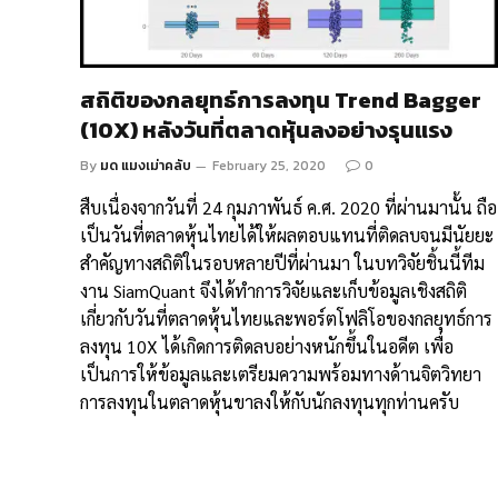
สถิติของกลยุทธ์การลงทุน Trend Bagger
(10X) หลังวันที่ตลาดหุ้นลงอย่างรุนแรง
By
มด แมงเม่าคลับ
February 25, 2020
0
สืบเนื่องจากวันที่ 24 กุมภาพันธ์ ค.ศ. 2020 ที่ผ่านมานั้น ถือ
เป็นวันที่ตลาดหุ้นไทยได้ให้ผลตอบแทนที่ติดลบจนมีนัยยะ
สำคัญทางสถิติในรอบหลายปีที่ผ่านมา ในบทวิจัยชิ้นนี้ทีม
งาน SiamQuant จึงได้ทำการวิจัยและเก็บข้อมูลเชิงสถิติ
เกี่ยวกับวันที่ตลาดหุ้นไทยและพอร์ตโฟลิโอของกลยุทธ์การ
ลงทุน 10X ได้เกิดการติดลบอย่างหนักขึ้นในอดีต เพื่อ
เป็นการให้ข้อมูลและเตรียมความพร้อมทางด้านจิตวิทยา
การลงทุนในตลาดหุ้นขาลงให้กับนักลงทุนทุกท่านครับ