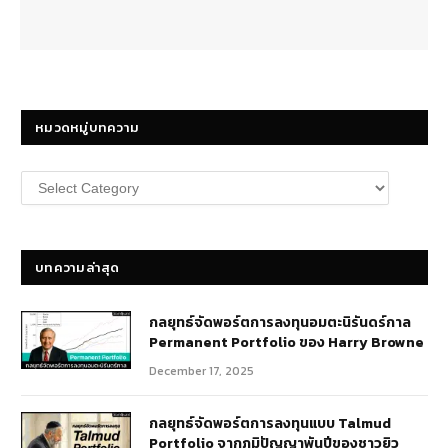
หมวดหมู่บทความ
หมวด
หมู่
บทความ
บทความล่าสุด
กลยุทธ์​จัดพอร์ตการลงทุนอมตะนิรันดร์กาล
Permanent Portfolio ของ Harry Browne
December 17, 2025
กลยุทธ์จัดพอร์ตการลงทุนแบบ Talmud
Portfolio จากภูมิปัญญาพันปีของชาวยิว