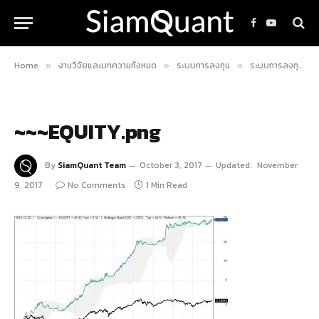
Facebook
YouTube
Home
งานวิจัยและบทความทั้งหมด
ระบบการลงทุน
ระบบการลงทุนแบบ Hybrid Investing จากแนวคิดของ “เสี่ยป๋อง” วัชระ แก้วสว่าง
»
»
»
~~~EQUITY.png
By
SiamQuant Team
October 3, 2017
Updated:
November
9, 2017
No Comments
1 Min Read