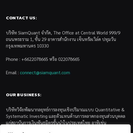
CONTACT US:
บริษัท SiamQuant จำกัด, The Office at Central World 999/9
ถนนพระราม 1, ชั้น 29 อาคารสำนักงาน เซ็นทรัลเวิล์ด ปทุมวัน
กรุงเทพมหานคร 10330
Phone : +6622078665 หรือ 022078665
Email :
connect@siamquant.com
OUR BUSINESS:
บริษัทวิจัยพัฒนากลยุทธ์การลงทุนเชิงปริมาณแบบ Quantitative &
Systematic Investing และตัวแทนด้านการตลาดกองทุนส่วนบุคคล
แก่สถาบันการเงินพันธมิตรชั้นนำในประเทศไทย อาทิเช่น