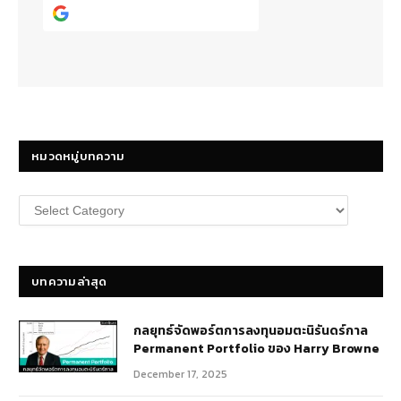
Continue with
Google
หมวดหมู่บทความ
หมวด
หมู่
บทความ
บทความล่าสุด
กลยุทธ์​จัดพอร์ตการลงทุนอมตะนิรันดร์กาล
Permanent Portfolio ของ Harry Browne
December 17, 2025