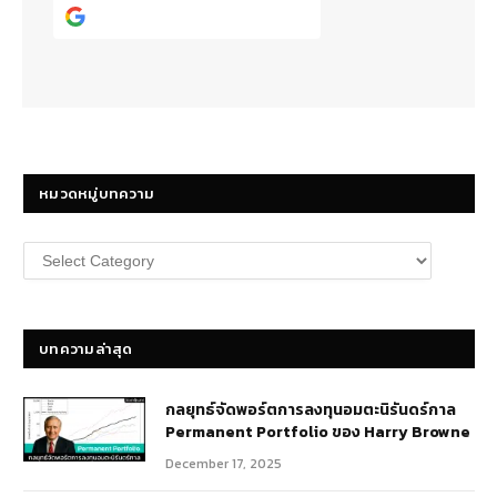
Continue with
Google
หมวดหมู่บทความ
หมวด
หมู่
บทความ
บทความล่าสุด
กลยุทธ์​จัดพอร์ตการลงทุนอมตะนิรันดร์กาล
Permanent Portfolio ของ Harry Browne
December 17, 2025