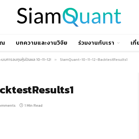
าณ
บทความและงานวิจัย
ร่วมงานกับเรา
เกี
ะบบการลงทุนหุ้นปันผล 10-11-12!
SiamQuant-10-11-12-BacktestResults1
»
cktestResults1
omments
1 Min Read