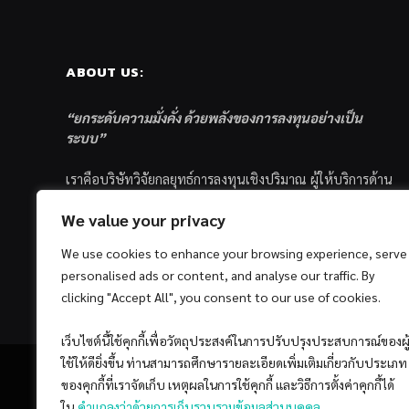
ABOUT US:
“ยกระดับความมั่งคั่ง ด้วยพลังของการลงทุนอย่างเป็น
ระบบ”
เราคือบริษัทวิจัยกลยุทธ์การลงทุนเชิงปริมาณ ผู้ให้บริการด้าน
การลงทุนอย่างเป็นระบบ และตัวแทนด้านการตลาดกองทุน
We value your privacy
ส่วนบุคคล ซึ่งมีเป้าหมายที่จะช่วยเหลือให้นักลงทุนไทย
ประสบกับความสำเร็จอย่างยั่งยืนตามเป้าหมายที่ได้ตั้งเอาไว้
We use cookies to enhance your browsing experience, serve
ด้วยแนวคิดและกระบวนการลงทุนอย่างเป็นระบบแบบ
personalised ads or content, and analyse our traffic. By
Quantitative & Systematic Investing
clicking "Accept All", you consent to our use of cookies.
เว็บไซต์นี้ใช้คุกกี้เพื่อวัตถุประสงค์ในการปรับปรุงประสบการณ์ของผู
ใช้ให้ดียิ่งขึ้น ท่านสามารถศึกษารายละเอียดเพิ่มเติมเกี่ยวกับประเภท
ของคุกกี้ที่เราจัดเก็บ เหตุผลในการใช้คุกกี้ และวิธีการตั้งค่าคุกกี้ได้
ใน
คำแถลงว่าด้วยการเก็บรวบรวมข้อมูลส่วนบุคคล