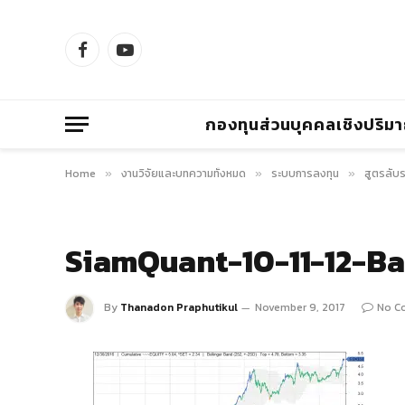
Facebook
YouTube
กองทุนส่วนบุคคลเชิงปริม
Home
งานวิจัยและบทความทั้งหมด
ระบบการลงทุน
สูตรลับร
»
»
»
SiamQuant-10-11-12-Ba
By
Thanadon Praphutikul
November 9, 2017
No C