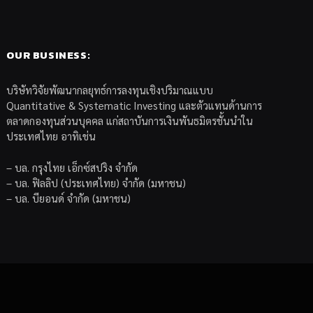
OUR BUSINESS:
บริษัทวิจัยพัฒนากลยุทธ์การลงทุนเชิงปริมาณแบบ
Quantitative & Systematic Investing และตัวแทนด้านการ
ตลาดกองทุนส่วนบุคคล แก่สถาบันการเงินพันธมิตรชั้นนำใน
ประเทศไทย อาทิเช่น
– บล. กรุงไทย เอ็กซ์สปริง จำกัด
– บล. ฟิลลิป (ประเทศไทย) จำกัด (มหาชน)
– บล. บียอนด์ จำกัด (มหาชน)