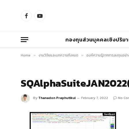
Facebook
YouTube
กองทุนส่วนบุคคลเชิงปริม
Home
งานวิจัยและบทความทั้งหมด
องค์ความรู้จากการลงทุนอย่า
»
»
SQAlphaSuiteJAN2022
By
Thanadon Praphutikul
February 7, 2022
No Co