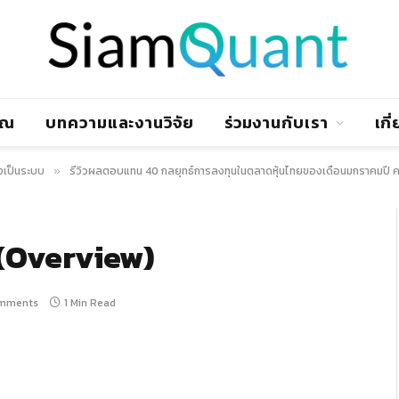
าณ
บทความและงานวิจัย
ร่วมงานกับเรา
เกี
งเป็นระบบ
รีวิวผลตอบแทน 40 กลยุทธ์การลงทุนในตลาดหุ้นไทยของเดือนมกราคมปี 
»
(Overview)
mments
1 Min Read