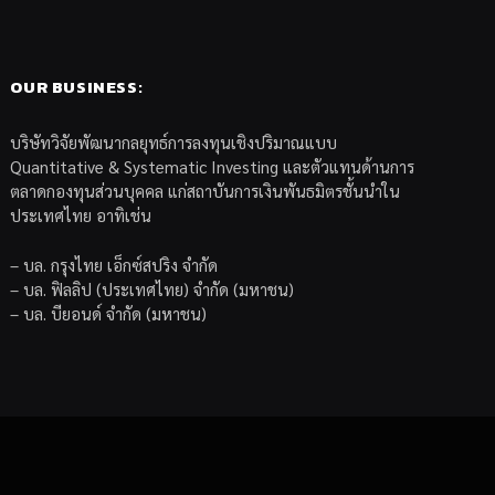
OUR BUSINESS:
บริษัทวิจัยพัฒนากลยุทธ์การลงทุนเชิงปริมาณแบบ
Quantitative & Systematic Investing และตัวแทนด้านการ
ตลาดกองทุนส่วนบุคคล แก่สถาบันการเงินพันธมิตรชั้นนำใน
ประเทศไทย อาทิเช่น
– บล. กรุงไทย เอ็กซ์สปริง จำกัด
– บล. ฟิลลิป (ประเทศไทย) จำกัด (มหาชน)
– บล. บียอนด์ จำกัด (มหาชน)