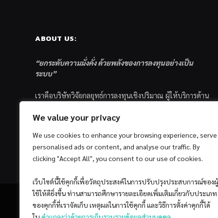
ABOUT US:
“ยกระดับความมั่งคั่ง ด้วยพลังของการลงทุนอย่างเป็น
ระบบ”
เราคือบริษัทวิจัยกลยุทธ์การลงทุนเชิงปริมาณ ผู้ให้บริการด้าน
การลงทุนอย่างเป็นระบบ และตัวแทนด้านการตลาดกองทุน
We value your privacy
ส่วนบุคคล ซึ่งมีเป้าหมายที่จะช่วยเหลือให้นักลงทุนไทย
ประสบกับความสำเร็จอย่างยั่งยืนตามเป้าหมายที่ได้ตั้งเอาไว้
We use cookies to enhance your browsing experience, serve
ด้วยแนวคิดและกระบวนการลงทุนอย่างเป็นระบบแบบ
personalised ads or content, and analyse our traffic. By
Quantitative & Systematic Investing
clicking "Accept All", you consent to our use of cookies.
เว็บไซต์นี้ใช้คุกกี้เพื่อวัตถุประสงค์ในการปรับปรุงประสบการณ์ของผู
ใช้ให้ดียิ่งขึ้น ท่านสามารถศึกษารายละเอียดเพิ่มเติมเกี่ยวกับประเภท
ของคุกกี้ที่เราจัดเก็บ เหตุผลในการใช้คุกกี้ และวิธีการตั้งค่าคุกกี้ได้
ใน
คำแถลงว่าด้วยการเก็บรวบรวมข้อมูลส่วนบุคคล