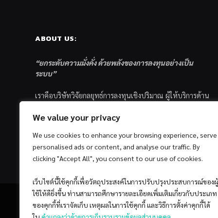
ABOUT US:
“ยกระดับความมั่งคั่ง ด้วยพลังของการลงทุนอย่างเป็น
ระบบ”
เราคือบริษัทวิจัยกลยุทธ์การลงทุนเชิงปริมาณ ผู้ให้บริการด้าน
การลงทุนอย่างเป็นระบบ และตัวแทนด้านการตลาดกองทุน
We value your privacy
ส่วนบุคคล ซึ่งมีเป้าหมายที่จะช่วยเหลือให้นักลงทุนไทย
ประสบกับความสำเร็จอย่างยั่งยืนตามเป้าหมายที่ได้ตั้งเอาไว้
We use cookies to enhance your browsing experience, serve
ด้วยแนวคิดและกระบวนการลงทุนอย่างเป็นระบบแบบ
personalised ads or content, and analyse our traffic. By
Quantitative & Systematic Investing
clicking "Accept All", you consent to our use of cookies.
เว็บไซต์นี้ใช้คุกกี้เพื่อวัตถุประสงค์ในการปรับปรุงประสบการณ์ของผู
ใช้ให้ดียิ่งขึ้น ท่านสามารถศึกษารายละเอียดเพิ่มเติมเกี่ยวกับประเภท
ของคุกกี้ที่เราจัดเก็บ เหตุผลในการใช้คุกกี้ และวิธีการตั้งค่าคุกกี้ได้
ใน
คำแถลงว่าด้วยการเก็บรวบรวมข้อมูลส่วนบุคคล