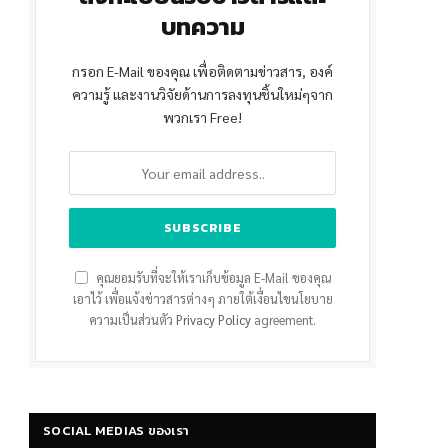
บทความ
กรอก E-Mail ของคุณ เพื่อติดตามข่าวสาร, องค์
ความรู้ และงานวิจัยด้านการลงทุนชิ้นใหม่ๆจาก
พวกเรา Free!
คุณยอมรับที่จะให้เราเก็บข้อมูล E-Mail ของคุณ
เอาไว้ เพื่อแจ้งข่าวสารต่างๆ ภายใต้เงื่อนไขนโยบาย
ความเป็นส่วนตัว
Privacy Policy
agreement.
SOCIAL MEDIAS ของเรา