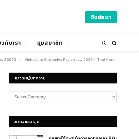
ติดต่อเรา
่ยวกับเรา
มุมสมาชิก
องปี 2020
Alphasuite Strategies Review July 2020 – Thai Month – SiamQuant
»
หมวดหมู่บทความ
หมวด
หมู่
บทความ
บทความล่าสุด
กลยุทธ์​จัดพอร์ตการลงทุนอมตะนิรัน