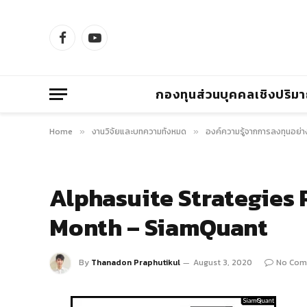
Facebook
YouTube
กองทุนส่วนบุคคลเชิงปริม
Home
งานวิจัยและบทความทั้งหมด
องค์ความรู้จากการลงทุนอย่า
»
»
Alphasuite Strategies 
Month – SiamQuant
By
Thanadon Praphutikul
August 3, 2020
No Com