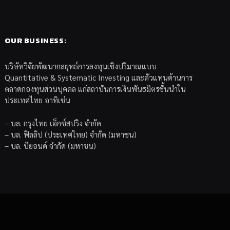
OUR BUSINESS:
บริษัทวิจัยพัฒนากลยุทธ์การลงทุนเชิงปริมาณแบบ
Quantitative & Systematic Investing และตัวแทนด้านการ
ตลาดกองทุนส่วนบุคคล แก่สถาบันการเงินพันธมิตรชั้นนำใน
ประเทศไทย อาทิเช่น
– บล. กรุงไทย เอ็กซ์สปริง จำกัด
– บล. ฟิลลิป (ประเทศไทย) จำกัด (มหาชน)
– บล. บียอนด์ จำกัด (มหาชน)