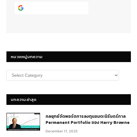
Continue with
Google
หมวดหมู่บทความ
หมวด
หมู่
บทความ
บทความล่าสุด
กลยุทธ์​จัดพอร์ตการลงทุนอมตะนิรันดร์กาล
Permanent Portfolio ของ Harry Browne
December 17, 2025