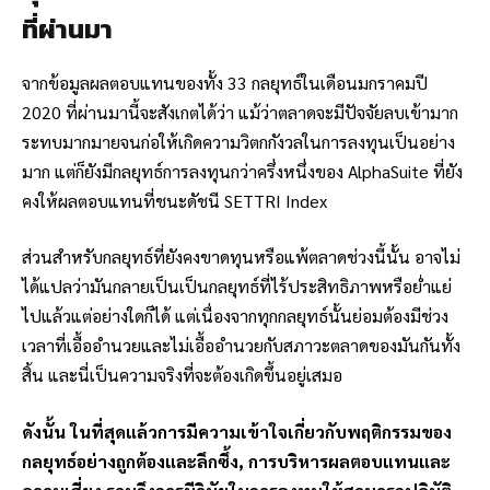
ที่ผ่านมา
จากข้อมูลผลตอบแทนของทั้ง 33 กลยุทธ์ในเดือนมกราคมปี
2020 ที่ผ่านมานี้จะสังเกตได้ว่า แม้ว่าตลาดจะมีปัจจัยลบเข้ามาก
ระทบมากมายจนก่อให้เกิดความวิตกกังวลในการลงทุนเป็นอย่าง
มาก แต่ก็ยังมีกลยุทธ์การลงทุนกว่าครึ่งหนึ่งของ AlphaSuite ที่ยัง
คงให้ผลตอบแทนที่ชนะดัชนี SETTRI Index
ส่วนสำหรับกลยุทธ์ที่ยังคงขาดทุนหรือแพ้ตลาดช่วงนี้นั้น อาจไม่
ได้แปลว่ามันกลายเป็นเป็นกลยุทธ์ที่ไร้ประสิทธิภาพหรือย่ำแย่
ไปแล้วแต่อย่างใดก็ได้ แต่เนื่องจากทุกกลยุทธ์นั้นย่อมต้องมีช่วง
เวลาที่เอื้ออำนวยและไม่เอื้ออำนวยกับสภาวะตลาดของมันกันทั้ง
สิ้น และนี่เป็นความจริงที่จะต้องเกิดขึ้นอยู่เสมอ
ดังนั้น ในที่สุดแล้วการมีความเข้าใจเกี่ยวกับพฤติกรรมของ
กลยุทธ์อย่างถูกต้องและลึกซึ้ง, การบริหารผลตอบแทนและ