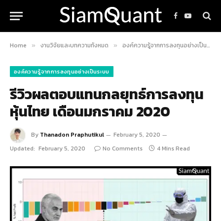
Facebook
YouTube
Home
งานวิจัยและบทความทั้งหมด
องค์ความรู้จากการลงทุนอย่างเป็นระบบ
»
»
องค์ความรู้จากการลงทุนอย่างเป็นระบบ
รีวิวผลตอบแทนกลยุทธ์การลงทุน
หุ้นไทย เดือนมกราคม 2020
By
Thanadon Praphutikul
February 5, 2020
Updated:
February 5, 2020
No Comments
4 Mins Read