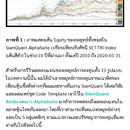
ภาพที่ 1 :
ภาพแสดงเส้น Equity ของกลยุทธ์ทั้งหมดใน
SiamQuant AlphaSuite เปรียบเทียบกับดัชนี SETTRI Index
(เส้นสีดำ) ในช่วง 10 ปีที่ผ่านมา ตั้งแต่ปี 2010 ถึง 2020-01-31
สำหรับการรีวิวผลตอบแทนของกลยุทธ์การลงทุนทั้ง 33 รูปแบบ
ในบทความนี้นั้น ผมได้นำเอากลยุทธ์การลงทุนจากแนวคิดของ
เซียนหุ้นชื่อดังต่างๆที่ผมและทางทีมงาน SiamQuant ได้เคยวิจัย
และเผยแพร่ชุด Code Template เอาไว้ใน
SiamQuant
Amibroker’s AlphaSuite
มาทำการทดสอบถึงผลตอบแทนใน
ตลาดหุ้นไทยกันออกมา โดยที่เราสามารถที่จะแบ่งกลยุทธ์ต่างๆ
ออกเป็น 5 กลุ่มหลักๆ ตามแนวทางและปรัชชญาการลงทุนที่แตก
ต่างกันไปดังต่อไปนี้