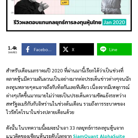
1.4k
Facebook
X
Line
SHARES
สำหรับเดือนมกราคมปี 2020 ที่ผ่านมานี้เรียกได้ว่าเป็นช่วงที่
ตลาดหุ้นมีความผันผวนเป็นอย่างมากต่อประเด็นข่าวต่างๆจนนัก
ลงทุนหลายๆคนอาจถึงกับท้อกันเลยทีเดียว เนื่องจากมีเหตุการณ์
ต่างๆเกิดขึ้นมากมายไม่ว่าจะเป็นประเด็นความขัดแย้งระหว่าง
สหรัฐอเมริกับกับอิหร่านในช่วงต้นเดือน รวมถึงการระบาดของ
ไวรัสโคโรนาในช่วงปลายเดือนด้วย
ดังนั้น ในบทความนี้ผมจะนำเอา 33 กลยุทธ์การลงทุนหุ้นจาก
แนวคิดของเซียนหุ้นระดับโลกจาก
SiamQuant AlphaSuite