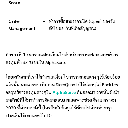
Score
Order
ทำการซื้อขายราคาเปิด (Open) ของวัน
Management
ถัดไปของวันที่เกิดสัญญาณ)
ตารางที่ 1 :
ตารางแสดงเงื่อนไขสำหรับการทดสอบกลยุทธ์การ
ลงทุนทั้ง 33 ระบบใน AlphaSuite
โดยหลังจากที่เราได้กำหนดเงื่อนไขการทดสอบต่างๆไว้เรียบร้อย
แล้วนั้น ผมและทางทีมงาน SiamQuant ก็ได้ค่อยๆไล่ Backtest
กลยุทธ์การลงทุนต่างๆใน
AlphaSuite
กันออกมา จากนั้นจึงนำ
ผลลัพธ์ที่ได้มาทำการคิดผลตอบแทนเฉพาะช่วงเดือนมกราคม
2020 ที่ผ่านมาดังนี้ (ใครมึนกับข้อมูลให้ข้ามไปอ่านช่วงสรุป
ประเด็นได้เลยนะครับ :D)