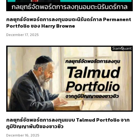
กลยุทธ์​จัดพอร์ตการลงทุนอมตะนิรันดร์กาล Permanent
Portfolio ของ Harry Browne
December 17, 2025
กลยุทธ์จัดพอร์ตการลงทุนแบบ Talmud Portfolio จาก
ภูมิปัญญาพันปีของชาวยิว
December 16, 2025