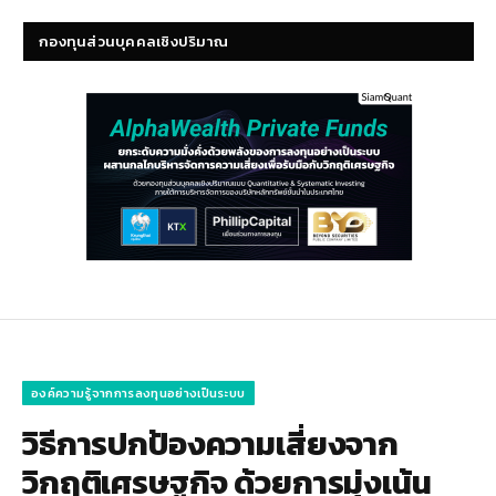
กองทุนส่วนบุคคลเชิงปริมาณ
องค์ความรู้จากการลงทุนอย่างเป็นระบบ
วิธีการปกป้องความเสี่ยงจาก
วิกฤติเศรษฐกิจ ด้วยการมุ่งเน้น