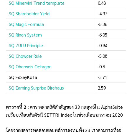
SQ Minervini Trend template
0.48
SQ Shareholder Yield
-4.97
SQ Magic Formula
-5.36
SQ Rinen System
-6.05
SQ ZULU Principle
-0.94
SQ Chowder Rule
-5.08
SQ Oberweis Octagon
-0.6
SQ EdSeyKoTa
-3.71
SQ Earning Surprise Direhaus
2.59
ตารางที่ 2 :
ฺตารางค่าสถิติสำคัญของ 33 กลยุทธ์ใน AlphaSuite
เปรียบเทียบกับดัชนี SETTRI Index ในช่วงเดือนมกราคม 2020
โดยจากผลการทดสอบกลยุทธ์การลงทุนทั้ง 33 เราสามารถที่จะ