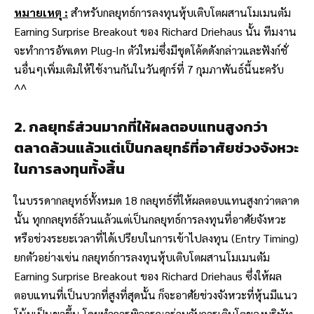
หมายเหตุ :
สำหรับ
กลยุทธ์การลงทุนหุ้บเติบโตผสานโมเมนตัม
Earning Surprise Breakout ของ Richard Driehaus นั้น ทีมงาน
จะทำการอัพเดท Plug-In ตัวใหม่ซึ่งมีชุดโค้ดดังกล่าวและฟังก์ชั่
นอื่นๆเพิ่มเติมให้ใช้งานกันในวันศุกร์ที่ 7 กุมภาพันธ์นี้นะครับ
^^
2. กลยุทธ์ส่วนมากที่ให้ผลตอบแทนสูงกว่า
ตลาดล้วนแล้วแต่เป็นกลยุทธ์ที่อาศัยช่วงจังหวะ
ในการลงทุนทั้งสิ้น
ในบรรดากลยุทธ์ทั้งหมด 18 กลยุทธ์ที่ให้ผลตอบแทนสูงกว่าตลาด
นั้น ทุกกลยุทธ์ล้วนแล้วแต่เป็นกลยุทธ์การลงทุนที่อาศัยจังหวะ
หรือช่วงระยะเวลาที่ได้เปรียบในการเข้าไปลงทุน (Entry Timing)
ยกตัวอย่างเฃ่น
กลยุทธ์การลงทุนหุ้บเติบโตผสานโมเมนตัม
Earning Surprise Breakout ของ Richard Driehaus ซึ่งให้ผล
ตอบแทนที่เป็นบวกที่สูงที่สุดนั้น ก็จะอาศัยช่วงจังหวะที่หุ้นมีแนว
โน้มเป็นขาขึ้น โดยทำการพิจารณาร่วมกับการเติบโตของบริษัท