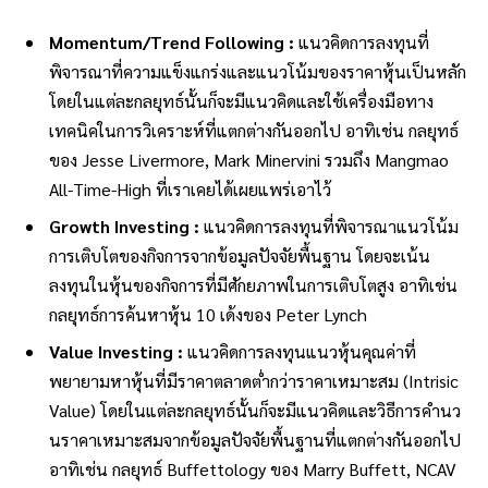
Momentum/Trend Following :
แนวคิดการลงทุนที่
พิจารณาที่ความแข็งแกร่งและแนวโน้มของราคาหุ้นเป็นหลัก
โดยในแต่ละกลยุทธ์นั้นก็จะมีแนวคิดและใช้เครื่องมือทาง
เทคนิคในการวิเคราะห์ที่แตกต่างกันออกไป อาทิเช่น กลยุทธ์
ของ Jesse Livermore, Mark Minervini รวมถึง Mangmao
All-Time-High ที่เราเคยได้เผยแพร่เอาไว้
Growth Investing :
แนวคิดการลงทุนที่พิจารณาแนวโน้ม
การเติบโตของกิจการจากข้อมูลปัจจัยพื้นฐาน โดยจะเน้น
ลงทุนในหุ้นของกิจการที่มีศักยภาพในการเติบโตสูง อาทิเช่น
กลยุทธ์การค้นหาหุ้น 10 เด้งของ Peter Lynch
Value Investing :
แนวคิดการลงทุนแนวหุ้นคุณค่าที่
พยายามหาหุ้นที่มีราคาตลาดต่ำกว่าราคาเหมาะสม (Intrisic
Value) โดยในแต่ละกลยุทธ์นั้นก็จะมีแนวคิดและวิธีการคำนว
นราคาเหมาะสมจากข้อมูลปัจจัยพื้นฐานที่แตกต่างกันออกไป
อาทิเช่น กลยุทธ์ Buffettology ของ Marry Buffett, NCAV