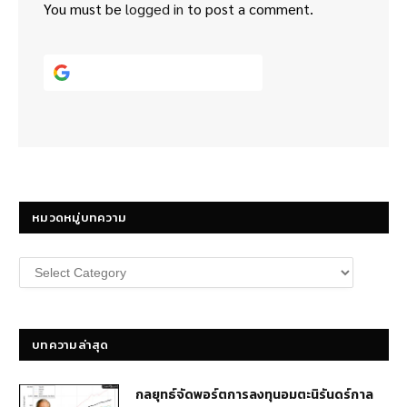
You must be
logged in
to post a comment.
Continue with
Google
หมวดหมู่บทความ
หมวด
หมู่
บทความ
บทความล่าสุด
กลยุทธ์​จัดพอร์ตการลงทุนอมตะนิรันดร์กาล