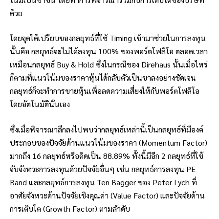
ด้วย
โดยจุดได้เปรียบของกลยุทธ์ที่ใช้ Timing เข้ามาช่วยในการลงทุน
นั้นคือ กลยุทธ์จะไม่ได้ลงทุน 100% ของพอร์ตโฟลิโอ ตลอดเวลา
เหมือนกลยุทธ์ Buy & Hold ซึ่งในกรณีของ Direhaus นั้นเมื่อไหร่
ก็ตามที่แนวโน้มของราคาหุ้นได้กลับตัวเป็นขาลงอย่างชัดเจน
กลยุทธ์ก็จะทำการขายหุ้นเพื่อลดความเสี่ยงให้กับพอร์ตโฟลิโอ
โดยอัตโนมัตินั่นเอง
ซึ่งเมื่อพิจารณาลึกลงไปพบว่ากลยุทธ์เหล่านี้เป็นกลยุทธ์ที่มีองค์
ประกอบของปัจจัยด้านแนวโน้มของราคา (Momentum Factor)
มากถึง 16 กลยุทธ์หรือคิดเป็น 88.89% ทั้งนี้มีอีก 2 กลยุทธ์ที่ใช้
จับจังหวะการลงทุนด้วยปัจจัยอื่นๆ เช่น กลยุทธ์การลงทุน PE
Band และกลยุทธ์การลงทุน Ten Bagger ของ Peter Lych ที่
อาศัยจังหวะด้านปัจจัยเชิงคุณค่า (Value Factor) และปัจจัยด้าน
การเติบโต (Growth Factor) ตามลำดับ