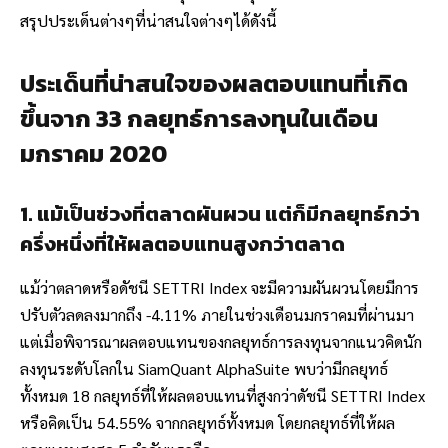
สรุปประเด็นต่างๆที่น่าสนใจต่างๆได้ดังนี้
ประเด็นที่น่าสนใจของผลตอบแทนที่เกิด
ขึ้นจาก 33 กลยุทธ์การลงทุนในเดือน
มกราคม 2020
1. แม้เป็นช่วงที่ตลาดผันผวน แต่ก็มีกลยุทธ์กว่า
ครึ่งหนึ่งที่ให้ผลตอบแทนสูงกว่าตลาด
แม้ว่าตลาดหรือดัชนี SETTRI Index จะมีความผันผวนโดยมีการ
ปรับตัวลดลงมากถึง -4.11% ภายในช่วงเดือนมกราคมที่ผ่านมา
แต่เมื่อพิจารณาผลตอบแทนของกลยุทธ์การลงทุนจากแนวคิดนัก
ลงทุนระดับโลกใน SiamQuant AlphaSuite พบว่ามีกลยุทธ์
ทั้งหมด 18 กลยุทธ์ที่ให้ผลตอบแทนที่สูงกว่าดัชนี SETTRI Index
หรือคิดเป็น 54.55% จากกลยุทธ์ทั้งหมด โดยกลยุทธ์ที่ให้ผล