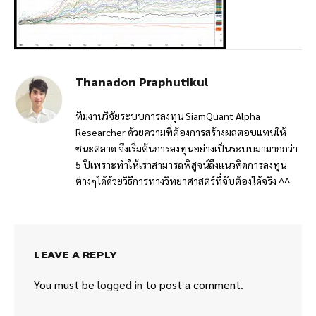
Thanadon Praphutikul
ทีมงานวิจัยระบบการลงทุน SiamQuant Alpha
Researcher ด้วยความที่ต้องการสร้างผลตอบแทนให้
ชนะตลาด จึงเริ่มต้นการลงทุนอย่างเป็นระบบมามากกว่า
5 ปีเพราะทำให้เราสามารถพิสูจน์ถึงแนวคิดการลงทุน
ต่างๆได้ด้วยวิธีการทางวิทยาศาสตร์ที่จับต้องได้จริง ^^
LEAVE A REPLY
You must be
logged in
to post a comment.