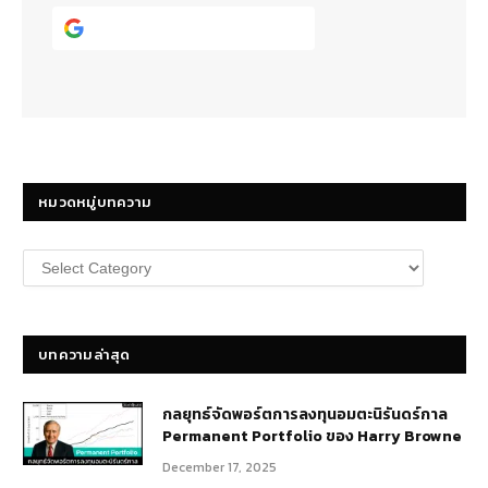
Continue with
Google
หมวดหมู่บทความ
หมวด
หมู่
บทความ
บทความล่าสุด
กลยุทธ์​จัดพอร์ตการลงทุนอมตะนิรันดร์กาล
Permanent Portfolio ของ Harry Browne
December 17, 2025