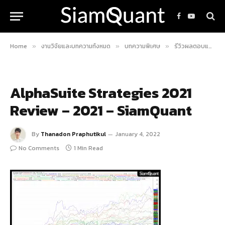
Facebook
YouTube
Home
งานวิจัยและบทความทั้งหมด
บทความพิเศษ
รีวิวผลตอบแทน 40 กลยุทธ์การลงทุนในตลาดหุ้นไทยปี ค.ศ. 2021
»
»
»
AlphaSuite Strategies 2021
Review – 2021 – SiamQuant
By
Thanadon Praphutikul
January 4, 2022
No Comments
1 Min Read