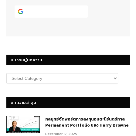
Continue with
Google
หมวดหมู่บทความ
หมวด
หมู่
บทความ
บทความล่าสุด
กลยุทธ์​จัดพอร์ตการลงทุนอมตะนิรันดร์กาล
Permanent Portfolio ของ Harry Browne
December 17, 2025