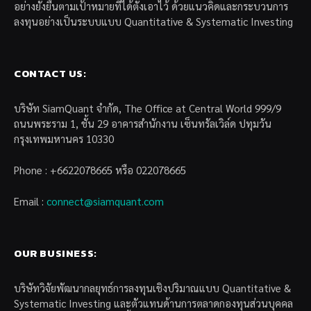
อย่างยั่งยืนตามเป้าหมายที่ได้ตั้งเอาไว้ ด้วยแนวคิดและกระบวนการ
ลงทุนอย่างเป็นระบบแบบ Quantitative & Systematic Investing
CONTACT US:
บริษัท SiamQuant จำกัด, The Office at Central World 999/9
ถนนพระราม 1, ชั้น 29 อาคารสำนักงาน เซ็นทรัลเวิล์ด ปทุมวัน
กรุงเทพมหานคร 10330
Phone : +6622078665 หรือ 022078665
Email :
connect@siamquant.com
OUR BUSINESS:
บริษัทวิจัยพัฒนากลยุทธ์การลงทุนเชิงปริมาณแบบ Quantitative &
Systematic Investing และตัวแทนด้านการตลาดกองทุนส่วนบุคคล