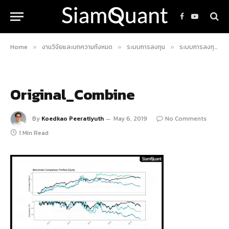
Facebook
YouTube
Home
งานวิจัยและบทความทั้งหมด
ระบบการลงทุน
ระบบการลงทุน Triple Screen จากหนังสือยอดฮิต Trading For A Living
»
»
»
Original_Combine
By
Koedkao Peeratiyuth
May 6, 2019
No Comments
1 Min Read