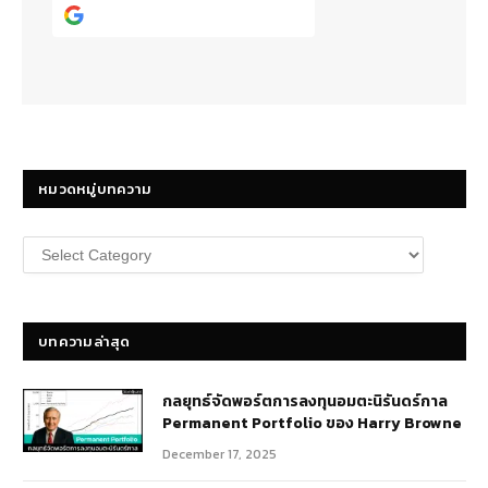
Continue with
Google
หมวดหมู่บทความ
หมวด
หมู่
บทความ
บทความล่าสุด
กลยุทธ์​จัดพอร์ตการลงทุนอมตะนิรันดร์กาล
Permanent Portfolio ของ Harry Browne
December 17, 2025