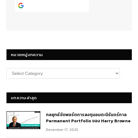
Continue with
Google
หมวดหมู่บทความ
หมวด
หมู่
บทความ
บทความล่าสุด
กลยุทธ์​จัดพอร์ตการลงทุนอมตะนิรันดร์กาล
Permanent Portfolio ของ Harry Browne
December 17, 2025