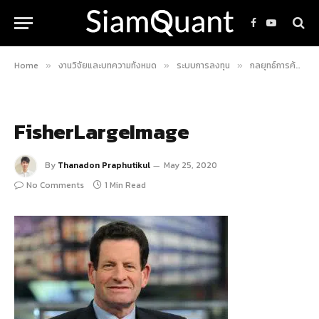
Facebook
YouTube
Home
งานวิจัยและบทความทั้งหมด
ระบบการลงทุน
กลยุทธ์การค้นหาหุ้น Super Stocks ของ Kenneth Fisher
»
»
»
FisherLargeImage
By
Thanadon Praphutikul
May 25, 2020
No Comments
1 Min Read