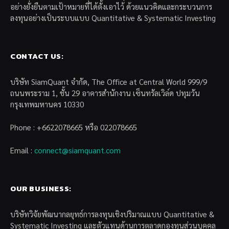
อย่างยั่งยืนตามเป้าหมายที่ได้ตั้งเอาไว้ ด้วยแนวคิดและกระบวนการ
ลงทุนอย่างเป็นระบบแบบ Quantitative & Systematic Investing
CONTACT US:
บริษัท SiamQuant จำกัด, The Office at Central World 999/9
ถนนพระราม 1, ชั้น 29 อาคารสำนักงาน เซ็นทรัลเวิล์ด ปทุมวัน
กรุงเทพมหานคร 10330
Phone : +6622078665 หรือ 022078665
Email :
connect@siamquant.com
OUR BUSINESS:
บริษัทวิจัยพัฒนากลยุทธ์การลงทุนเชิงปริมาณแบบ Quantitative &
Systematic Investing และตัวแทนด้านการตลาดกองทุนส่วนบุคคล