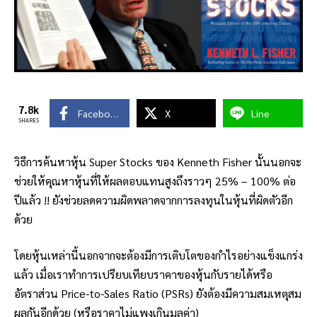
7.8k
Facebook
X
Line
SHARES
วิธีการค้นหาหุ้น Super Stocks ของ Kenneth Fisher นั้นนอกจะ
ช่วยให้คุณหาหุ้นที่ให้ผลตอบแทนสูงถึงราวๆ 25% – 100% ต่อ
ปีแล้ว !! ยังช่วยลดความผิดพลาดจากการลงทุนในหุ้นที่ผิดตัวอีก
ด้วย
โดยหุ้นเหล่านี้นอกจากจะต้องมีการเติบโตของกำไรอย่างแข็งแกร่ง
แล้ว เมื่อเราทำการเปรียบเทียบราคาของหุ้นกับรายได้หรือ
อัตราส่วน Price-to-Sales Ratio (PSRs) ยังต้องมีความสมเหตุสม
ผลกันอีกด้วย (หรือราคาไม่แพงเกินมูลค่า)