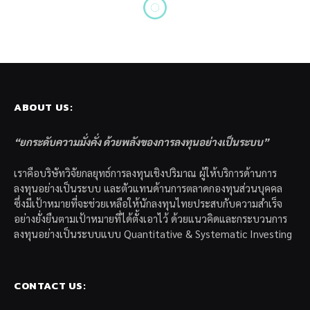
ระบบการลงทุน
ระบบการลงทุนหุ้นคุณค่าของสุด
ยอดเซียนหุ้น Walter Schloss
By
Thanadon Praphutikul
May 21, 2020
Updated:
June 8,
2020
No Comments
2 Mins Read