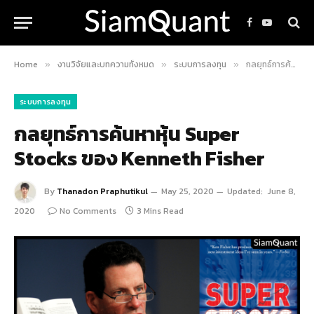
Facebook
YouTube
Home
งานวิจัยและบทความทั้งหมด
ระบบการลงทุน
กลยุทธ์การค้นหาหุ้น Super Stocks ของ Kenneth Fisher
»
»
»
ระบบการลงทุน
กลยุทธ์การค้นหาหุ้น Super
Stocks ของ Kenneth Fisher
By
Thanadon Praphutikul
May 25, 2020
Updated:
June 8,
2020
No Comments
3 Mins Read