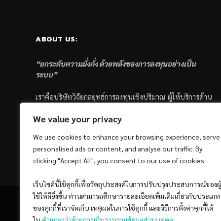
ABOUT US:
“ยกระดับความมั่งคั่ง ด้วยพลังของการลงทุนอย่างเป็น
ระบบ”
เราคือบริษัทวิจัยกลยุทธ์การลงทุนเชิงปริมาณ ผู้ให้บริการด้าน
การลงทุนอย่างเป็นระบบ และตัวแทนด้านการตลาดกองทุน
We value your privacy
ส่วนบุคคล ซึ่งมีเป้าหมายที่จะช่วยเหลือให้นักลงทุนไทย
ประสบกับความสำเร็จอย่างยั่งยืนตามเป้าหมายที่ได้ตั้งเอาไว้
We use cookies to enhance your browsing experience, serve
ด้วยแนวคิดและกระบวนการลงทุนอย่างเป็นระบบแบบ
personalised ads or content, and analyse our traffic. By
Quantitative & Systematic Investing
clicking "Accept All", you consent to our use of cookies.
เว็บไซต์นี้ใช้คุกกี้เพื่อวัตถุประสงค์ในการปรับปรุงประสบการณ์ของผู
ใช้ให้ดียิ่งขึ้น ท่านสามารถศึกษารายละเอียดเพิ่มเติมเกี่ยวกับประเภท
ของคุกกี้ที่เราจัดเก็บ เหตุผลในการใช้คุกกี้ และวิธีการตั้งค่าคุกกี้ได้
ใน
คำแถลงว่าด้วยการเก็บรวบรวมข้อมูลส่วนบุคคล