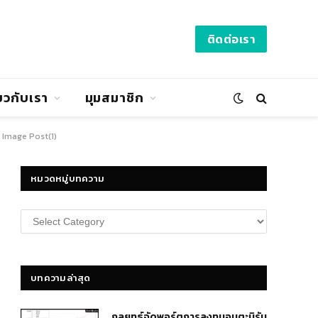
ติดต่อเรา
่ยวกับเรา
มุมสมาชิก
Image Post(1)
หมวดหมู่บทความ
หมวด
หมู่
บทความ
บทความล่าสุด
กลยุทธ์​จัดพอร์ตการลงทุนอมตะนิรัน