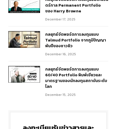
ดร์กาล Permanent Portfolio
ของ Harry Browne
December 17, 2025
กลยุทธ์จัดพอร์ตการลงทุนแบบ
Talmud Portfolio จากภูมิปัญญา
พันปีของชาวยิว
December 16, 2025
กลยุทธ์จัดพอร์ตการลงทุนแบบ
60/40 Portfolio พิมพ์เขียวและ
มาตรฐานของนักลงทุนสถาบันระดับ
โลก
December 15, 2025
ลงทะเบียนรับข่าวสารและ