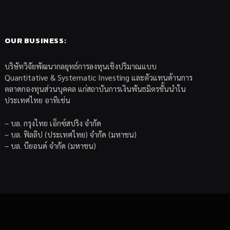
OUR BUSINESS:
บริษัทวิจัยพัฒนากลยุทธ์การลงทุนเชิงปริมาณแบบ
Quantitative & Systematic Investing และตัวแทนด้านการ
ตลาดกองทุนส่วนบุคคล แก่สถาบันการเงินพันธมิตรชั้นนำใน
ประเทศไทย อาทิเช่น
– บล. กรุงไทย เอ็กซ์สปริง จำกัด
– บล. ฟิลลิป (ประเทศไทย) จำกัด (มหาชน)
– บล. บียอนด์ จำกัด (มหาชน)