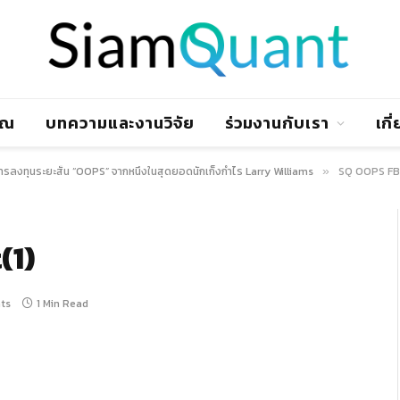
าณ
บทความและงานวิจัย
ร่วมงานกับเรา
เกี
รลงทุนระยะสั้น “OOPS” จากหนึ่งในสุดยอดนักเก็งกำไร Larry Williams
SQ OOPS FB 
»
(1)
ts
1 Min Read