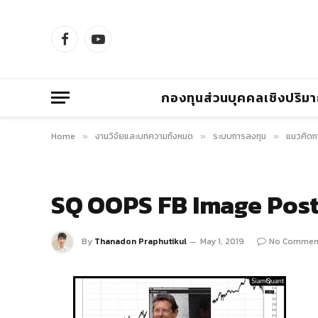
Facebook
YouTube
กองทุนส่วนบุคคลเชิงปริม
Home
งานวิจัยและบทความทั้งหมด
ระบบการลงทุน
แนวคิดกา
»
»
»
SQ OOPS FB Image Post
By
Thanadon Praphutikul
May 1, 2019
No Commen