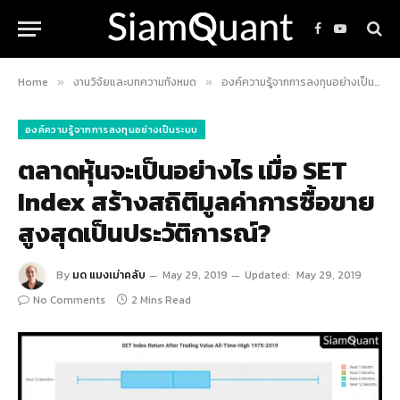
Facebook
YouTube
Home
งานวิจัยและบทความทั้งหมด
องค์ความรู้จากการลงทุนอย่างเป็นระบบ
»
»
องค์ความรู้จากการลงทุนอย่างเป็นระบบ
ตลาดหุ้นจะเป็นอย่างไร เมื่อ SET
Index สร้างสถิติมูลค่าการซื้อขาย
สูงสุดเป็นประวัติการณ์?
By
มด แมงเม่าคลับ
May 29, 2019
Updated:
May 29, 2019
No Comments
2 Mins Read