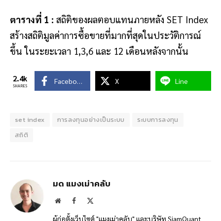
ตารางที่ 1 :
สถิติของผลตอบแทนภายหลัง SET Index
สร้างสถิติมูลค่าการซื้อขายที่มากที่สุดในประวัติการณ์
ขึ้น ในระยะเวลา 1,3,6 และ 12 เดือนหลังจากนั้น
2.4k
Facebook
X
Line
SHARES
set index
การลงทุนอย่างเป็นระบบ
ระบบการลงทุน
สถิติ
มด แมงเม่าคลับ
Website
Facebook
X
(Twitter)
ผู้ก่อตั้งเว็บไซต์ "แมงเม่าคลับ" และบริษัท SiamQuant