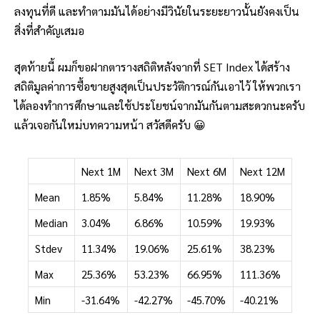
ลงทุนที่ดี และทำตามมันได้อย่างมีวินัยในระยะยาวนั้นยังคงเป็น
สิ่งที่สำคัญเสมอ
สุดท้ายนี้ ผมก็ขอฝากตารางสถิติหลังจากที่ SET Index ได้สร้าง
สถิติมูลค่าการซื้อขายสูงสุดเป็นประวัติการณ์กันเอาไว้ ให้พวกเรา
ได้ลองทำการศึกษาและใช้ประโยชน์จากมันกันตามสะดวกนะครับ
แล้วเจอกันใหม่บทความหน้า สวัสดีครับ 😀
Next 1M
Next 3M
Next 6M
Next 12M
Mean
1.85%
5.84%
11.28%
18.90%
Median
3.04%
6.86%
10.59%
19.93%
Stdev
11.34%
19.06%
25.61%
38.23%
Max
25.36%
53.23%
66.95%
111.36%
Min
-31.64%
-42.27%
-45.70%
-40.21%