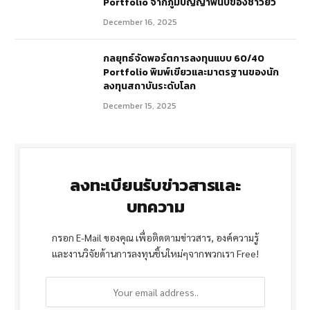
Portfolio จากภูมิปัญญาพันปีของชาวยิว
December 16, 2025
กลยุทธ์จัดพอร์ตการลงทุนแบบ 60/40
Portfolio พิมพ์เขียวและมาตรฐานของนัก
ลงทุนสถาบันระดับโลก
December 15, 2025
ลงทะเบียนรับข่าวสารและ
บทความ
กรอก E-Mail ของคุณ เพื่อติดตามข่าวสาร, องค์ความรู้
และงานวิจัยด้านการลงทุนชิ้นใหม่ๆจากพวกเรา Free!