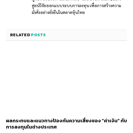
ศูยน์วิจัยออกแบบระบบการลงทุน เพื่อการสร้างความ
มั่งคั่งอย่างยั่งยืนในตลาดหุ้นไทย
RELATED
POSTS
ผลกระทบและแนวทางป้องกันความเสี่ยงของ “ค่าเงิน” กับ
การลงทุนในต่างประเทศ