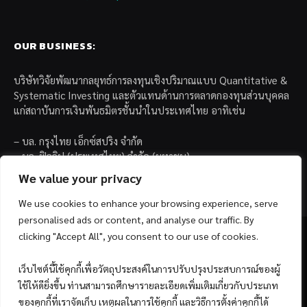
OUR BUSINESS:
บริษัทวิจัยพัฒนากลยุทธ์การลงทุนเชิงปริมาณแบบ Quantitative &
Systematic Investing และตัวแทนด้านการตลาดกองทุนส่วนบุคคล
แก่สถาบันการเงินพันธมิตรชั้นนำในประเทศไทย อาทิเช่น
– บล. กรุงไทย เอ็กซ์สปริง จำกัด
– บล. ฟิลลิป (ประเทศไทย) จำกัด (มหาชน)
– บล. บียอนด์ จำกัด (มหาชน)
We value your privacy
We use cookies to enhance your browsing experience, serve
personalised ads or content, and analyse our traffic. By
clicking "Accept All", you consent to our use of cookies.
เว็บไซต์นี้ใช้คุกกี้เพื่อวัตถุประสงค์ในการปรับปรุงประสบการณ์ของผู้
Facebook
YouTube
ใช้ให้ดียิ่งขึ้น ท่านสามารถศึกษารายละเอียดเพิ่มเติมเกี่ยวกับประเภท
ของคุกกี้ที่เราจัดเก็บ เหตุผลในการใช้คุกกี้ และวิธีการตั้งค่าคุกกี้ได้