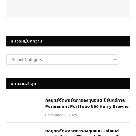
หมวดหมู่บทความ
หมวด
หมู่
บทความ
บทความล่าสุด
กลยุทธ์​จัดพอร์ตการลงทุนอมตะนิรันดร์กาล
Permanent Portfolio ของ Harry Browne
December 17, 2025
กลยุทธ์จัดพอร์ตการลงทุนแบบ Talmud