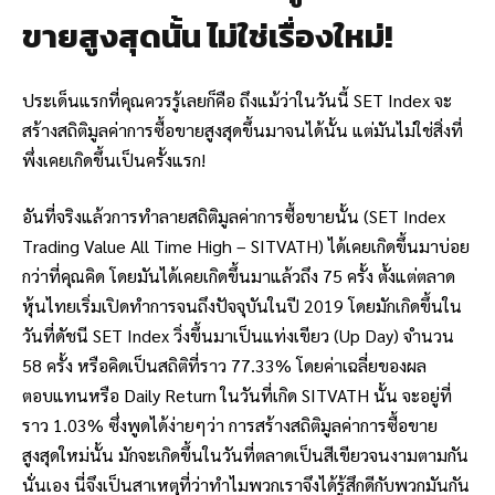
ขายสูงสุดนั้น ไม่ใช่เรื่องใหม่!
ประเด็นแรกที่คุณควรรู้เลยก็คือ ถึงแม้ว่าในวันนี้ SET Index จะ
สร้างสถิติมูลค่าการซื้อขายสูงสุดขึ้นมาจนได้นั้น แต่มันไม่ใช่สิ่งที่
พึ่งเคยเกิดขึ้นเป็นครั้งแรก!
อันที่จริงแล้วการทำลายสถิติมูลค่าการซื้อขายนั้น (SET Index
Trading Value All Time High – SITVATH) ได้เคยเกิดขึ้นมาบ่อย
กว่าที่คุณคิด โดยมันได้เคยเกิดขึ้นมาแล้วถึง 75 ครั้ง ตั้งแต่ตลาด
หุ้นไทยเริ่มเปิดทำการจนถึงปัจจุบันในปี 2019 โดยมักเกิดขึ้นใน
วันที่ดัชนี SET Index วิ่งขึ้นมาเป็นแท่งเขียว (Up Day) จำนวน
58 ครั้ง หรือคิดเป็นสถิติที่ราว 77.33% โดยค่าเฉลี่ยของผล
ตอบแทนหรือ Daily Return ในวันที่เกิด SITVATH นั้น จะอยู่ที่
ราว 1.03% ซึ่งพูดได้ง่ายๆว่า การสร้างสถิติมูลค่าการซื้อขาย
สูงสุดใหม่นั้น มักจะเกิดขึ้นในวันที่ตลาดเป็นสีเขียวจนงามตามกัน
นั่นเอง นี่จึงเป็นสาเหตุที่ว่าทำไมพวกเราจึงได้รู้สึกดีกับพวกมันกัน