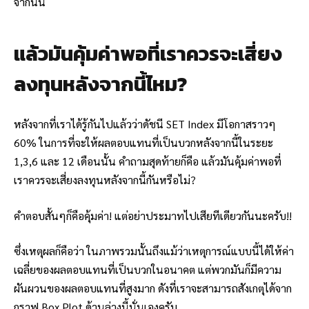
จากนั้น
แล้วมันคุ้มค่าพอที่เราควรจะเสี่ยง
ลงทุนหลังจากนี้ไหม?
หลังจากที่เราได้รู้กันไปแล้วว่าดัชนี SET Index มีโอกาสราวๆ
60% ในการที่จะให้ผลตอบแทนที่เป็นบวกหลังจากนี้ในระยะ
1,3,6 และ 12 เดือนนั้น คำถามสุดท้ายก็คือ แล้วมันคุ้มค่าพอที่
เราควรจะเสี่ยงลงทุนหลังจากนี้กันหรือไม่?
คำตอบสั้นๆก็คือคุ้มค่า! แต่อย่าประมาทไปเสียทีเดียวกันนะครับ!!
ซึ่งเหตุผลก็คือว่า ในภาพรวมนั้นถึงแม้ว่าเหตุการณ์แบบนี้ได้ให้ค่า
เฉลี่ยของผลตอบแทนที่เป็นบวกในอนาคต แต่พวกมันก็มีความ
ผันผวนของผลตอบแทนที่สูงมาก ดังที่เราจะสามารถสังเกตุได้จาก
กราฟ Box Plot ด้านล่างนี้นั่นเองครับ