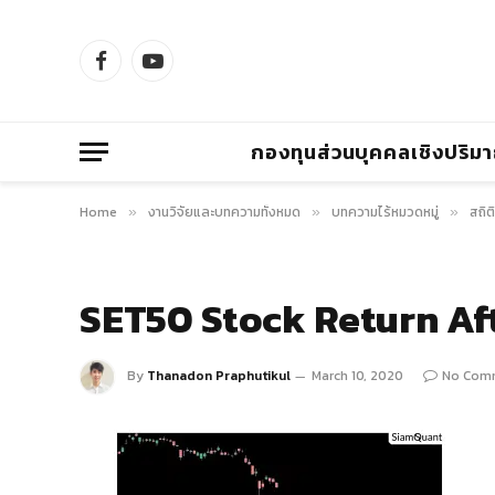
Facebook
YouTube
กองทุนส่วนบุคคลเชิงปริม
Home
งานวิจัยและบทความทั้งหมด
บทความไร้หมวดหมู่
สถิ
»
»
»
SET50 Stock Return Aft
By
Thanadon Praphutikul
March 10, 2020
No Com