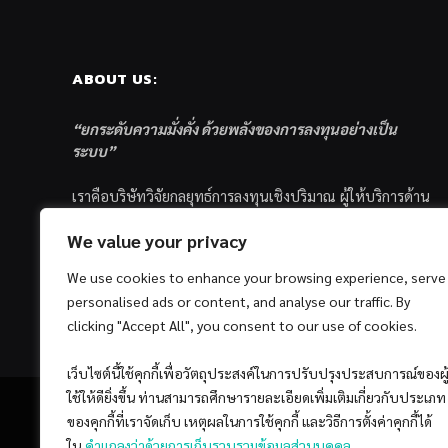
ABOUT US:
“ยกระดับความมั่งคั่ง ด้วยพลังของการลงทุนอย่างเป็น
ระบบ”
เราคือบริษัทวิจัยกลยุทธ์การลงทุนเชิงปริมาณ ผู้ให้บริการด้าน
การลงทุนอย่างเป็นระบบ และตัวแทนด้านการตลาดกองทุน
We value your privacy
ส่วนบุคคล ซึ่งมีเป้าหมายที่จะช่วยเหลือให้นักลงทุนไทย
ประสบกับความสำเร็จอย่างยั่งยืนตามเป้าหมายที่ได้ตั้งเอาไว้
We use cookies to enhance your browsing experience, serve
ด้วยแนวคิดและกระบวนการลงทุนอย่างเป็นระบบแบบ
personalised ads or content, and analyse our traffic. By
Quantitative & Systematic Investing
clicking "Accept All", you consent to our use of cookies.
เว็บไซต์นี้ใช้คุกกี้เพื่อวัตถุประสงค์ในการปรับปรุงประสบการณ์ของผู
ใช้ให้ดียิ่งขึ้น ท่านสามารถศึกษารายละเอียดเพิ่มเติมเกี่ยวกับประเภท
ของคุกกี้ที่เราจัดเก็บ เหตุผลในการใช้คุกกี้ และวิธีการตั้งค่าคุกกี้ได้
ใน
คำแถลงว่าด้วยการเก็บรวบรวมข้อมูลส่วนบุคคล