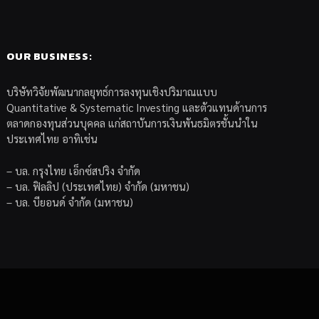
OUR BUSINESS:
บริษัทวิจัยพัฒนากลยุทธ์การลงทุนเชิงปริมาณแบบ
Quantitative & Systematic Investing และตัวแทนด้านการ
ตลาดกองทุนส่วนบุคคล แก่สถาบันการเงินพันธมิตรชั้นนำใน
ประเทศไทย อาทิเช่น
– บล. กรุงไทย เอ็กซ์สปริง จำกัด
– บล. ฟิลลิป (ประเทศไทย) จำกัด (มหาชน)
– บล. บียอนด์ จำกัด (มหาชน)