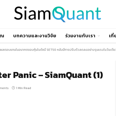
าณ
บทความและงานวิจัย
ร่วมงานกับเรา
เกี
ติผลตอบแทนในอนาคตของหุ้นในดัชนี SET50 หลังมีการปรับตัวลดลงอย่างรุนแรงในวันเดีย
er Panic – SiamQuant (1)
ments
1 Min Read