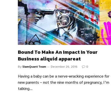
Bound To Make An Impact In Your
Business aliquid appareat
By
SiamQuant Team
December 26, 2016
0
Having a baby can be a nerve-wracking experience for
new parents – not the nine months of pregnancy, I’m
talking…