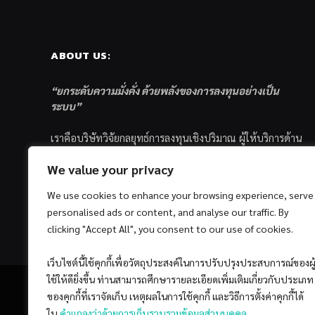
ABOUT US:
“ยกระดับความมั่งคั่ง ด้วยพลังของการลงทุนอย่างเป็น
ระบบ”
เราคือบริษัทวิจัยกลยุทธ์การลงทุนเชิงปริมาณ ผู้ให้บริการด้าน
การลงทุนอย่างเป็นระบบ และตัวแทนด้านการตลาดกองทุน
We value your privacy
ส่วนบุคคล ซึ่งมีเป้าหมายที่จะช่วยเหลือให้นักลงทุนไทย
ประสบกับความสำเร็จอย่างยั่งยืนตามเป้าหมายที่ได้ตั้งเอาไว้
We use cookies to enhance your browsing experience, serve
ด้วยแนวคิดและกระบวนการลงทุนอย่างเป็นระบบแบบ
personalised ads or content, and analyse our traffic. By
Quantitative & Systematic Investing
clicking "Accept All", you consent to our use of cookies.
เว็บไซต์นี้ใช้คุกกี้เพื่อวัตถุประสงค์ในการปรับปรุงประสบการณ์ของผู
ใช้ให้ดียิ่งขึ้น ท่านสามารถศึกษารายละเอียดเพิ่มเติมเกี่ยวกับประเภท
ของคุกกี้ที่เราจัดเก็บ เหตุผลในการใช้คุกกี้ และวิธีการตั้งค่าคุกกี้ได้
ใน
คำแถลงว่าด้วยการเก็บรวบรวมข้อมูลส่วนบุคคล