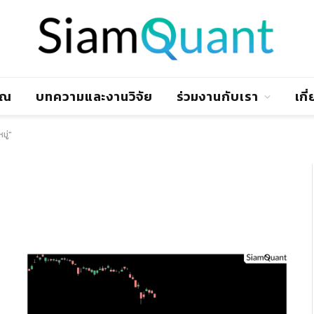
าณ
บทความและงานวิจัย
ร่วมงานกับเรา
เกี
ู่"