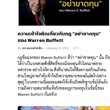
ความเข้าใจผิดเกี่ยวกับกฎ “อย่าขาดทุน”
ของ Warren Buffett
By
มด แมงเม่าคลับ
January 9, 2022
1
กฎข้อแรกของ Warren Buffett ที่ว่า “อย่าขาดทุน” นั้น ถือ
ได้ว่าเป็นบทสวดศักดิ์สิทธิ์ของนักลงทุนทั่วโลกมาหลาย
ทศวรรษ อย่างไรก็ตาม สิ่งที่น่าสนใจก็คือความจริงแล้วคน
ส่วนใหญ่อาจกำลังเข้าใจถึงความหมายของมันผิดไปอย่าง
สุดกู่ ในบทความนี้ผมจะแสดงให้เห็นถึงหลักฐานข้อโต้แย้ง
รวมถึงความหมายที่แท้จริงของกฎการลงทุนในข้อนี้ของ
Warren Buffett กันครับ!