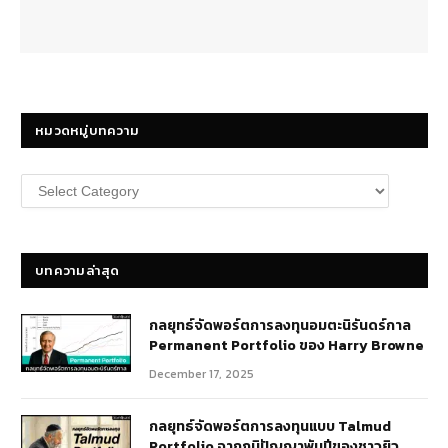
หมวดหมู่บทความ
หมวด
หมู่
บทความ
บทความล่าสุด
กลยุทธ์​จัดพอร์ตการลงทุนอมตะนิรันดร์กาล
Permanent Portfolio ของ Harry Browne
December 17, 2025
กลยุทธ์จัดพอร์ตการลงทุนแบบ Talmud
Portfolio จากภูมิปัญญาพันปีของชาวยิว