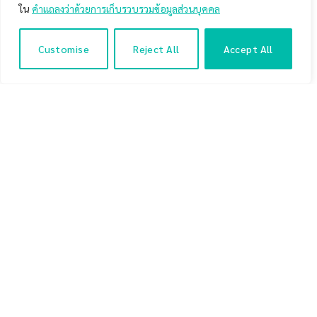
กุมภาพันธ์ของปี 2020
ใน
คำแถลงว่าด้วยการเก็บรวบรวมข้อมูลส่วนบุคคล
ประเด็นที่น่าสนใจของผลตอบแทนที่เกิดขึ้นจาก 33 กลยุทธ์การ
ลงทุนในเดือนกุมภาพันธ์ 2020
Customise
Reject All
Accept All
บทสรุปการรีวิวผลตอบแทนของ 33 กลยุทธ์การลงทุนจาก
แนวคิดของเซียนหุ้นระดับโลก ในช่วงเดือนกุมภาพันธ์ 2020 ที่
ผ่านมา
33 กลยุทธ์การลงทุนจากแนวคิดของ
เซียนหุ้นระดับโลก