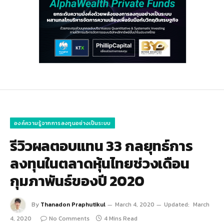
องค์ความรู้จากการลงทุนอย่างเป็นระบบ
รีวิวผลตอบแทน 33 กลยุทธ์การ
ลงทุนในตลาดหุ้นไทยช่วงเดือน
กุมภาพันธ์ของปี 2020
By
Thanadon Praphutikul
March 4, 2020
Updated:
March
4, 2020
No Comments
4 Mins Read