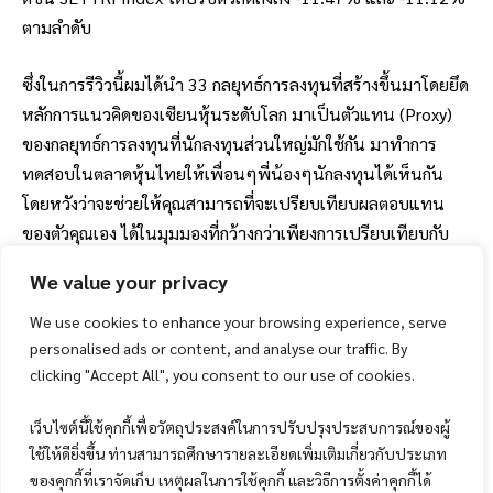
ตามลำดับ
ซึ่งในการรีวิวนี้ผมได้นำ 33 กลยุทธ์การลงทุนที่สร้างขึ้นมาโดยยึด
หลักการแนวคิดของเซียนหุ้นระดับโลก มาเป็นตัวแทน (Proxy)
ของกลยุทธ์การลงทุนที่นักลงทุนส่วนใหญ่มักใช้กัน มาทำการ
ทดสอบในตลาดหุ้นไทยให้เพื่อนๆพี่น้องๆนักลงทุนได้เห็นกัน
โดยหวังว่าจะช่วยให้คุณสามารถที่จะเปรียบเทียบผลตอบแทน
ของตัวคุณเอง ได้ในมุมมองที่กว้างกว่าเพียงการเปรียบเทียบกับ
ดัชนี SETTRI Index ซึ่งถือเป็นตัวแทนของผลตอบแทนจากกลุ่ม
We value your privacy
หุ้นขนาดใหญ่เพียงอย่างเดียว
We use cookies to enhance your browsing experience, serve
หวังว่าจะมีประโยชน์กับนักลงทุนทุกท่านครับ!
personalised ads or content, and analyse our traffic. By
clicking "Accept All", you consent to our use of cookies.
Table of Contents
เว็บไซต์นี้ใช้คุกกี้เพื่อวัตถุประสงค์ในการปรับปรุงประสบการณ์ของผู้
ใช้ให้ดียิ่งขึ้น ท่านสามารถศึกษารายละเอียดเพิ่มเติมเกี่ยวกับประเภท
33 กลยุทธ์การลงทุนจากแนวคิดของเซียนหุ้นระดับโลก
ของคุกกี้ที่เราจัดเก็บ เหตุผลในการใช้คุกกี้ และวิธีการตั้งค่าคุกกี้ได้
สถิติผลตอบแทนในภาพรวมของ 33 กลยุทธ์การลงทุนช่วง