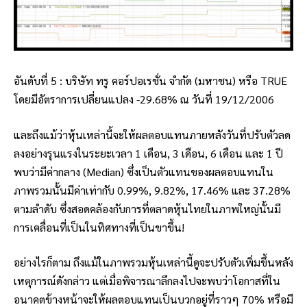
อันดับที่ 5 : บริษัท ทรู คอร์ปอเรชั่น จำกัด (มหาชน) หรือ TRUE
โดยมีอัตราการเปลี่ยนแปลง -29.68% ณ วันที่ 19/12/2006
และถึงแม้ว่าหุ้นเหล่านี้จะให้ผลตอบแทนภายหลังวันที่ปรับตัวลด
ลงอย่างรุนแรงในระยะเวลา 1 เดือน, 3 เดือน, 6 เดือน และ 1 ปี
พบว่ามีค่ากลาง (Median) ซึ่งเป็นตัวแทนของผลตอบแทนใน
ภาพรวมนั้นมีค่าเท่ากับ 0.99%, 9.82%, 17.46% และ 37.28%
ตามลำดับ ซึ่งสอดคล้องกับการที่ตลาดหุ้นไทยในภาพใหญ่นั้นมี
การเคลื่อนที่เป็นในทิศทางที่เป็นขาขึ้น!
อย่างไรก็ตาม ถึงแม้ในภาพรวมหุ้นเหล่านี้ดูจะปรับตัวเพิ่มขึ้นหลัง
เหตุการณ์ดังกล่าว แต่เมื่อพิจารณาลึกลงไปจะพบว่าโอกาสที่ใน
อนาคตข้างหน้าจะให้ผลตอบแทนเป็นบวกอยู่ที่ราวๆ 70% หรือมี