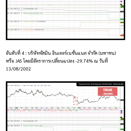
อันดับที่ 4 : บริษัทจัสมิน อินเตอร์เนชั่นแนล จำกัด (มหาชน)
หรือ JAS โดยมีอัตราการเปลี่ยนแปลง -29.74% ณ วันที่
13/08/2002