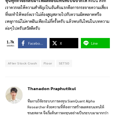
หุ้นทุกตัวจะกลับมาให้ผลตอบแทนที่เป็นบวกได้
ดังนั้น สิ่งที่
เราควรจะให้ความสำคัญเป็นอันดับแรกคือการกระจายความเสี่ยง
ที่จะทำให้พอร์ตเราไม่ต้องสูญสลายไปกับความผิดพลาดหรือ
เหตุการณ์ไม่คาดฝันเพียงไม่กี่ครั้งครับ แล้วพบกันใหม่ในบทความ
ต่อๆไปครับสวัสดีครับ
1.7k
Facebook
X
Line
SHARES
After Stock Crash
Floor
SET50
Thanadon Praphutikul
ทีมงานวิจัยระบบการลงทุน SiamQuant Alpha
Researcher ด้วยความที่ต้องการสร้างผลตอบแทนให้
ชนะตลาด จึงเริ่มต้นการลงทุนอย่างเป็นระบบมามากกว่า