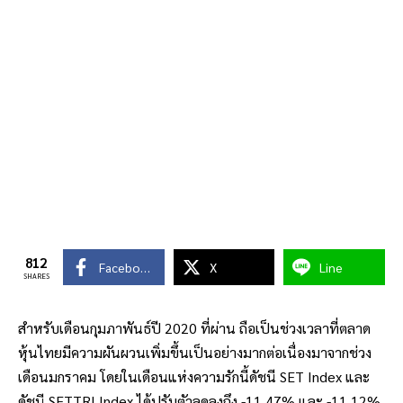
812
Facebook
X
Line
SHARES
สำหรับเดือนกุมภาพันธ์ปี 2020 ที่ผ่าน ถือเป็นช่วงเวลาที่ตลาด
หุ้นไทยมีความผันผวนเพิ่มขึ้นเป็นอย่างมากต่อเนื่องมาจากช่วง
เดือนมกราคม โดยในเดือนแห่งความรักนี้ดัชนี SET Index และ
ดัชนี SETTRI Index ได้ปรับตัวลดลงถึง -11.47% และ -11.12%