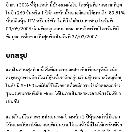
อีกกว่า 30% ที่หุ้นเหล่านี้ยังคงลงต่อไป โดยหุ้นที่ลงต่อมากที่สุด
ในอีก 260 วันหรือ 1 ปีข้างหน้านั้นอาจติดลบได้มากถึง -89.81%
นั่นก็คือหุ้น ITV หรือบริษัท ไอทีวี จำกัด (มหาชน) ในวันที่
09/05/2006 ก่อนที่จะถูกถอนจากตลาดหลักทรัพย์โดยวันที่มี
ข้อมูลการซื้อขายวันสุดท้ายในวันที่ 27/02/2007
บทสรุป
และในส่วนสุดท้ายนี้ สิ่งที่ผมอยากจะฝากกับเพื่อนๆพี่น้องนัก
ลงทุนทุกท่านคือ ถึงแม้หุ้นที่เราถืออยู่จะเป็นหุ้นขนาดใหญ่ที่อยู่
ในดัชนี SET50 แต่มันก็ยังมีโอกาสที่จะมีการปรับตัวลดลงอย่าง
รุนแรงจนกระทั่งติด Floor ได้ในภายในระยะเวลาเพียงวันเดียว
เช่นกัน
และถึงแม้ในภาพรวมในอนาคตข้างหน้า 1 ปีหุ้นเหล่านี้มีแนว
โน้มจะกลับมาให้ผลตอบที่เป็นบวกได้ แต่ทั้งนี้
ก็ไม่ได้การันตีว่า