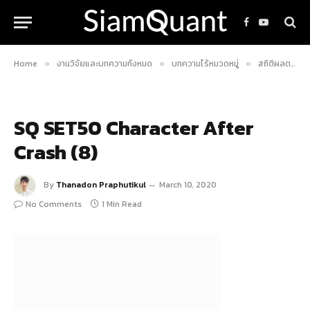
Facebook
YouTube
Home
งานวิจัยและบทความทั้งหมด
บทความไร้หมวดหมู่
สถิติผลตอบแทนในอนาคตของหุ้นในดัชนี SET50 หลังมีการปรับตัวลดลงอย่างรุนแรงในวันเดียว
»
»
»
SQ SET50 Character After
Crash (8)
By
Thanadon Praphutikul
March 10, 2020
No Comments
1 Min Read