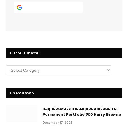
Continue with
Google
หมวดหมู่บทความ
หมวด
หมู่
บทความ
บทความล่าสุด
กลยุทธ์​จัดพอร์ตการลงทุนอมตะนิรันดร์กาล
Permanent Portfolio ของ Harry Browne
December 17, 2025