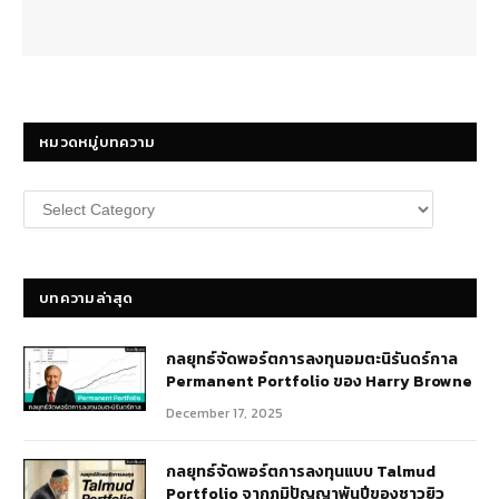
หมวดหมู่บทความ
หมวด
หมู่
บทความ
บทความล่าสุด
กลยุทธ์​จัดพอร์ตการลงทุนอมตะนิรันดร์กาล
Permanent Portfolio ของ Harry Browne
December 17, 2025
กลยุทธ์จัดพอร์ตการลงทุนแบบ Talmud
Portfolio จากภูมิปัญญาพันปีของชาวยิว