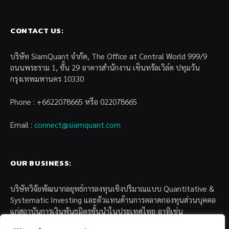
CONTACT US:
บริษัท SiamQuant จำกัด, The Office at Central World 999/9
ถนนพระราม 1, ชั้น 29 อาคารสำนักงาน เซ็นทรัลเวิล์ด ปทุมวัน
กรุงเทพมหานคร 10330
Phone : +6622078665 หรือ 022078665
Email :
connect@siamquant.com
OUR BUSINESS:
บริษัทวิจัยพัฒนากลยุทธ์การลงทุนเชิงปริมาณแบบ Quantitative &
Systematic Investing และตัวแทนด้านการตลาดกองทุนส่วนบุคคล
แก่สถาบันการเงินพันธมิตรชั้นนำในประเทศไทย อาทิเช่น