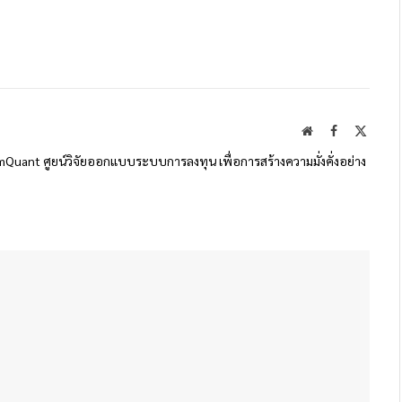
Website
Facebook
X
(Twitte
SiamQuant ศูยน์วิจัยออกแบบระบบการลงทุน เพื่อการสร้างความมั่งคั่งอย่าง