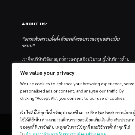
ABOUT US:
“ยกระดับความมั่งคั่ง ด้วยพลังของการลงทุนอย่างเป็น
ระบบ”
เราคือบริษัทวิจัยกลยุทธ์การลงทุนเชิงปริมาณ ผู้ให้บริการด้าน
การลงทุนอย่างเป็นระบบ และตัวแทนด้านการตลาดกองทุน
We value your privacy
ส่วนบุคคล ซึ่งมีเป้าหมายที่จะช่วยเหลือให้นักลงทุนไทย
ประสบกับความสำเร็จอย่างยั่งยืนตามเป้าหมายที่ได้ตั้งเอาไว้
We use cookies to enhance your browsing experience, serve
ด้วยแนวคิดและกระบวนการลงทุนอย่างเป็นระบบแบบ
personalised ads or content, and analyse our traffic. By
Quantitative & Systematic Investing
clicking "Accept All", you consent to our use of cookies.
เว็บไซต์นี้ใช้คุกกี้เพื่อวัตถุประสงค์ในการปรับปรุงประสบการณ์ของผู
ใช้ให้ดียิ่งขึ้น ท่านสามารถศึกษารายละเอียดเพิ่มเติมเกี่ยวกับประเภท
ของคุกกี้ที่เราจัดเก็บ เหตุผลในการใช้คุกกี้ และวิธีการตั้งค่าคุกกี้ได้
ใน
คำแถลงว่าด้วยการเก็บรวบรวมข้อมูลส่วนบุคคล