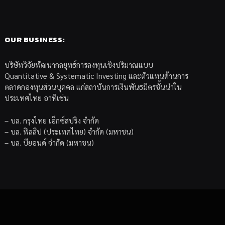
OUR BUSINESS:
บริษัทวิจัยพัฒนากลยุทธ์การลงทุนเชิงปริมาณแบบ
Quantitative & Systematic Investing และตัวแทนด้านการ
ตลาดกองทุนส่วนบุคคล แก่สถาบันการเงินพันธมิตรชั้นนำใน
ประเทศไทย อาทิเช่น
– บล. กรุงไทย เอ็กซ์สปริง จำกัด
– บล. ฟิลลิป (ประเทศไทย) จำกัด (มหาชน)
– บล. บียอนด์ จำกัด (มหาชน)