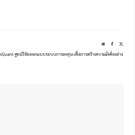
Website
Facebook
X
(Twitte
SiamQuant ศูยน์วิจัยออกแบบระบบการลงทุน เพื่อการสร้างความมั่งคั่งอย่าง