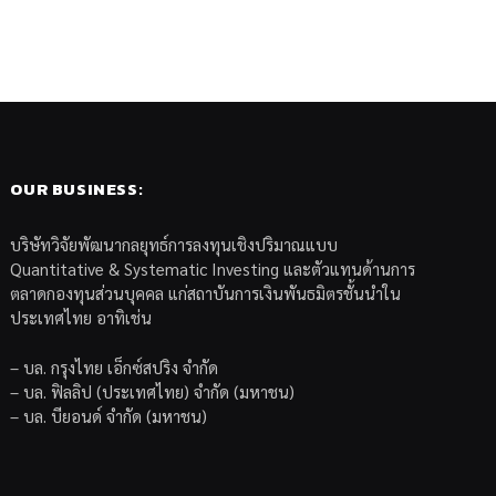
OUR BUSINESS:
บริษัทวิจัยพัฒนากลยุทธ์การลงทุนเชิงปริมาณแบบ
Quantitative & Systematic Investing และตัวแทนด้านการ
ตลาดกองทุนส่วนบุคคล แก่สถาบันการเงินพันธมิตรชั้นนำใน
ประเทศไทย อาทิเช่น
– บล. กรุงไทย เอ็กซ์สปริง จำกัด
– บล. ฟิลลิป (ประเทศไทย) จำกัด (มหาชน)
– บล. บียอนด์ จำกัด (มหาชน)