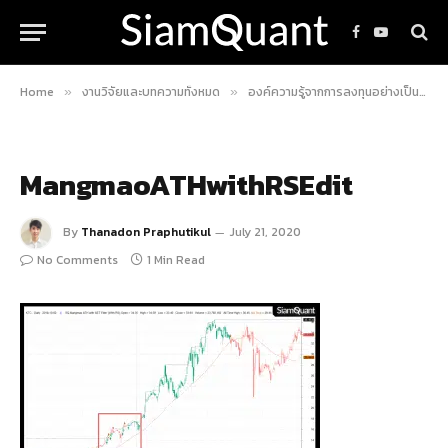
Facebook
YouTube
Home
งานวิจัยและบทความทั้งหมด
องค์ความรู้จากการลงทุนอย่างเป็นระบบ
»
»
MangmaoATHwithRSEdit
By
Thanadon Praphutikul
July 21, 2020
No Comments
1 Min Read