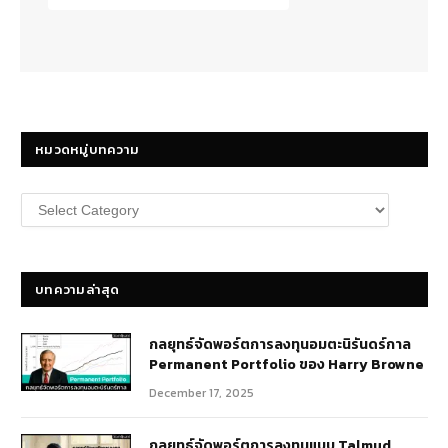
หมวดหมู่บทความ
หมวด
หมู่
บทความ
บทความล่าสุด
กลยุทธ์​จัดพอร์ตการลงทุนอมตะนิรันดร์กาล
Permanent Portfolio ของ Harry Browne
December 17, 2025
กลยุทธ์จัดพอร์ตการลงทุนแบบ Talmud