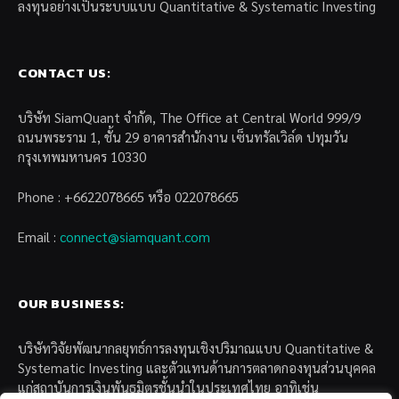
ลงทุนอย่างเป็นระบบแบบ Quantitative & Systematic Investing
CONTACT US:
บริษัท SiamQuant จำกัด, The Office at Central World 999/9
ถนนพระราม 1, ชั้น 29 อาคารสำนักงาน เซ็นทรัลเวิล์ด ปทุมวัน
กรุงเทพมหานคร 10330
Phone : +6622078665 หรือ 022078665
Email :
connect@siamquant.com
OUR BUSINESS:
บริษัทวิจัยพัฒนากลยุทธ์การลงทุนเชิงปริมาณแบบ Quantitative &
Systematic Investing และตัวแทนด้านการตลาดกองทุนส่วนบุคคล
แก่สถาบันการเงินพันธมิตรชั้นนำในประเทศไทย อาทิเช่น