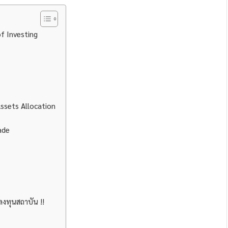
f Investing
Assets Allocation
ade
งทุนสถาบัน !!