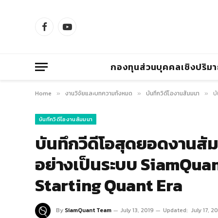
Facebook
YouTube
กองทุนส่วนบุคคลเชิงปริม
Home
งานวิจัยและบทความทั้งหมด
บันทึกวิดีโองานสัมมนา
บ
»
»
»
บันทึกวิดีโองานสัมมนา
บันทึกวีดีโอสุดยอดงานส
อย่างเป็นระบบ SiamQuan
Starting Quant Era
By
SiamQuant Team
July 13, 2019
Updated:
July 17, 2