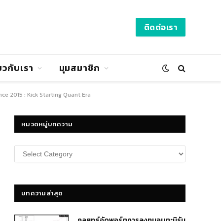
ติดต่อเรา
่ยวกับเรา
มุมสมาชิก
ce 2015 : Kick Starting Quant Era
หมวดหมู่บทความ
หมวด
หมู่
บทความ
บทความล่าสุด
กลยุทธ์​จัดพอร์ตการลงทุนอมตะนิรัน