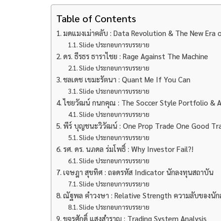
Table of Contents
มดแมงเม่าคลับ : Data Revolution & The New Era o
Slide ประกอบการบรรยาย
ดร. ธีรธร ธาราไชย : Rage Against The Machine
Slide ประกอบการบรรยาย
ชลเดช เขมะรัตนา : Quant Me If You Can
Slide ประกอบการบรรยาย
ไชยวัฒน์ กนกคุณ : The Soccer Style Portfolio & 
Slide ประกอบการบรรยาย
พีร์ บุญชนะวิวัฒน์ : One Prop Trade One Good Tr
Slide ประกอบการบรรยาย
รศ. ดร. นภดล ร่มโพธิ์ : Why Investor Fail?!
Slide ประกอบการบรรยาย
เจษฎา สุขทิศ : ถอดรหัส Indicator นักลงทุนสถาบัน
Slide ประกอบการบรรยาย
ณัฐพล คำวงษา : Relative Strength ความลับของนักล
Slide ประกอบการบรรยาย
ขจรศักดิ์ แสงสำราญ : Trading System Analysis