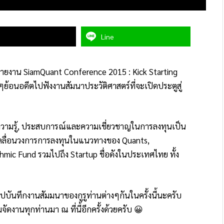
Line
ายงาน SiamQuant Conference 2015 : Kick Starting
นๆย้อนอดีตไปฟังงานสัมนาประวัติศาสตร์ที่จะเปิดประตูสู่
มีความรู้, ประสบการณ์และความเชี่ยวชาญในการลงทุนเป็น
ู้ขับเคลื่อนวงการการลงทุนในแนวทางของ Quants,
thmic Fund รวมไปถึง Startup ชื่อดังในประเทศไทย ทั้ง
ปบันทึกงานสัมมนาของกูรูท่านต่างๆกันในครั้งนี้นะครับ
ดงานทุกท่านมา ณ ที่นี้อีกครั้งด้วยครับ 😀