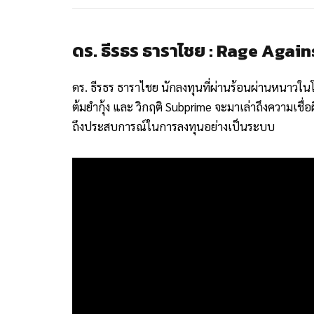
ดร. ธีรธร ธาราไชย : Rage Agai
ดร. ธีรธร ธาราไชย นักลงทุนที่ผ่านร้อนผ่านหนาวในโ
ต้มยำกุ้ง และ วิกฤติ Subprime จะมาเล่าถึงความเชื
ถึงประสบการณ์ในการลงทุนอย่างเป็นระบบ