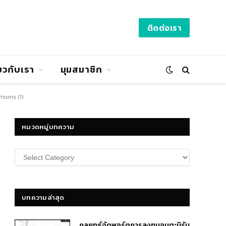
ติดต่อเรา
่ยวกับเรา
มุมสมาชิก
sons (1)
หมวดหมู่บทความ
หมวด
หมู่
บทความ
บทความล่าสุด
กลยุทธ์​จัดพอร์ตการลงทุนอมตะนิรัน