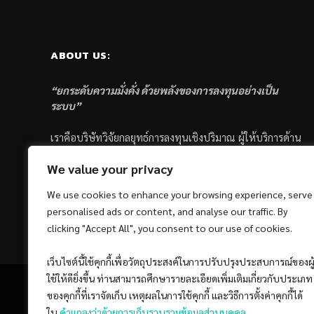
ABOUT US:
“ยกระดับความมั่งคั่ง ด้วยพลังของการลงทุนอย่างเป็น
ระบบ”
เราคือบริษัทวิจัยกลยุทธ์การลงทุนเชิงปริมาณ ผู้ให้บริการด้าน
การลงทุนอย่างเป็นระบบ และตัวแทนด้านการตลาดกองทุน
We value your privacy
ส่วนบุคคล ซึ่งมีเป้าหมายที่จะช่วยเหลือให้นักลงทุนไทย
ประสบกับความสำเร็จอย่างยั่งยืนตามเป้าหมายที่ได้ตั้งเอาไว้
We use cookies to enhance your browsing experience, serve
ด้วยแนวคิดและกระบวนการลงทุนอย่างเป็นระบบแบบ
personalised ads or content, and analyse our traffic. By
Quantitative & Systematic Investing
clicking "Accept All", you consent to our use of cookies.
เว็บไซต์นี้ใช้คุกกี้เพื่อวัตถุประสงค์ในการปรับปรุงประสบการณ์ของผู
ใช้ให้ดียิ่งขึ้น ท่านสามารถศึกษารายละเอียดเพิ่มเติมเกี่ยวกับประเภท
ของคุกกี้ที่เราจัดเก็บ เหตุผลในการใช้คุกกี้ และวิธีการตั้งค่าคุกกี้ได้
ใน
คำแถลงว่าด้วยการเก็บรวบรวมข้อมูลส่วนบุคคล