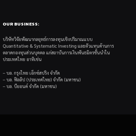
OUR BUSINESS:
บริษัทวิจัยพัฒนากลยุทธ์การลงทุนเชิงปริมาณแบบ
Quantitative & Systematic Investing และตัวแทนด้านการ
ตลาดกองทุนส่วนบุคคล แก่สถาบันการเงินพันธมิตรชั้นนำใน
ประเทศไทย อาทิเช่น
– บล. กรุงไทย เอ็กซ์สปริง จำกัด
– บล. ฟิลลิป (ประเทศไทย) จำกัด (มหาชน)
– บล. บียอนด์ จำกัด (มหาชน)