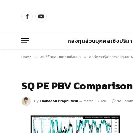
Facebook
YouTube
กองทุนส่วนบุคคลเชิงปริม
Home
งานวิจัยและบทความทั้งหมด
องค์ความรู้จากการลงทุนอย่า
»
»
SQ PE PBV Comparisons
By
Thanadon Praphutikul
March 1, 2020
No Comm