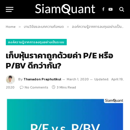
Facebook
YouTube
Home
งานวิจัยและบทความทั้งหมด
องค์ความรู้จากการลงทุนอย่างเป็นระบบ
»
»
องค์ความรู้จากการลงทุนอย่างเป็นระบบ
เก็บหุ้นราคาถูกด้วยค่า P/E หรือ
P/BV ดีกว่ากัน?
By
Thanadon Praphutikul
March 1, 2020
Updated:
April 19,
2020
No Comments
3 Mins Read