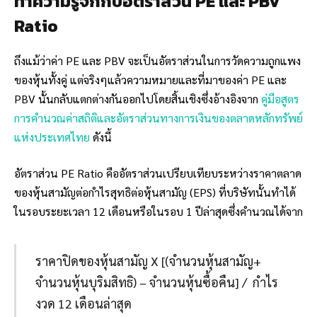
ทำความรู้จักกับอัตราส่วน PE และ PBV
Ratio
ถึงแม้ว่าค่า PE และ PBV จะเป็นอัตราส่วนในการวัดความถูกแพง
ของหุ้นทั้งคู่ แต่จริงๆแล้วความหมายและที่มาของค่า PE และ
PBV นั้นกลับแตกต่างกันออกไปโดยสิ้นเชิงซึ่งอ้างอิงจาก
คู่มือสูตร
การคำนวณค่าสถิติและอัตราส่วนทางการเงินของตลาดหลักทรัพย์
แห่งประเทศไทย
ดังนี้
อัตราส่วน PE Ratio คืออัตราส่วนเปรียบเทียบระหว่างราคาตลาด
ของหุ้นสามัญต่อกำไรสุทธิต่อหุ้นสามัญ (EPS) ที่บริษัทนั้นทำได้
ในรอบระยะเวลา 12 เดือนหรือในรอบ 1 ปีล่าสุดซึ่งคำนวณได้จาก
ราคาปิดของหุ้นสามัญ X [(จำนวนหุ้นสามัญ+
จำนวนหุ้นบุริมสิทธิ) – จำนวนหุ้นซื้อคืน] / กำไร
งวด 12 เดือนล่าสุด