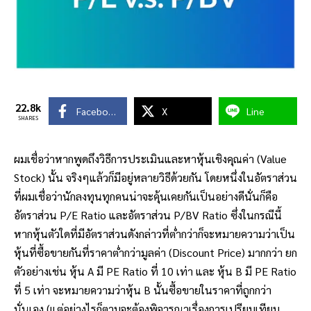
22.8k
Facebook
X
Line
SHARES
ผมเชื่อว่าหากพูดถึงวิธีการประเมินและหาหุ้นเชิงคุณค่า (Value
Stock) นั้น จริงๆแล้วก็มีอยู่หลายวิธีด้วยกัน โดยหนึ่งในอัตราส่วน
ที่ผมเชื่อว่านักลงทุนทุกคนน่าจะคุ้นเคยกันเป็นอย่างดีนั่นก็คือ
อัตราส่วน P/E Ratio และอัตราส่วน P/BV Ratio ซึ่งในกรณีนี้
หากหุ้นตัวใดที่มีอัตราส่วนดังกล่าวที่ต่ำกว่าก็จะหมายความว่าเป็น
หุ้นที่ซื้อขายกันที่ราคาต่ำกว่ามูลค่า (Discount Price) มากกว่า ยก
ตัวอย่างเช่น หุ้น A มี PE Ratio ที่ 10 เท่า และ หุ้น B มี PE Ratio
ที่ 5 เท่า จะหมายความว่าหุ้น B นั้นซื้อขายในราคาที่ถูกกว่า
นั่นเอง (แต่อย่างไรก็ตามจะต้องพิจารณาเรื่องการเปรียบเทียบ