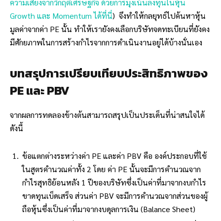
ความเสี่ยงจากวิกฤติเศรษฐกิจ ด้วยการมุ่งเน้นลงทุนในหุ้น
Growth และ Momentum ได้ที่นี่
) จึงทำให้กลยุทธ์ไปค้นหาหุ้น
มูลค่าจากค่า PE นั้น ทำให้เรายังคงเลือกบริษัทจดทะเบียนที่ยังคง
มีศักยภาพในการสร้างกำไรจากการดำเนินงานอยู่ได้บ้างนั่นเอง
บทสรุปการเปรียบเทียบประสิทธิภาพของ
PE และ PBV
จากผลการทดลองข้างต้นสามารถสรุปเป็นประเด็นที่น่าสนใจได้
ดังนี้
ข้อแตกต่างระหว่างค่า PE และค่า PBV คือ องค์ประกอบที่ใช้
ในสูตรคำนวณค่าทั้ง 2 โดย ค่า PE นั้นจะมีการคำนวณจาก
กำไรสุทธิย้อนหลัง 1 ปีของบริษัทซึ่งเป็นค่าที่มาจากงบกำไร
ขาดทุนเบ็ดเสร็จ ส่วนค่า PBV จะมีการคำนวณจากส่วนของผู้
ถือหุ้นซึ่งเป็นค่าที่มาจากงบดุลการเงิน (Balance Sheet)