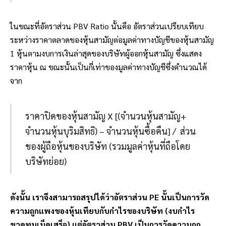
ในขณะที่อัตราส่วน PBV Ratio นั้นคือ อัตราส่วนเปรียบเทียบ
ระหว่างราคาตลาดของหุ้นสามัญต่อมูลค่าทางบัญชีของหุ้นสามัญ
1 หุ้นตามงบการเงินล่าสุดของบริษัทผู้ออกหุ้นสามัญ ซึ่งแสดง
ราคาหุ้น ณ ขณะนั้นเป็นกี่เท่าของมูลค่าทางบัญชีซึ่งคำนวณได้
จาก
ราคาปิดของหุ้นสามัญ X [(จำนวนหุ้นสามัญ+
จำนวนหุ้นบุริมสิทธิ) – จำนวนหุ้นซื้อคืน] / ส่วน
ของผู้ถือหุ้นของบริษัท (รวมมูลค่าหุ้นที่ถือโดย
บริษัทย่อย)
ดังนั้น เราจึงสามารถสรุปได้ว่าอัตราส่วน PE นั้นเป็นการวัด
ความถูกแพงของหุ้นเทียบกับกำไรของบริษัท (งบกำไร
ขาดทุนเบ็ดเสร็จ) แต่อัตราส่วน PBV เป็นการวัดความถูก