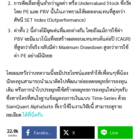
การคัดเลือกหุ้นต่ำกว่ามูลค่า หรือ Undervalued Stock ซึ่งวัด
โดย PE และ PBV นั้นในภาพรวมให้ผลตอบแทนที่สูงกว่า
ดัชนี SET Index (Outperformance)
ค่าทั้ง 2 นี้ต่างก็มีจุดเด่นที่แตกต่างกัน โดยถึงแม้การใช้ค่า
PBV จะมีแนวโน้มที่จะสร้างผลตอบแทนทบต้นต่อปี (CAGR)
ที่สูงกว่าก็จริง กลับมีค่า Maximum Drawdown สูงกว่าการใช้
ค่า PE อย่างมีนัยยะ
โดยผมหวังว่าบทความนี้จะมีประโยชน์และทำให้เพื่อนๆพี่น้อง
นักลงทุนสามารถนำแนวคิดไปพัฒนาต่อยอดกลยุทธ์การลงทุน
เดิม หรือการนำไปประยุกต์ใช้สร้างกลยุทธการลงทุนใหม่ๆครับ
ซึ่งหากใครที่สนใจฐานข้อมูลงบการเงินแบบ Time-Series ด้วย
SiamQuant AlphaSuite ที่เราใช้ในงานวิจัยนี้ สามารถดูราย
ละเอียด
ได้ที่นี่ครับ
22.8k
Facebook
X
Line
SHARES