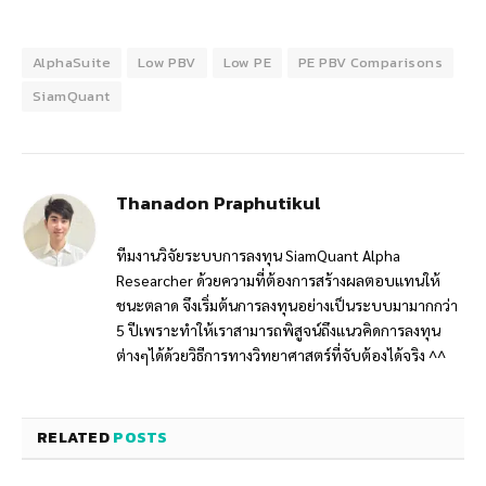
AlphaSuite
Low PBV
Low PE
PE PBV Comparisons
SiamQuant
Thanadon Praphutikul
ทีมงานวิจัยระบบการลงทุน SiamQuant Alpha
Researcher ด้วยความที่ต้องการสร้างผลตอบแทนให้
ชนะตลาด จึงเริ่มต้นการลงทุนอย่างเป็นระบบมามากกว่า
5 ปีเพราะทำให้เราสามารถพิสูจน์ถึงแนวคิดการลงทุน
ต่างๆได้ด้วยวิธีการทางวิทยาศาสตร์ที่จับต้องได้จริง ^^
RELATED
POSTS