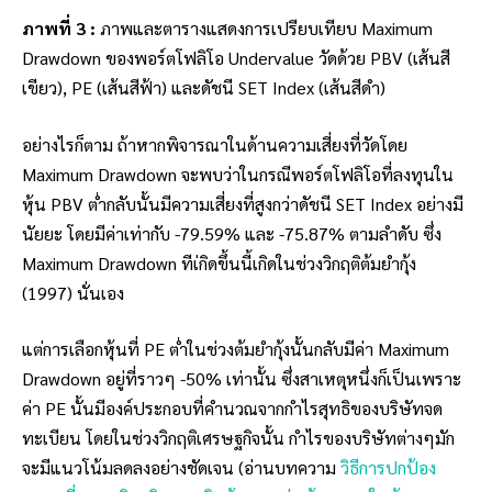
ภาพที่ 3 :
ภาพและตารางแสดงการเปรียบเทียบ Maximum
Drawdown ของพอร์ตโฟลิโอ Undervalue วัดด้วย PBV (เส้นสี
เขียว), PE (เส้นสีฟ้า) และดัชนี SET Index (เส้นสีดำ)
อย่างไรก็ตาม ถ้าหากพิจารณาในด้านความเสี่ยงที่วัดโดย
Maximum Drawdown จะพบว่าในกรณีพอร์ตโฟลิโอที่ลงทุนใน
หุ้น PBV ต่ำกลับนั้นมีความเสี่ยงที่สูงกว่าดัชนี SET Index อย่างมี
นัยยะ โดยมีค่าเท่ากับ -79.59% และ -75.87% ตามลำดับ ซึ่ง
Maximum Drawdown ทีเ่กิดขึ้นนี้เกิดในช่วงวิกฤติต้มยำกุ้ง
(1997) นั่นเอง
แต่การเลือกหุ้นที่ PE ต่ำในช่วงต้มยำกุ้งนั้นกลับมีค่า Maximum
Drawdown อยู่ที่ราวๆ -50% เท่านั้น ซึ่งสาเหตุหนึ่งก็เป็นเพราะ
ค่า PE นั้นมีองค์ประกอบที่คำนวณจากกำไรสุทธิของบริษัทจด
ทะเบียน โดยในช่วงวิกฤติเศรษฐกิจนั้น กำไรของบริษัทต่างๆมัก
จะมีแนวโน้มลดลงอย่างชัดเจน (อ่านบทความ
วิธีการปกป้อง