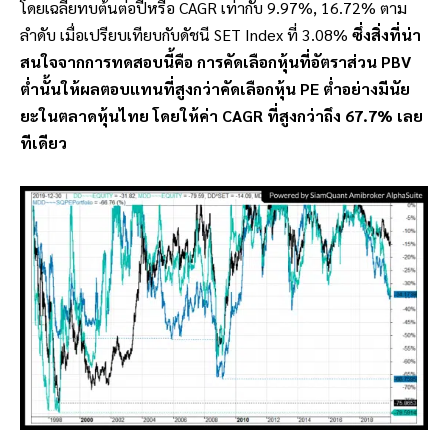
โดยเฉลี่ยทบต้นต่อปีหรือ CAGR เท่ากับ 9.97%, 16.72% ตาม
ลำดับ เมื่อเปรียบเทียบกับดัชนี SET Index ที่ 3.08%
ซึ่งสิ่งที่น่า
สนใจจากการทดสอบนี้คือ การคัดเลือกหุ้นที่อัตราส่วน PBV
ต่ำนั้นให้ผลตอบแทนที่สูงกว่าคัดเลือกหุ้น PE ต่ำอย่างมีนัย
ยะในตลาดหุ้นไทย โดยให้ค่า CAGR ที่สูงกว่าถึง 67.7% เลย
ทีเดียว