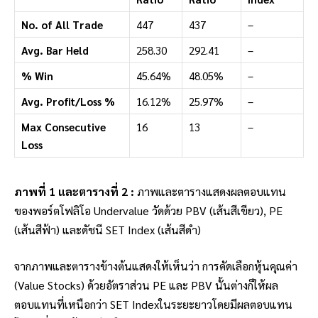
No. of All Trade
447
437
–
Avg. Bar Held
258.30
292.41
–
% Win
45.64%
48.05%
–
Avg. Profit/Loss %
16.12%
25.97%
–
Max Consecutive
16
13
–
Loss
ภาพที่ 1 และตารางที่ 2 :
ภาพและตารางแสดงผลตอบแทน
ของพอร์ตโฟลิโอ Undervalue วัดด้วย PBV (เส้นสีเขียว), PE
(เส้นสีฟ้า) และดัชนี SET Index (เส้นสีดำ)
จากภาพและตารางข้างต้นแสดงให้เห็นว่า การคัดเลือกหุ้นคุณค่า
(Value Stocks) ด้วยอัตราส่วน PE และ PBV นั้นต่างก็ให้ผล
ตอบแทนที่เหนือกว่า SET Indexในระยะยาวโดยมีผลตอบแทน