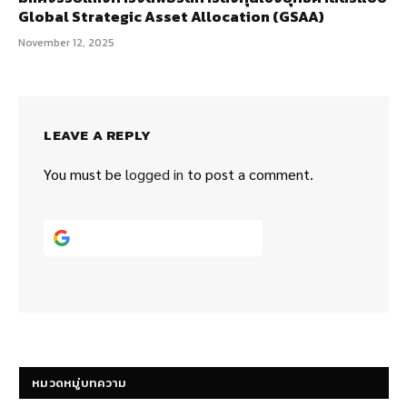
Global Strategic Asset Allocation (GSAA)
November 12, 2025
LEAVE A REPLY
You must be
logged in
to post a comment.
Continue with
Google
หมวดหมู่บทความ