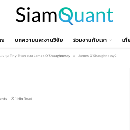
าณ
บทความและงานวิจัย
ร่วมงานกับเรา
เกี
ลงทุน Tiny Titan ของ James O’Shaughnessy
James O’Shaughnessy2
»
ents
1 Min Read