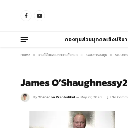
Facebook
YouTube
กองทุนส่วนบุคคลเชิงปริม
Home
งานวิจัยและบทความทั้งหมด
ระบบการลงทุน
ระบบการ
»
»
»
James O’Shaughnessy2
By
Thanadon Praphutikul
May 27, 2020
No Comm