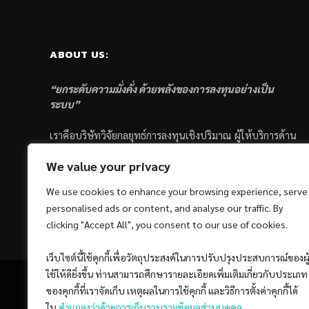
ABOUT US:
“ยกระดับความมั่งคั่ง ด้วยพลังของการลงทุนอย่างเป็น
ระบบ”
เราคือบริษัทวิจัยกลยุทธ์การลงทุนเชิงปริมาณ ผู้ให้บริการด้าน
การลงทุนอย่างเป็นระบบ และตัวแทนด้านการตลาดกองทุน
We value your privacy
ส่วนบุคคล ซึ่งมีเป้าหมายที่จะช่วยเหลือให้นักลงทุนไทย
ประสบกับความสำเร็จอย่างยั่งยืนตามเป้าหมายที่ได้ตั้งเอาไว้
We use cookies to enhance your browsing experience, serve
ด้วยแนวคิดและกระบวนการลงทุนอย่างเป็นระบบแบบ
personalised ads or content, and analyse our traffic. By
Quantitative & Systematic Investing
clicking "Accept All", you consent to our use of cookies.
เว็บไซต์นี้ใช้คุกกี้เพื่อวัตถุประสงค์ในการปรับปรุงประสบการณ์ของผู
ใช้ให้ดียิ่งขึ้น ท่านสามารถศึกษารายละเอียดเพิ่มเติมเกี่ยวกับประเภท
ของคุกกี้ที่เราจัดเก็บ เหตุผลในการใช้คุกกี้ และวิธีการตั้งค่าคุกกี้ได้
ใน
คำแถลงว่าด้วยการเก็บรวบรวมข้อมูลส่วนบุคคล