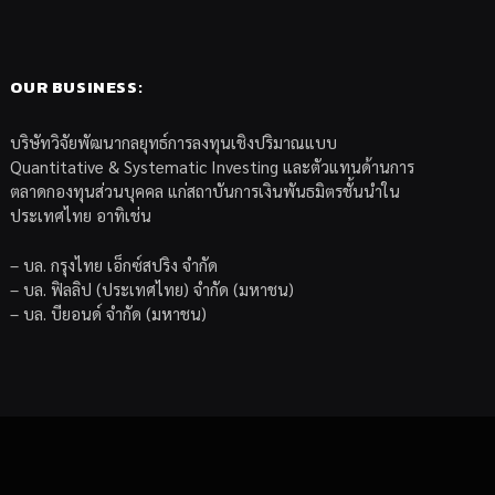
OUR BUSINESS:
บริษัทวิจัยพัฒนากลยุทธ์การลงทุนเชิงปริมาณแบบ
Quantitative & Systematic Investing และตัวแทนด้านการ
ตลาดกองทุนส่วนบุคคล แก่สถาบันการเงินพันธมิตรชั้นนำใน
ประเทศไทย อาทิเช่น
– บล. กรุงไทย เอ็กซ์สปริง จำกัด
– บล. ฟิลลิป (ประเทศไทย) จำกัด (มหาชน)
– บล. บียอนด์ จำกัด (มหาชน)