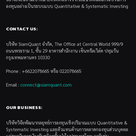
ลงทุนอย่างเป็นระบบแบบ Quantitative & Systematic Investing
CONTACT US:
บริษัท SiamQuant จำกัด, The Office at Central World 999/9
ถนนพระราม 1, ชั้น 29 อาคารสำนักงาน เซ็นทรัลเวิล์ด ปทุมวัน
กรุงเทพมหานคร 10330
Phone : +6622078665 หรือ 022078665
Email :
connect@siamquant.com
OUR BUSINESS:
บริษัทวิจัยพัฒนากลยุทธ์การลงทุนเชิงปริมาณแบบ Quantitative &
Systematic Investing และตัวแทนด้านการตลาดกองทุนส่วนบุคคล
แก่สถาบันการเงินพันธมิตรชั้นนำในประเทศไทย อาทิเช่น