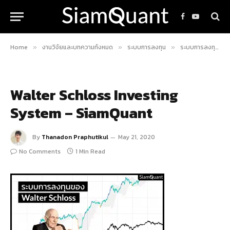
Facebook
YouTube
Home
งานวิจัยและบทความทั้งหมด
ระบบการลงทุน
ระบบการลงทุนหุ้นคุณค่าของสุดยอดเซียนหุ้น Walter Schloss
»
»
»
Walter Schloss Investing
System – SiamQuant
By
Thanadon Praphutikul
May 21, 2020
No Comments
1 Min Read