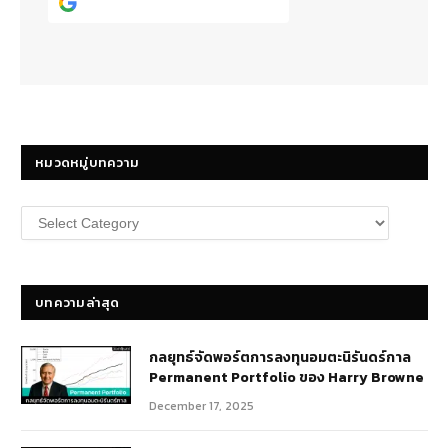
Continue with
Google
หมวดหมู่บทความ
หมวด
หมู่
บทความ
บทความล่าสุด
กลยุทธ์​จัดพอร์ตการลงทุนอมตะนิรันดร์กาล
Permanent Portfolio ของ Harry Browne
December 17, 2025