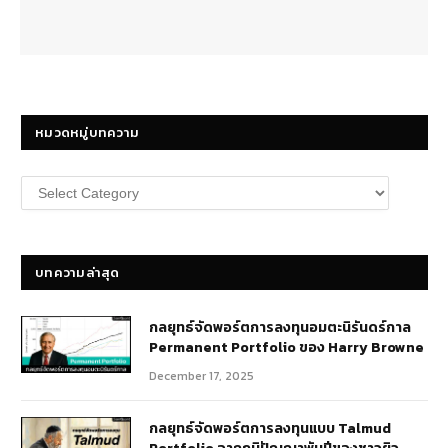
หมวดหมู่บทความ
หมวด
หมู่
บทความ
บทความล่าสุด
กลยุทธ์​จัดพอร์ตการลงทุนอมตะนิรันดร์กาล
Permanent Portfolio ของ Harry Browne
December 17, 2025
กลยุทธ์จัดพอร์ตการลงทุนแบบ Talmud