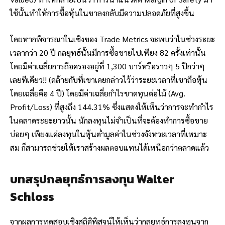
ใช้นั้นทำให้การซื้อหุ้นในขาลงกลับมีความปลอดภัยที่สูงขึ้น
โดยหากพิจารณาในเชิงของ Trade Metrics จะพบว่าในช่วงระยะ
เวลากว่า 20 ปี กลยุทธ์นั้นมีการซื้อขายไปเพียง 82 ครั้งเท่านั้น
โดยมีค่าเฉลี่ยการถือครองอยู่ที่ 1,300 บาร์หรือราวๆ 5 ปีกว่าๆ
เลยทีเดียว!! (คล้ายกับที่เขาเคยกล่าวไว้ว่าระยะเวลาที่เขาถือหุ้น
โดยเฉลี่ยคือ 4 ปี) โดยมีค่าเฉลี่ยกำไรขาดทุนต่อไม้ (Avg.
Profit/Loss) ที่สูงถึง 144.31% ซึ่งแสดงให้เห็นว่าการจะทำกำไร
ในตลาดระยะยาวนั้น นักลงทุนไม่จำเป็นที่จะต้องทำการซื้อขาย
บ่อยๆ เพียงแค่ลงทุนในหุ้นต่ำมูลค่าในช่วงจังหวะเวลาที่เหมาะ
สม ก็สามารถช่วยให้เราสร้างผลตอบแทนได้เหนือกว่าตลาดแล้ว
บทสรุปกลยุทธ์การลงทุน Walter
Schloss
จากผลการทดสอบเชิงสถิติพิสูจน์ให้เห็นว่ากลยุทธ์การลงทุนจาก