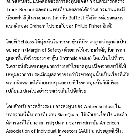
อย่างเหนียวแน่นตลอดชีวิตการลงทุนของเขา จนสามารถสร้าง
Track Record ผลตอบแทนที่ชนะตลาดได้อย่างยาวนานและมี
นัยยะสำคัญในระยะยาว (ต่างกับ Buffett ซึ่งมีการต่อยอดแนว
แนวคิดของ Graham ไปรวมกับของ Phillip Fisher อีกที)
โดยที่ Schloss ได้มุ่งเน้นในการหาหุ้นที่มีราคาถูกกว่ามูลค่าเป็น
อย่างมาก (Margin of Safety) ด้วยการให้ความสำคัญกับการหา
มูลค่าที่แท้จริงของราคาหุ้น (Intrinsic Value) โดยเน้นไปที่การ
วิเคราะห์ตัวเลขงบดุลมากกว่างบกำไรขาดทุน เนื่องจากเขาได้ให้
เหตุผลว่าการประเมิณมูลค่าจากงบกำไรขาดทุนนั้นเป็นเรื่องที่เกิด
ความผิดพลาดได้ง่ายมากๆ และงบกำไรขาดทุนนั้นก็มักที่จะ
เปลี่ยนแปลงไปอย่างรวดเร็วเกินไปอีกด้วย
โดยสำหรับการสร้างระบบการลงทุนของ Walter Schloss ใน
บทความนี้นั้น ทางทีมงาน SiamQuant ได้นำเอาเงื่อนไขและตัว
คัดกรองที่ได้มาจากการสรุปความของทางสถาบัน American
Association of Individual Investors (AAII) มาประยุกต์ใช้ใน