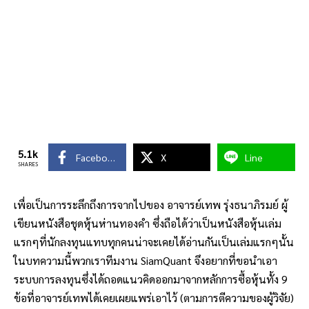
5.1k
Facebook
X
Line
SHARES
เพื่อเป็นการระลึกถึงการจากไปของ อาจารย์เทพ รุ่งธนาภิรมย์ ผู้
เขียนหนังสือชุดหุ้นห่านทองคำ ซึ่งถือได้ว่าเป็นหนังสือหุ้นเล่ม
แรกๆที่นักลงทุนแทบทุกคนน่าจะเคยได้อ่านกันเป็นเล่มแรกๆนั้น
ในบทความนี้พวกเราทีมงาน SiamQuant จึงอยากที่ขอนำเอา
ระบบการลงทุนซึ่งได้ถอดแนวคิดออกมาจากหลักการซื้อหุ้นทั้ง 9
ข้อที่อาจารย์เทพได้เคยเผยแพร่เอาไว้ (ตามการตีความของผู้วิจัย)