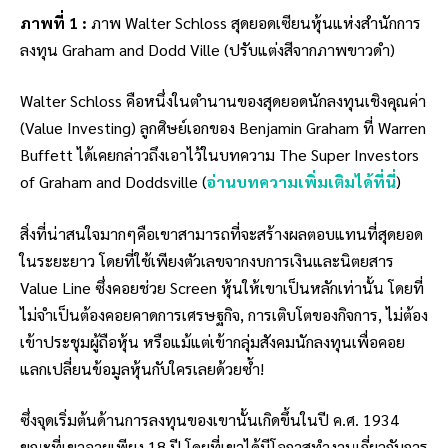
ภาพที่ 1 :
ภาพ Walter Schloss สุดยอดเซียนหุ้นแห่งสำนักการ
ลงทุน Graham and Dodd Ville (ปรับแต่งสีจากภาพขาวดำ)
Walter Schloss คือหนึ่งในตำนานของสุดยอดนักลงทุนเชิงคุณค่า
(Value Investing) ลูกศิษย์เอกของ Benjamin Graham ที่ Warren
Buffett ได้เคยกล่าวถึงเอาไว้ในบทความ The Super Investors
of Graham and Doddsville (
อ่านบทความเพิ่มเติมได้ที่นี่
)
สิ่งที่น่าสนใจมากๆคือเขาสามารถที่จะสร้างผลตอบแทนที่สุดยอด
ในระยะยาว โดยที่ใช้เพียงตัวเลขจากงบการเงินและนิตยสาร
Value Line ซึ่งคอยช่วย Screen หุ้นให้เขาเป็นหลักเท่านั้น โดยที่
ไม่จำเป็นต้องคอยคาดการเศรษฐกิจ, การเติบโตของกิจการ, ไม่ต้อง
เข้าประชุมผู้ถือหุ้น หรือแม้แต่เข้ากลุ่มสังคมนักลงทุนเพื่อคอย
แลกเปลี่ยนข้อมูลหุ้นกับใครเลยด้วยซ้ำ!
ซึ่งจุดเริ่มต้นด้านการลงทุนของเขานั้นเกิดขึ้นในปี ค.ศ. 1934
ขณะที่เขาอายุเพียง 18 ปี โดยที่เขาได้มีโอกาสทำงานเกี่ยวกับการ