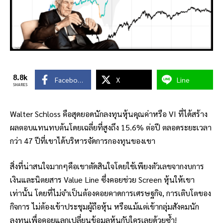
8.8k
Facebook
X
Line
SHARES
Walter Schloss คือสุดยอดนักลงทุนหุ้นคุณค่าหรือ VI ที่ได้สร้าง
ผลตอบแทนทบต้นโดยเฉลี่ยที่สูงถึง 15.6% ต่อปี ตลอดระยะเวลา
กว่า 47 ปีที่เขาได้บริหารจัดการกองทุนของเขา
สิ่งที่น่าสนใจมากๆคือเขาตัดสินใจโดยใช้เพียงตัวเลขจากงบการ
เงินและนิตยสาร Value Line ซึ่งคอยช่วย Screen หุ้นให้เขา
เท่านั้น โดยที่ไม่จำเป็นต้องคอยคาดการเศรษฐกิจ, การเติบโตของ
กิจการ ไม่ต้องเข้าประชุมผู้ถือหุ้น หรือแม้แต่เข้ากลุ่มสังคมนัก
ลงทุนเพื่อคอยแลกเปลี่ยนข้อมูลหุ้นกับใครเลยด้วยซ้ำ!