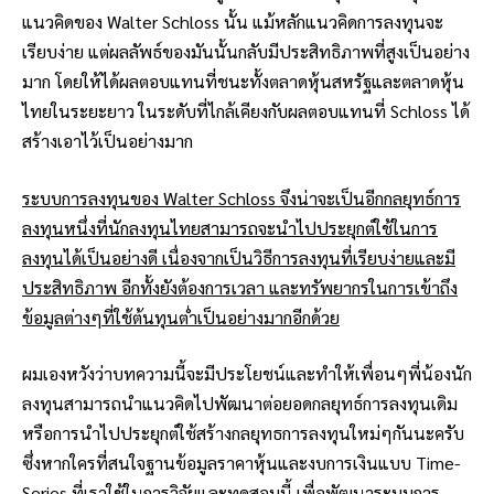
แนวคิดของ
Walter Schloss นั้น แม้หลักแนวคิดการลงทุนจะ
เรียบง่าย แต่ผลลัพธ์ของมันนั้นกลับมี
ประสิทธิภาพที่สูงเป็นอย่าง
มาก โดยให้ได้ผลตอบแทนที่ชนะทั้งตลาดหุ้นสหรัฐและตลาดหุ้น
ไทยในระยะยาว ในระดับที่ไกล้เคียงกับผลตอบแทนที่ Schloss ได้
สร้างเอาไว้เป็นอย่างมาก
ระบบการลงทุนของ Walter Schloss จึงน่าจะเป็นอีกกลยุทธ์การ
ลงทุนหนึ่งที่นักลงทุนไทยสามารถจะนำไปประยุกต์ใช้ในการ
ลงทุนได้เป็นอย่างดี เนื่องจากเป็นวิธีการลงทุนที่เรียบง่ายและมี
ประสิทธิภาพ อีกทั้งยังต้องการเวลา และทรัพยากรในการเข้าถึง
ข้อมูลต่างๆที่ใช้ต้นทุนต่ำเป็นอย่างมากอีกด้วย
ผมเองหวังว่าบทความนี้จะมีประโยชน์และทำให้เพื่อนๆพี่น้องนัก
ลงทุนสามารถนำแนวคิดไปพัฒนาต่อยอดกลยุทธ์การลงทุนเดิม
หรือการนำไปประยุกต์ใช้สร้างกลยุทธการลงทุนใหม่ๆกันนะครับ
ซึ่งหากใครที่สนใจฐานข้อมูลราคาหุ้นและงบการเงินแบบ Time-
Series ที่เราใช้ในการวิจัยและทดสอบนี้ เพื่อพัฒนาระบบการ