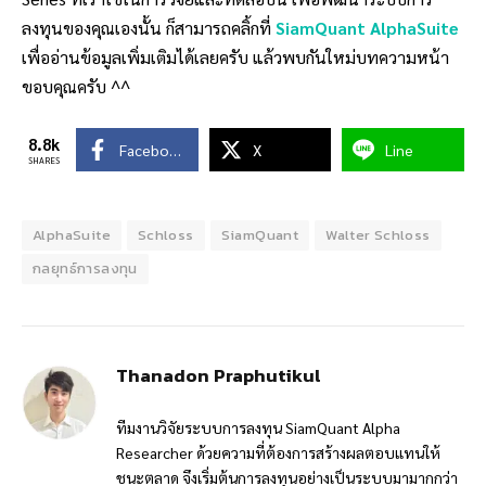
ลงทุนของคุณเองนั้น ก็สามารถคลิ้กที่
SiamQuant AlphaSuite
เพื่ออ่านข้อมูลเพิ่มเติมได้เลยครับ แล้วพบกันใหม่บทความหน้า
ขอบคุณครับ ^^
8.8k
Facebook
X
Line
SHARES
AlphaSuite
Schloss
SiamQuant
Walter Schloss
กลยุทธ์การลงทุน
Thanadon Praphutikul
ทีมงานวิจัยระบบการลงทุน SiamQuant Alpha
Researcher ด้วยความที่ต้องการสร้างผลตอบแทนให้
ชนะตลาด จึงเริ่มต้นการลงทุนอย่างเป็นระบบมามากกว่า