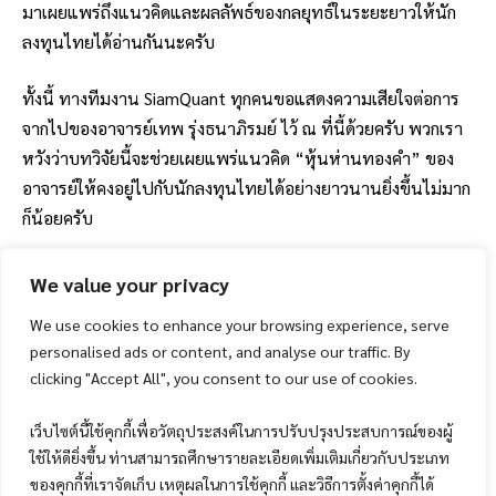
มาเผยแพร่ถึงแนวคิดและผลลัพธ์ของกลยุทธ์ในระยะยาวให้นัก
ลงทุนไทยได้อ่านกันนะครับ
ทั้งนี้ ทางทีมงาน SiamQuant ทุกคนขอแสดงความเสียใจต่อการ
จากไปของอาจารย์เทพ รุ่งธนาภิรมย์ ไว้ ณ ที่นี้ด้วยครับ พวกเรา
หวังว่าบทวิจัยนี้จะช่วยเผยแพร่แนวคิด “หุ้นห่านทองคำ” ของ
อาจารย์ให้คงอยู่ไปกับนักลงทุนไทยได้อย่างยาวนานยิ่งขึ้นไม่มาก
ก็น้อยครับ
ด้วยจิตคารวะ ทีมงาน SiamQuant
We value your privacy
We use cookies to enhance your browsing experience, serve
personalised ads or content, and analyse our traffic. By
clicking "Accept All", you consent to our use of cookies.
เว็บไซต์นี้ใช้คุกกี้เพื่อวัตถุประสงค์ในการปรับปรุงประสบการณ์ของผู้
ใช้ให้ดียิ่งขึ้น ท่านสามารถศึกษารายละเอียดเพิ่มเติมเกี่ยวกับประเภท
ของคุกกี้ที่เราจัดเก็บ เหตุผลในการใช้คุกกี้ และวิธีการตั้งค่าคุกกี้ได้