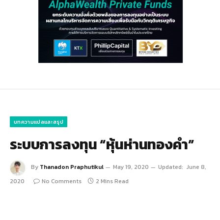
บทความแปลและสรุป
ระบบการลงทุน “หุ้นห่านทองคำ”
By
Thanadon Praphutikul
May 19, 2020
Updated:
June 8,
2020
No Comments
2 Mins Read