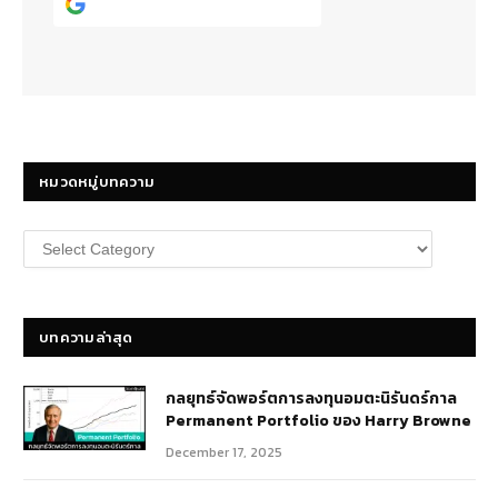
Continue with
Google
หมวดหมู่บทความ
หมวด
หมู่
บทความ
บทความล่าสุด
กลยุทธ์​จัดพอร์ตการลงทุนอมตะนิรันดร์กาล
Permanent Portfolio ของ Harry Browne
December 17, 2025