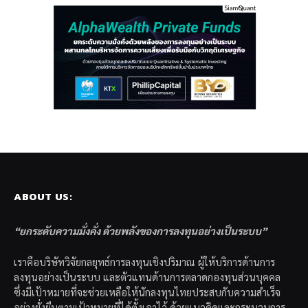
ABOUT US:
“ยกระดับความมั่งคั่ง ด้วยพลังของการลงทุนอย่างเป็นระบบ”
เราคือบริษัทวิจัยกลยุทธ์การลงทุนเชิงปริมาณ ผู้ให้บริการด้านการ
ลงทุนอย่างเป็นระบบ และตัวแทนด้านการตลาดกองทุนส่วนบุคคล
ซึ่งมีเป้าหมายที่จะช่วยเหลือให้นักลงทุนไทยประสบกับความสำเร็จ
อย่างยั่งยืนตามเป้าหมายที่ได้ตั้งเอาไว้ ด้วยแนวคิดและกระบวนการ