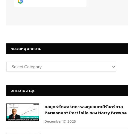
Continue with
Google
หมวดหมู่บทความ
หมวด
หมู่
บทความ
บทความล่าสุด
กลยุทธ์​จัดพอร์ตการลงทุนอมตะนิรันดร์กาล
Permanent Portfolio ของ Harry Browne
December 17, 2025