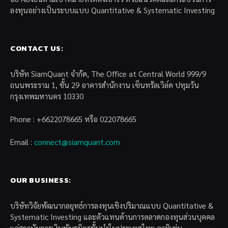
ลงทุนอย่างเป็นระบบแบบ Quantitative & Systematic Investing
CONTACT US:
บริษัท SiamQuant จำกัด, The Office at Central World 999/9
ถนนพระราม 1, ชั้น 29 อาคารสำนักงาน เซ็นทรัลเวิล์ด ปทุมวัน
กรุงเทพมหานคร 10330
Phone : +6622078665 หรือ 022078665
Email :
connect@siamquant.com
OUR BUSINESS:
บริษัทวิจัยพัฒนากลยุทธ์การลงทุนเชิงปริมาณแบบ Quantitative &
Systematic Investing และตัวแทนด้านการตลาดกองทุนส่วนบุคคล
แก่สถาบันการเงินพันธมิตรชั้นนำในประเทศไทย อาทิเช่น