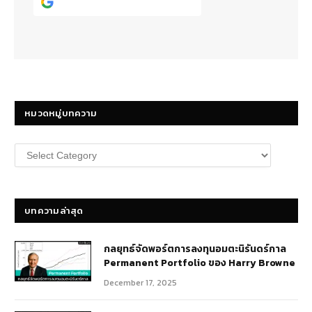
Continue with
Google
หมวดหมู่บทความ
หมวด
หมู่
บทความ
บทความล่าสุด
กลยุทธ์​จัดพอร์ตการลงทุนอมตะนิรันดร์กาล
Permanent Portfolio ของ Harry Browne
December 17, 2025