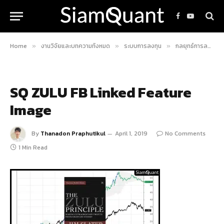
Facebook
YouTube
Home
งานวิจัยและบทความทั้งหมด
ระบบการลงทุน
กลยุทธ์การลงทุน ZULU Principle ของ Jim Slater
»
»
»
SQ ZULU FB Linked Feature
Image
By
Thanadon Praphutikul
April 1, 2019
No Comments
1 Min Read