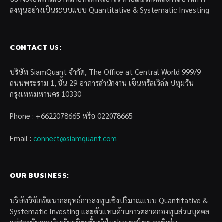
ลงทุนอย่างเป็นระบบแบบ Quantitative & Systematic Investing
CONTACT US:
บริษัท SiamQuant จำกัด, The Office at Central World 999/9
ถนนพระราม 1, ชั้น 29 อาคารสำนักงาน เซ็นทรัลเวิล์ด ปทุมวัน
กรุงเทพมหานคร 10330
Phone : +6622078665 หรือ 022078665
Email :
connect@siamquant.com
OUR BUSINESS:
บริษัทวิจัยพัฒนากลยุทธ์การลงทุนเชิงปริมาณแบบ Quantitative &
Systematic Investing และตัวแทนด้านการตลาดกองทุนส่วนบุคคล
แก่สถาบันการเงินพันธมิตรชั้นนำในประเทศไทย อาทิเช่น