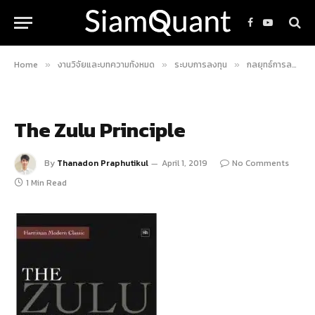
Facebook
YouTube
Home
งานวิจัยและบทความทั้งหมด
ระบบการลงทุน
กลยุทธ์การลงทุน ZULU Principle ของ Jim Slater
»
»
»
The Zulu Principle
By
Thanadon Praphutikul
April 1, 2019
No Comments
1 Min Read