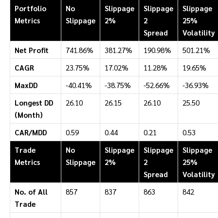
Portfolio
No
Slippage
Slippage
Slippage
Metrics
Slippage
2%
2
25%
Spread
Volatility
Net Profit
741.86%
381.27%
190.98%
501.21%
CAGR
23.75%
17.02%
11.28%
19.65%
MaxDD
-40.41%
-38.75%
-52.66%
-36.93%
Longest DD
26.10
26.15
26.10
25.50
(Month)
CAR/MDD
0.59
0.44
0.21
0.53
Trade
No
Slippage
Slippage
Slippage
Metrics
Slippage
2%
2
25%
Spread
Volatility
No. of All
857
837
863
842
Trade