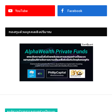
YouTube
Facebook
กองทุนส่วนบุคคลเชิงปริมาณ
องค์ความรู้จากการลงทุนอย่างเป็นระบบ