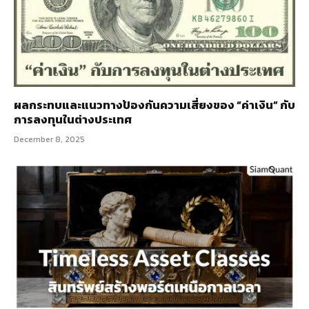
ผลกระทบและแนวทางป้องกันความเสี่ยงของ “ค่าเงิน” กับ
การลงทุนในต่างประเทศ
December 8, 2025