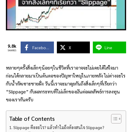
9.8k
Facebook
X
Line
SHARES
หลายๆครั้งสิ่งเล็กๆน้อยๆในชีวิตที่เราอาจจะไม่เคยได้ใส่ใจมา
ก่อนได้กลายมาเป็นต้นตอของปัญหาใหญ่ในภายหลัง ไม่ต่างอะไร
กับน้่ำกัดเซาะชายฝั่ง วันนี้เราจะมาคุยกันถึงสิ่งเล็กๆที่เรียกว่า
“Slippage” กับผลกระทบที่ไม่เล็กของมันต่อผลลัพธ์การลงทุน
ของเรากันครับ
Table of Contents
Slippage คืออะไร? แล้วทำไมถึงต้องสนใจ Slippage?