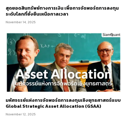
สุดยอดสินทรัพย์ทางการเงิน เพื่อการจัดพอร์ตการลงทุน
ระดับโลกที่ยั่งยืนเหนือกาลเวลา
November 14, 2025
มหัศจรรย์แห่งการจัดพอร์ตการลงทุนเชิงยุทธศาสตร์แบบ
Global Strategic Asset Allocation (GSAA)
November 12, 2025