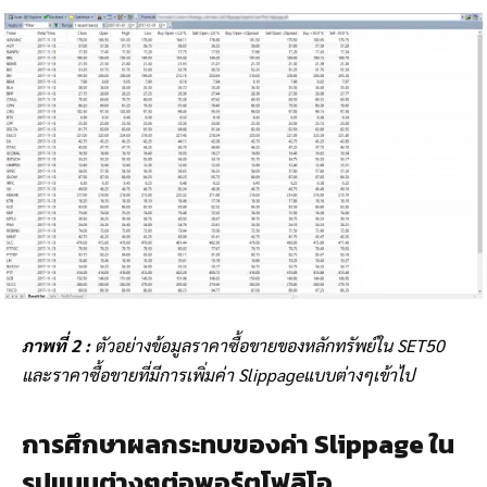
ภาพที่ 2 :
ตัวอย่างข้อมูลราคาซื้อขายของหลักทรัพย์ใน SET50
และราคาซื้อขายที่มีการเพิ่มค่า Slippageแบบต่างๆเข้าไป
การศึกษาผลกระทบของค่า Slippage ใน
รูปแบบต่างๆต่อพอร์ตโฟลิโอ