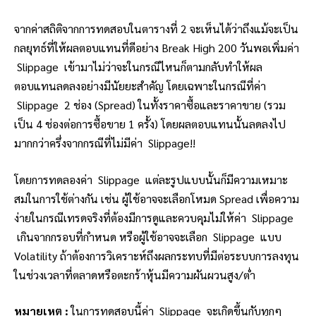
จากค่าสถิติจากการทดสอบในตารางที่ 2 จะเห็นได้ว่าถึงแม้จะเป็น
กลยุทธ์ที่ให้ผลตอบแทนที่ดีอย่าง Break High 200 วันพอเพิ่มค่า
Slippage เข้ามาไม่ว่าจะในกรณีไหนก็ตามกลับทำให้ผล
ตอบแทนลดลงอย่างมีนัยยะสำคัญ
โดยเฉพาะในกรณีที่ค่า
Slippage 2 ช่อง (Spread) ในทั้งราคาซื้อและราคาขาย (รวม
เป็น 4 ช่องต่อการซื้อขาย 1 ครั้ง) โดยผลตอบแทนนั้นลดลงไป
มากกว่าครึ่งจากกรณีที่ไม่มีค่า Slippage!!
โดยการทดลองค่า Slippage แต่ละรูปแบบนั้นก็มีความเหมาะ
สมในการใช้ต่างกัน เช่น ผู้ใช้อาจจะเลือกโหมด Spread เพื่อความ
ง่ายในกรณีเทรดจริงที่ต้องมีการดูและควบคุมไม่ให้ค่า Slippage
เกินจากกรอบที่กำหนด หรือผู้ใช้อาจจะเลือก Slippage แบบ
Volatility ถ้าต้องการวิเคราะห์ถึงผลกระทบที่มีต่อระบบการลงทุน
ในช่วงเวลาที่ตลาดหรือตะกร้าหุ้นมีความผันผวนสูง/ต่ำ
หมายเหตุ :
ในการทดสอบนี้ค่า Slippage จะเกิดขึ้นกับทุกๆ