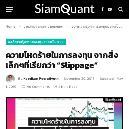
Facebook
YouTube
Home
งานวิจัยและบทความทั้งหมด
องค์ความรู้จากการลงทุนอย่างเป็นระบบ
»
»
องค์ความรู้จากการลงทุนอย่างเป็นระบบ
ความโหดร้ายในการลงทุน จากสิ่ง
เล็กๆที่เรียกว่า “Slippage”
By
Koedkao Peeratiyuth
November 20, 2017
Updated:
May
1, 2019
No Comments
4 Mins Read