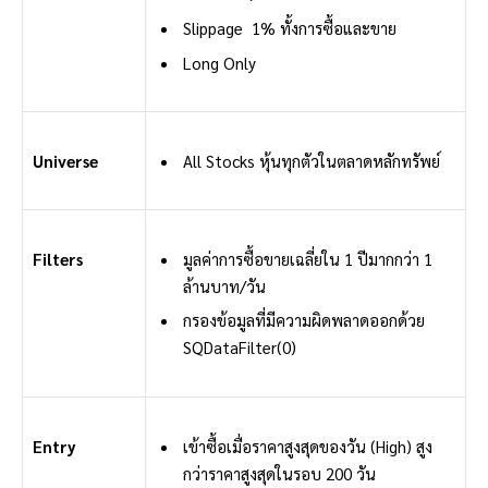
Slippage 1% ทั้งการซื้อและขาย
Long Only
Universe
All Stocks หุ้นทุกตัวในตลาดหลักทรัพย์
Filters
มูลค่าการซื้อขายเฉลี่ยใน 1 ปีมากกว่า 1
ล้านบาท/วัน
กรองข้อมูลที่มีความผิดพลาดออกด้วย
SQDataFilter(0)
Entry
เข้าซื้อเมื่อราคาสูงสุดของวัน (High) สูง
กว่าราคาสูงสุดในรอบ 200 วัน