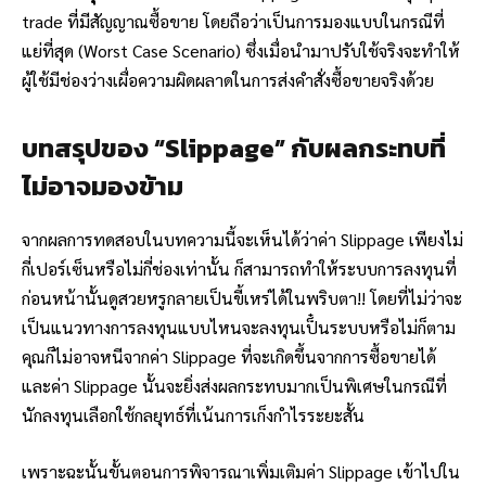
trade ที่มีสัญญาณซื้อขาย โดยถือว่าเป็นการมองแบบในกรณีที่
แย่ที่สุด (Worst Case Scenario) ซึ่งเมื่อนำมาปรับใช้จริงจะทำให้
ผู้ใช้มีช่องว่างเผื่อความผิดผลาดในการส่งคำสั่งซื้อขายจริงด้วย
บทสรุปของ “Slippage” กับผลกระทบที่
ไม่อาจมองข้าม
จากผลการทดสอบในบทความนี้จะเห็นได้ว่าค่า Slippage เพียงไม่
กี่เปอร์เซ็นหรือไม่กี่ช่องเท่านั้น ก็สามารถทำให้ระบบการลงทุนที่
ก่อนหน้านั้นดูสวยหรูกลายเป็นขี้เหร่ได้ในพริบตา!! โดยที่ไม่ว่าจะ
เป็นแนวทางการลงทุนแบบไหนจะลงทุนเป็๋นระบบหรือไม่ก็ตาม
คุณก็ไม่อาจหนีจากค่า Slippage ที่จะเกิดขึ้นจากการซื้อขายได้
และค่า Slippage นั้นจะยิ่งส่งผลกระทบมากเป็นพิเศษในกรณีที่
นักลงทุนเลือกใช้กลยุทธ์ที่เน้นการเก็งกำไรระยะสั้น
เพราะฉะนั้นขั้นตอนการพิจารณาเพิ่มเติมค่า Slippage เข้าไปใน