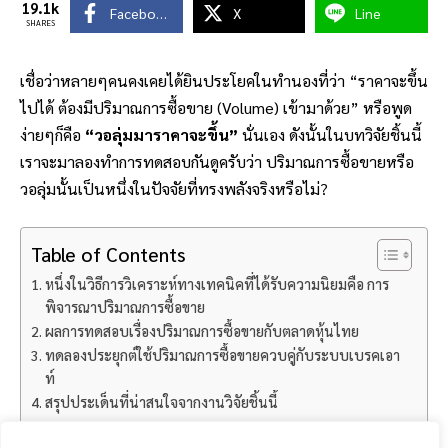
19.1k
Facebook
X
Line
SHARES
เชื่อว่าหลายๆคนคงเคยได้ยินประโยคในทำนองที่ว่า “ราคาจะขึ้น
ไปได้ ต้องมีปริมาณการซื้อขาย (Volume) เข้ามาด้วย” หรือพูด
ง่ายๆก็คือ
“วอลุ่มมาราคาจะขึ้น”
นั่นเอง ดังนั้นในบทวิจัยชิ้นนี้
เราจะมาลองทำการทดสอบกันดูครับว่า ปริมาณการซื้อขายหรือ
วอลุ่มนั้นเป็นหนึ่งในปัจจัยที่ทรงพลังจริงหรือไม่?
Table of Contents
หนึ่งในวิธีการวิเคราะห์ทางเทคนิคที่ได้รับความนิยมคือ การ
พิจารณาปริมาณการซื้อขาย
ผลการทดสอบเรื่องปริมาณการซื้อขายกับตลาดหุ้นไทย
ทดลองประยุกต์ใช้ปริมาณการซื้อขายควบคู่กับระบบเบรคเอา
ท์
สรุปประเด็นที่น่าสนใจจากงานวิจัยชิ้นนี้