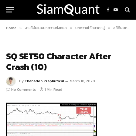
Facebook
YouTube
Home
งานวิจัยและบทความทั้งหมด
บทความไร้หมวดหมู่
สถิติผลตอบแทนในอนาคตของหุ้นในดัชนี SET50 หลังมีการปรับตัวลดลงอย่างรุนแรงในวันเดียว
»
»
»
SQ SET50 Character After
Crash (10)
By
Thanadon Praphutikul
March 10, 2020
No Comments
1 Min Read