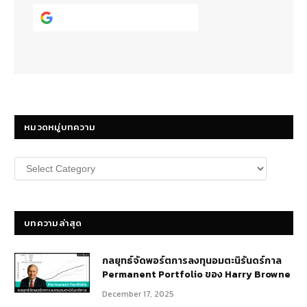
Continue with
Google
หมวดหมู่บทความ
หมวด
หมู่
บทความ
บทความล่าสุด
กลยุทธ์​จัดพอร์ตการลงทุนอมตะนิรันดร์กาล
Permanent Portfolio ของ Harry Browne
December 17, 2025