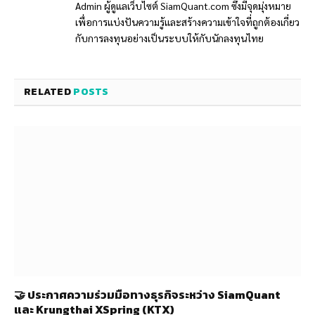
Admin ผู้ดูแลเว็บไซต์ SiamQuant.com ซึ่งมีจุดมุ่งหมาย
เพื่อการแบ่งปันความรู้และสร้างความเข้าใจที่ถูกต้องเกี่ยว
กับการลงทุนอย่างเป็นระบบให้กับนักลงทุนไทย
RELATED
POSTS
🤝 ประกาศความร่วมมือทางธุรกิจระหว่าง SiamQuant
และ Krungthai XSpring (KTX)