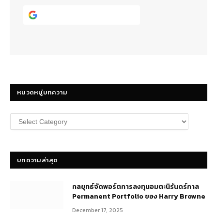
Continue with
Google
หมวดหมู่บทความ
หมวด
หมู่
บทความ
บทความล่าสุด
กลยุทธ์​จัดพอร์ตการลงทุนอมตะนิรันดร์กาล
Permanent Portfolio ของ Harry Browne
December 17, 2025