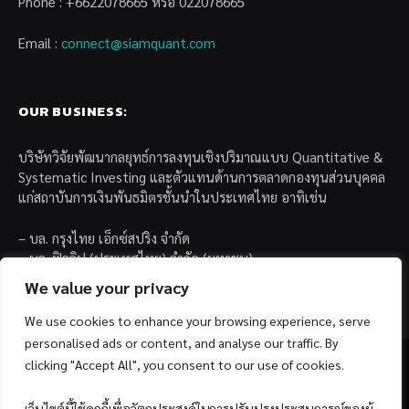
Phone : +6622078665 หรือ 022078665
Email :
connect@siamquant.com
OUR BUSINESS:
บริษัทวิจัยพัฒนากลยุทธ์การลงทุนเชิงปริมาณแบบ Quantitative &
Systematic Investing และตัวแทนด้านการตลาดกองทุนส่วนบุคคล
แก่สถาบันการเงินพันธมิตรชั้นนำในประเทศไทย อาทิเช่น
– บล. กรุงไทย เอ็กซ์สปริง จำกัด
– บล. ฟิลลิป (ประเทศไทย) จำกัด (มหาชน)
– บล. บียอนด์ จำกัด (มหาชน)
We value your privacy
We use cookies to enhance your browsing experience, serve
personalised ads or content, and analyse our traffic. By
clicking "Accept All", you consent to our use of cookies.
เว็บไซต์นี้ใช้คุกกี้เพื่อวัตถุประสงค์ในการปรับปรุงประสบการณ์ของผู้