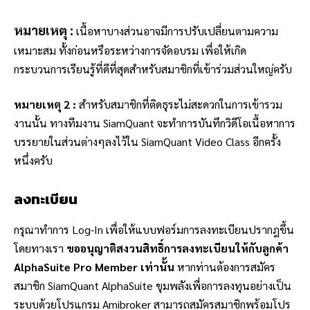
หมายเหตุ :
เนื้อหาบางส่วนอาจมีการปรับเปลี่ยนตามความ
เหมาะสม ทั้งก่อนหรือระหว่างการจัดอบรม เพื่อให้เกิด
กระบวนการเรียนรู้ที่ดีที่สุดสำหรับสมาชิกที่เข้าร่วมส่วนใหญ่ครับ
หมายเหตุ 2 :
สำหรับสมาชิกที่ติดธุระไม่สะดวกในการเข้ารวม
งานนั้น ทางทีมงาน SiamQuant จะทำการบันทึกวิดีโอเนื้อหาการ
บรรยายในส่วนต่างๆลงไว้ใน SiamQuant Video Class อีกครั้ง
หนึ่งครับ
ลงทะเบียน
กรุณาทำการ Log-In เพื่อให้แบบฟอร์มการลงทะเบียนปรากฎขึ้น
โดยทางเรา
ขออนุญาติสงวนสิทธิ์การลงทะเบียนให้กับลูกค้า
AlphaSuite Pro Member เท่านั้น
หากท่านต้องการสมัคร
สมาชิก SiamQuant AlphaSuite ขุมพลังเพื่อการลงทุนอย่างเป็น
ระบบด้วยโปรแกรม Amibroker สามารถสมัครสมาชิกพร้อมโปร