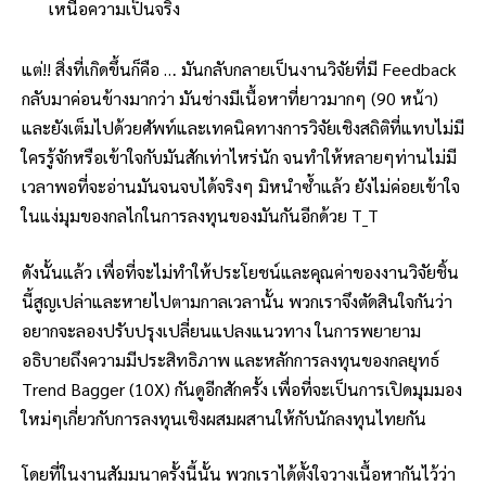
เหนือความเป็นจริง
แต่!! สิ่งที่เกิดขึ้นก็คือ … มันกลับกลายเป็นงานวิจัยที่มี Feedback
กลับมาค่อนข้างมากว่า มันช่างมีเนื้อหาที่ยาวมากๆ (90 หน้า)
และยังเต็มไปด้วยศัพท์และเทคนิคทางการวิจัยเชิงสถิติที่แทบไม่มี
ใครรู้จักหรือเข้าใจกับมันสักเท่าไหร่นัก จนทำให้หลายๆท่านไม่มี
เวลาพอที่จะอ่านมันจนจบได้จริงๆ มิหนำซ้ำแล้ว ยังไม่ค่อยเข้าใจ
ในแง่มุมของกลไกในการลงทุนของมันกันอีกด้วย T_T
ดังนั้นแล้ว เพื่อที่จะไม่ทำให้ประโยชน์และคุณค่าของงานวิจัยชิ้น
นี้สูญเปล่าและหายไปตามกาลเวลานั้น พวกเราจึงตัดสินใจกันว่า
อยากจะลองปรับปรุงเปลี่ยนแปลงแนวทาง ในการพยายาม
อธิบายถึงความมีประสิทธิภาพ และหลักการลงทุนของกลยุทธ์
Trend Bagger (10X) กันดูอีกสักครั้ง เพื่อที่จะเป็นการเปิดมุมมอง
ใหม่ๆเกี่ยวกับการลงทุนเชิงผสมผสานให้กับนักลงทุนไทยกัน
โดยที่ในงานสัมมนาครั้งนี้นั้น พวกเราได้ตั้งใจวางเนื้อหากันไว้ว่า