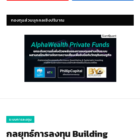
กองทุนส่วนบุคคลเชิงปริมาณ
ระบบการลงทุน
กลยุทธ์การลงทุน Building