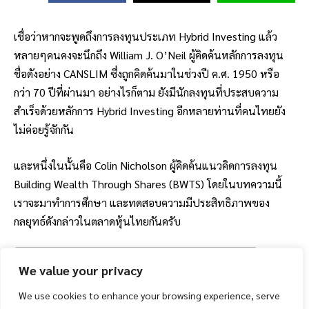
เชื่อว่าหากจะพูดถึงการลงทุนประเภท Hybrid Investing แล้ว
หลายๆคนคงจะนึกถึง William J. O’Neil ผู้คิดค้นหลักการลงทุน
ชื่อดังอย่าง CANSLIM ซึ่งถูกคิดค้นมาในช่วงปี ค.ศ. 1950 หรือ
กว่า 70 ปีที่ผ่านมา อย่างไรก็ตาม ยังมีนักลงทุนที่ประสบความ
สำเร็จด้วยหลักการ Hybrid Investing อีกหลายท่านที่คนไทยยัง
ไม่ค่อยรู้จักกัน
และหนึ่งในนั้นคือ Colin Nicholson ผู้คิดค้นแนวคิดการลงทุน
Building Wealth Through Shares (BWTS) โดยในบทความนี้
เราจะมาทำการศึกษา และทดสอบความมีประสิทธิภาพของ
กลยุทธ์ดังกล่าวในตลาดหุ้นไทยกันครับ
Table of Contents
We value your privacy
ทำความรู้จักกับ Colin Nicholson
We use cookies to enhance your browsing experience, serve
หลักฐานความสำเร็จของ Nicholson