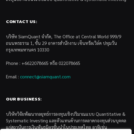
CONTACT US:
บริษัท SiamQuant จำกัด, The Office at Central World 999/9
ถนนพระราม 1, ชั้น 29 อาคารสำนักงาน เซ็นทรัลเวิล์ด ปทุมวัน
กรุงเทพมหานคร 10330
Phone : +6622078665 หรือ 022078665
Email :
connect@siamquant.com
OUR BUSINESS:
บริษัทวิจัยพัฒนากลยุทธ์การลงทุนเชิงปริมาณแบบ Quantitative &
Systematic Investing และตัวแทนด้านการตลาดกองทุนส่วนบุคคล
แก่สถาบันการเงินพันธมิตรชั้นนำในประเทศไทย อาทิเช่น