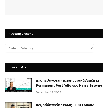
หมวดหมู่บทความ
หมวด
หมู่
บทความ
บทความล่าสุด
กลยุทธ์​จัดพอร์ตการลงทุนอมตะนิรันดร์กาล
Permanent Portfolio ของ Harry Browne
December 17, 2025
กลยุทธ์จัดพอร์ตการลงทุนแบบ Talmud