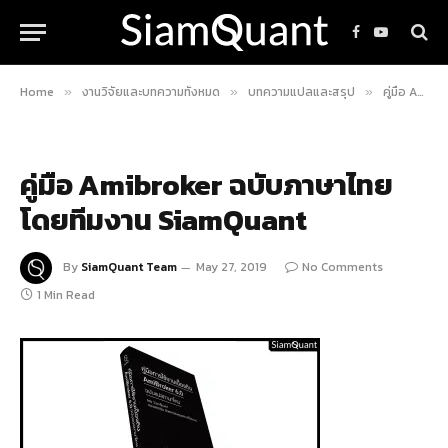
Facebook
YouTube
Home
งานวิจัยและบทความทั้งหมด
บทความแปลและสรุป
คู่มือ Amibroker ฉบับภาษาไทยโดย SiamQuant
»
»
»
คู่มือ Amibroker ฉบับภาษาไทย
โดยทีมงาน SiamQuant
By
SiamQuant Team
May 27, 2019
No Comments
1 Min Read