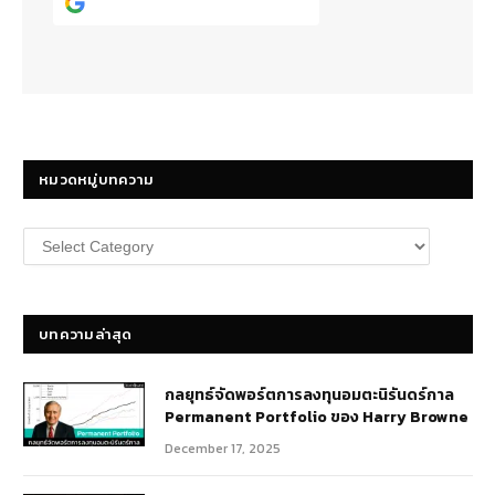
Continue with
Google
หมวดหมู่บทความ
หมวด
หมู่
บทความ
บทความล่าสุด
กลยุทธ์​จัดพอร์ตการลงทุนอมตะนิรันดร์กาล
Permanent Portfolio ของ Harry Browne
December 17, 2025