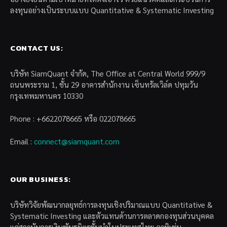
ลงทุนอย่างเป็นระบบแบบ Quantitative & Systematic Investing
CONTACT US:
บริษัท SiamQuant จำกัด, The Office at Central World 999/9
ถนนพระราม 1, ชั้น 29 อาคารสำนักงาน เซ็นทรัลเวิล์ด ปทุมวัน
กรุงเทพมหานคร 10330
Phone : +6622078665 หรือ 022078665
Email :
connect@siamquant.com
OUR BUSINESS:
บริษัทวิจัยพัฒนากลยุทธ์การลงทุนเชิงปริมาณแบบ Quantitative &
Systematic Investing และตัวแทนด้านการตลาดกองทุนส่วนบุคคล
แก่สถาบันการเงินพันธมิตรชั้นนำในประเทศไทย อาทิเช่น