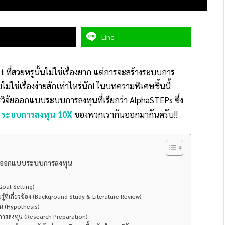
Line
ที่สวยหรูนั้นไม่ใช่เรื่องยาก แต่การจะสร้างระบบการ
ม่ใช่เรื่องง่ายสักเท่าไหร่นัก! ในบทความพิเศษชิ้นนี้
จัยออกแบบระบบการลงทุนที่เรียกว่า AlphaSTEPs ซึ่ง
ง
ระบบการลงทุน 10X
ของพวกเรากันออกมากันครับ!!
ัยออกแบบระบบการลงทุน
Goal Setting)
้ที่เกี่ยวข้อง (Background Study & Literature Review)
น (Hypothesis)
การลงทุน (Research Preparation)