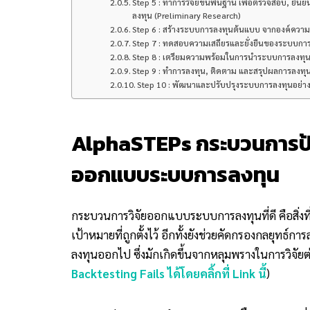
Step 5 : ทำการวิจัยขั้นพื้นฐาน เพื่อตรวจสอบ, ย
ลงทุน (Preliminary Research)
Step 6 : สร้างระบบการลงทุนต้นแบบ จากองค์ความรู้
Step 7 : ทดสอบความเสถียรและยั่งยืนของระบบการ
Step 8 : เตรียมความพร้อมในการนำระบบการลงทุน
Step 9 : ทำการลงทุน, ติดตาม และสรุปผลการลงทุน
Step 10 : พัฒนาและปรับปรุงระบบการลงทุนอย่าง
AlphaSTEPs กระบวนการป้
ออกแบบระบบการลงทุน
กระบวนการวิจัยออกแบบระบบการลงทุนที่ดี คือสิ่งท
เป้าหมายที่ถูกตั้งไว้ อีกทั้งยังช่วยคัดกรองกลยุทธ์
ลงทุนออกไป ซึ่งมักเกิดขึ้นจากหลุมพรางในการวิจัยต่
Backtesting Fails ได้โดยคลิ้กที่ Link นี้
)