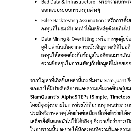
Bad Data & Infrastructure : หรือความบกพร่อ
ออกแบบระบบการลงทุนต่างๆ
False Backtesting Assumption : หรือการต
ลงทุนที่ไม่สมจริง จนทำให้ผลลัพธ์ดูดีจนเกินไป
Data Mining & Overfitting : หรือการขุดคุ้ยข้
ดูดี แต่กลับเกิดจากความบังเอิญทางสถิติในอด
ลงทุนให้สอดคล้องกับข้อมูลในอดีตจนมากเกินไ
ความยืดหยุ่นในการเผชิญกับข้อมูลที่ไม่เคยเ
จากปัญหาที่เกิดขึ้นเหล่านี้เอง ทีมงาน SiamQuant จ
ของเราให้มีประสิทธิภาพและความเข้มงวดขึ้นอยู่เสมอ
SiamQuant’s AlphaSTEPs (
Simple, Timeless
โดยมีจุดมุ่งหมายในการช่วยให้ทีมงานทุกคนสามารถทำ
ประสิทธิภาพต่างๆได้อย่างต่อเนื่อง อีกทั้งยังช่วยให้
เสถียรยั่งยืนและนำไปใช้ได้จริงๆ ซึ่งเราเชื่อว่า
ในภาพรวมนั้น จะช่วยให้นักลงทุนทีความรู้และคว