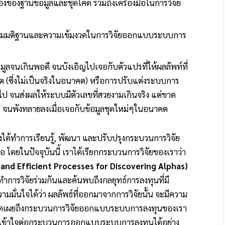
งของฐานข้อมูลและชุดโค้ด รวมถึงเครื่องมือในการวิจัย
ั้งสมมติฐานและความเข้มงวดในการวิจัยออกแบบระบบการ
อมูลจนเกินพอดี จนบังเอิญไปเจอกับตัวแปรที่ให้ผลลัพท์ที่
ีต (ซึ่งไม่เป็นจริงในอนาคต) หรือการปรับแต่งระบบการ
ป จนส่งผลให้ระบบมีตัวเลขที่สวยงามเกินจริง แต่ขาด
จอ จนพังทลายลงเมื่อเจอกับข้อมูลชุดใหม่ๆในอนาคต
ึงได้ทำการเรียนรู้, พัฒนา และปรับปรุงกระบวนการวิจัย
 โดยในปัจจุบันนี้ เราได้เรียกกระบวนการวิจัยของเราว่า
 and Efficient Processes for Discovering Alphas)
การวิจัยร่วมกันและค้นพบถึงกลยุทธ์การลงทุนที่มี
ความมั่นใจได้ว่า ผลลัพธ์ที่ออกมาจากการวิจัยนั้น จะมีความ
การเปิดเผยถึงกระบวนการวิจัยออกแบบระบบการลงทุนของเรา
ามเข้าใจต่อกระบวนการออกแบบระบบการลงทุนได้อย่าง