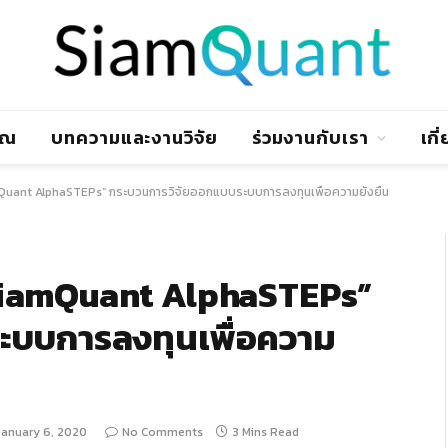
าณ
บทความและงานวิจัย
ร่วมงานกับเรา
เกี
amQuant AlphaSTEPs” กระบวนการวิจัยออกแบบระบบการลงทุนเพื่อความยั่งยืน
“SiamQuant AlphaSTEPs”
ะบบการลงทุนเพื่อความ
January 6, 2020
No Comments
3 Mins Read