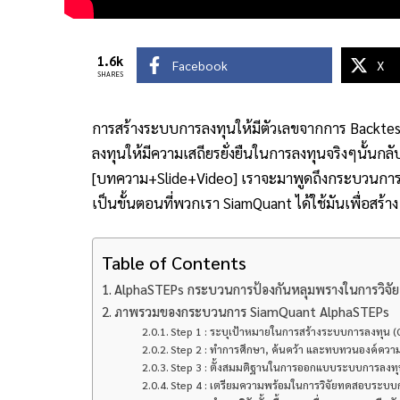
1.6k
Facebook
X
SHARES
การสร้างระบบการลงทุนให้มีตัวเลขจากการ Backtest 
ลงทุนให้มีความเสถียรยั่งยืนในการลงทุนจริงๆนั้นกลับไ
[บทความ+Slide+Video] เราจะมาพูดถึงกระบวนการวิ
เป็นขั้นตอนที่พวกเรา SiamQuant ได้ใช้มันเพื่อสร้า
Table of Contents
AlphaSTEPs กระบวนการป้องกันหลุมพรางในการวิจ
ภาพรวมของกระบวนการ SiamQuant AlphaSTEPs
Step 1 : ระบุเป้าหมายในการสร้างระบบการลงทุน (
Step 2 : ทำการศึกษา, ค้นคว้า และทบทวนองค์ความรู
Step 3 : ตั้งสมมติฐานในการออกแบบระบบการลงทุ
Step 4 : เตรียมความพร้อมในการวิจัยทดสอบระบบ