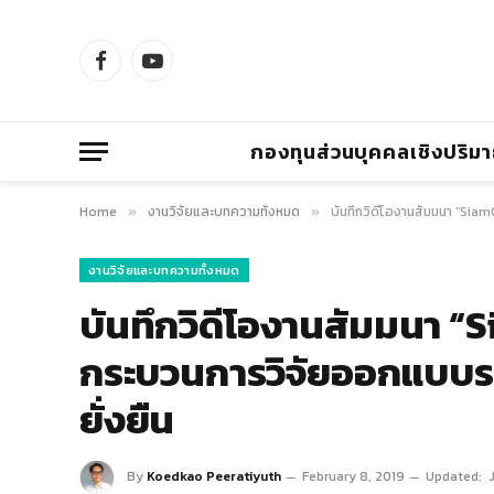
Facebook
YouTube
กองทุนส่วนบุคคลเชิงปริม
Home
งานวิจัยและบทความทั้งหมด
บันทึกวิดีโองานสัมมนา “Si
»
»
งานวิจัยและบทความทั้งหมด
บันทึกวิดีโองานสัมมนา 
กระบวนการวิจัยออกแบบร
ยั่งยืน
By
Koedkao Peeratiyuth
February 8, 2019
Updated: