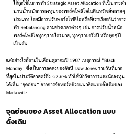
ได้ถูกใช้ในการทำ Strategic Asset Allocation ที่เป็นการคำ
นวนน้ำหนักการลงทุนของพอร์ตโฟลิโอในสินทรัพย์หลายๆ
ประเภท โดยมีการปรับพอร์ตโฟลิโอหรือที่เราเรียกกันว่าการ
ทำ Rebalancing ตามช่วงเวลาต่างๆ เช่น การปรับน้ำหนัก
พอร์ตโฟลิโอทุกๆรายไตรมาส, ทุกๆรายครึ่งปี หรือทุกๆปี
เป็นต้น
แต่อย่างไรก็ตามในเดือนตุลาคมปี 1987 เหตุการณ์ “Black
Monday” ซึ่งเป็นการลดลงของดัชนี Dow Jones รายวันที่มาก
ที่สุดในประวัติศาสตร์ถึง -22.6% ทำให้นักวิชาการและนักลงทุน
ได้เห็น “จุดอ่อน” ่จากการจัดพอร์ตด้วยแนวคิดแบบดั้งเดิมของ
Markowitz
จุดอ่อนของ Asset Allocation แบบ
ดั้งเดิม