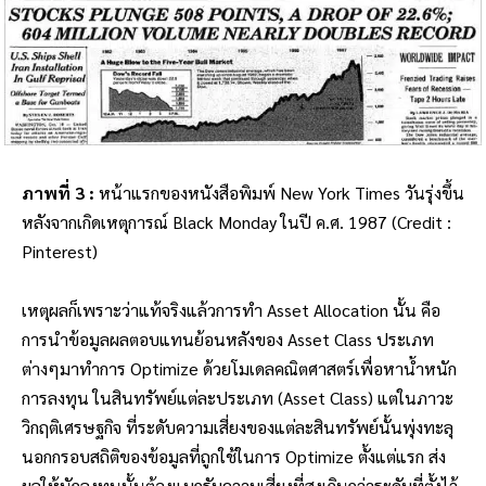
ภาพที่ 3 :
หน้าแรกของหนังสือพิมพ์ New York Times วันรุ่งขึ้น
หลังจากเกิดเหตุการณ์ Black Monday ในปี ค.ศ. 1987 (Credit :
Pinterest)
เหตุผลก็เพราะว่าแท้จริงแล้วการทำ Asset Allocation นั้น คือ
การนำข้อมูลผลตอบแทนย้อนหลังของ Asset Class ประเภท
ต่างๆมาทำการ Optimize ด้วยโมเดลคณิตศาสตร์เพื่อหาน้ำหนัก
การลงทุน ในสินทรัพย์แต่ละประเภท (Asset Class) แต่ในภาวะ
วิกฤติเศรษฐกิจ ที่ระดับ
ความเสี่ยงของแต่ละสินทรัพย์นั้นพุ่งทะลุ
นอกกรอบสถิติของข้อมูลที่ถูกใช้ในการ Optimize ตั้งแต่แรก
ส่ง
ผล
ให้นักลงทุนนั้นต้องแบกรับความเสี่ยงที่สูงเกินกว่าระดับที่ตั้งไว้