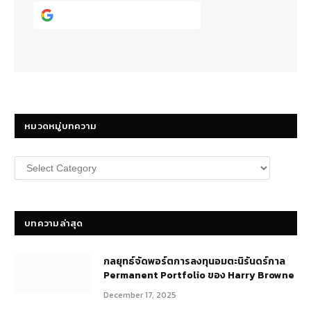
Continue with
Google
หมวดหมู่บทความ
หมวด
หมู่
บทความ
บทความล่าสุด
กลยุทธ์​จัดพอร์ตการลงทุนอมตะนิรันดร์กาล
Permanent Portfolio ของ Harry Browne
December 17, 2025