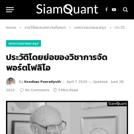
Facebook
YouTube
Home
งานวิจัยและบทความทั้งหมด
บทความแปลและสรุป
ประวัติโดยย่อของวิชาการจัดพอร์ตโฟลิโอ
»
»
»
บทความแปลและสรุป
ประวัติโดยย่อของวิชาการจัด
พอร์ตโฟลิโอ
By
Koedkao Peeratiyuth
April 7, 2020
Updated:
June 28,
2023
No Comments
3 Mins Read