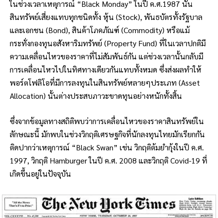
ในช่วงเวลาเหตุการณ์ “Black Monday” ในปี ค.ศ.1987 นั้น
สินทรัพย์เสี่ยงแทบทุกชนิดทั้ง หุ้น (Stock), พันธบัตรทั้งรัฐบาล
และเอกชน (Bond), สินค้าโภคภัณฑ์ (Commodity) หรือแม้
กระทั่งกองทุนอสังหาริมทรัพย์ (Property Fund) ที่ในเวลาปกติมี
ความเคลื่อนไหวของราคาที่ไม่สัมพันธ์กัน แต่ช่วงเวลานั้นกลับมี
การเคลื่อนไหวไปในทิศทางเดียวกันแทบทั้งหมด ซึ่งส่งผลทำให้
พอร์ตโฟลิโอที่มีการลงทุนในสินทรัพย์หลายๆประเภท (Asset
Allocation) นั้นต่างประสบภาวะขาดทุนอย่างหนักทั้งสิ้น
ซึ่งจากข้อมูลทางสถิติพบว่าการเคลื่อนไหวของราคาสินทรัพย์ใน
ลักษณะนี้ มักพบในช่วงวิกฤติเศรษฐกิจที่นักลงทุนไทยมักเรียกกัน
ติดปากว่าเหตุการณ์ “Black Swan” เช่น วิกฤติต้มยำกุ้งในปี ค.ศ.
1997, วิกฤติ Hamburger ในปี ค.ศ. 2008 และวิกฤติ Covid-19 ที่
เกิดขึ้นอยู่ในปัจจุบัน