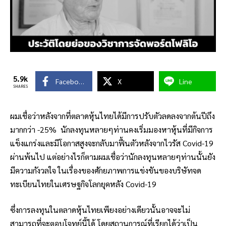
5.9k
Facebook
X
Line
SHARES
ผมเชื่อว่าหลังจากที่ตลาดหุ้นไทยได้มีการปรับตัวลดลงจากต้นปีถึง
มากกว่า -25% นักลงทุนหลายๆท่านคงเริ่มมองหาหุ้นที่มีกิจการ
แข็งแกร่งและมีโอกาสสูงจะกลับมาฟื้นตัวหลังจากไวรัส Covid-19
ผ่านพ้นไป แต่อย่างไรก็ตามผมเชื่อว่านักลงทุนหลายๆท่านนั้นยัง
มีความกังวลใจ ในเรื่องของศักยภาพการแข่งขันของบริษัทจด
ทะเบียนไทยในเศรษฐกิจโลกยุคหลัง Covid-19
ซึ่งการลงทุนในตลาดหุ้นไทยเพียงอย่างเดียวนั้นอาจจะไม่
สามารถที่จะตอบโจทย์นี้ได้ โดยสถานการณ์ที่เรียกได้ว่าเป็น