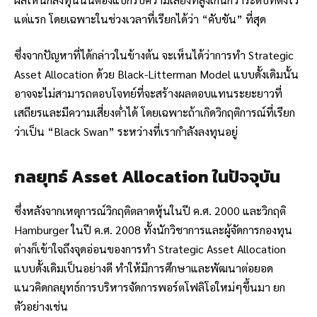
แต่แรก โดยเฉพาะในช่วงเวลาที่เรียกได้ว่า “คับขัน” ที่สุด
ซึ่งจากปัญหาที่ได้กล่าวในข้างต้น จะเห็นได้ว่าการทำ Strategic
Asset Allocation ด้วย Black-Litterman Model แบบดั้งเดิมนั้น
อาจจะไม่สามารถตอบโจทย์ที่จะสร้างผลตอบแทนระยะยาวที่
เสถียรและมีความเสี่ยงต่ำได้ โดยเฉพาะถ้าเกิดวิกฤติการณ์ที่เรียก
ว่าเป็น “Black Swan” ระหว่างที่เรากำลังลงทุนอยู่
กลยุทธ์ Asset Allocation ในปัจจุบัน
ซึ่งหลังจากเหตุการณ์วิกฤติตลาดหุ้นในปี ค.ศ. 2000 และวิกฤติ
Hamburger ในปี ค.ศ. 2008 ทั้งนักวิชาการและผู้จัดการกองทุน
ต่างก็เข้าใจถึงจุดอ่อนของการทำ Strategic Asset Allocation
แบบดั้งเดิมเป็นอย่างดี ทำให้มีการศึกษาและพัฒนาต่อยอด
แนวคิดกลยุทธ์การบริหารจัดการพอร์ตโฟลิโอใหม่ๆขึ้นมา ยก
ตัวอย่างเช่น