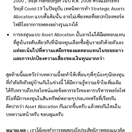
2000 , วิกฤติ Hamburger ในปี
ค.ศ.
2008 หรือแม้กระทั่ง
วิกฤติ Covid-19 ในปัจจุบัน เทคนิคการทำ Strategic Assets
Allocation แบบดั้งเดิมนั้น อาจไม่เพียงพอที่จะปกป้องพอร์ต
โฟลิโอจากการลดลงอย่างรุนแรงได้
การลงทุนแบบ Asset Allocation นั้นอาจไม่ได้มีผลตอบแทน
ที่สูงในระดับเดียวกับที่นักลงทุนเลือกซื้อหุ้นรายตัวด้วยตัวเอง
แต่จะเน้นไปที่ความเสถียรของผลตอบแทนในระยะยาว
และการปกป้องความเสี่ยงของเงินทุนมากกว่
า
สุดท้ายนี้ผมหวังว่าบทความนี้จะทำให้เพื่อนๆพี่ๆน้องๆนักลงทุน
ที่กำลังกักตัวอยู่บ้านกันในช่วงนี้ ได้มีความรู้ความเข้าใจเพิ่มเติม
ได้รับทราบถึงประโยชน์และข้อควรระวังของการบริหารพอร์ตโฟ
ลิโอที่มีการลงทุนในสินทรัพย์หลายๆประเภทหรือที่เรียกกัน
ติดปากว่า Asset Allocation กันมากขึ้นครับ แล้วพบกันใหม่ใน
บทความหน้าครับ ขอบคุณครับ
หมายเหตุ :
เราได้เคยทำการทดสอบถึงประสิทธิภาพของแนวคิด