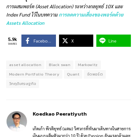
การผสมพอร์ต (Asset Allocation) ระหว่างกลยุทธ์ 10X และ
Index Fund ไว้ในบทความ
การลดความเสี่ยงของพอร์ตด้วย
Assets Allocation
5.9k
Facebook
X
Line
SHARES
asset allocation
Black swan
Markowitz
Modern Portfolio Theory
Quant
จัดพอร์ต
วิกฤติเศรษฐกิจ
Koedkao Peeratiyuth
เกิดเก้า พีรติยุทธ์ (แตม) วิศวกรที่หันมาเดินทางในสายการ
เงินแบบเต็มตัวมากว่า 10 ปี ด้วย Passion อันแรงกล้าและ