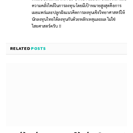
ความคลั่งไคล้ในการลงทุน โดยมีเป้าหมายสูงสุดคือการ
เผยแพร่และปลูกฝังแนวคิดการลงทุนเชิงวิทยาศาสตร์ให้
นักลงทุนไทยได้ลงทุนกันด้วยหลักเหตุและผล ไม่ใช่
ไสยศาสตร์ครับ !!
RELATED
POSTS