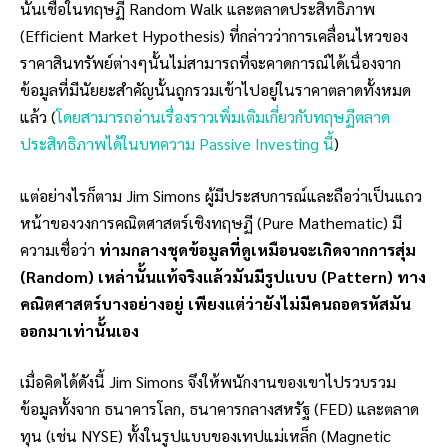
นั้นเชื่อในทฤษฏี Random Walk และตลาดประสิทธิภาพ
(Efficient Market Hypothesis) ที่กล่าวว่าการเคลื่อนไหวของ
ราคาสินทรัพย์ต่างๆนั้นไม่สามารถที่จะคาดการณ์ได้เนื่องจาก
ข้อมูลที่มีนัยยะสำคัญนั้นถูกรวมเข้าไปอยู่ในราคาตลาดทั้งหมด
แล้ว (
โดยสามารถอ่านเรื่องราวเพิ่มเติมเกี่ยวกับทฤษฏีตลาด
ประสิทธิภาพได้ในบทความ Passive Investing นี้
)
แต่อย่างไรก็ตาม Jim Simons ผู้มีประสบการณ์และถือว่าเป็นแถว
หน้าของวงการคณิตศาสตร์เชิงทฤษฏี (Pure Mathematic) มี
ความเชื่อว่า
ท่ามกลางชุดข้อมูลที่ดูเหมือนจะเกิดจากการสุ่ม
(Random) เหล่านั้นแท้จริงแล้วมันมีรูปแบบ (Pattern) ทาง
คณิตศาสตร์บางอย่างอยู่ เพียงแต่ว่ายังไม่มีคนถอดรหัสมัน
ออกมาเท่านั้นเอง
เมื่อคิดได้ดังนี้ Jim Simons จึงให้พนักงานของเขาไปรวบรวม
ข้อมูลทั้งจาก ธนาคารโลก, ธนาคารกลางสหรัฐ (FED) และตลาด
ทุน (เช่น NYSE) ทั้งในรูปแบบของเทปแม่เหล็ก (Magnetic