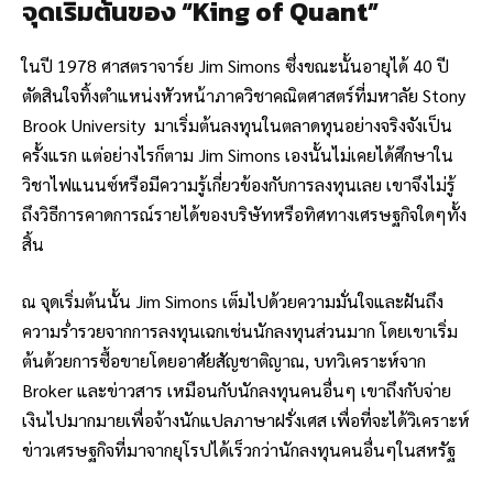
จุดเริ่มต้นของ “King of Quant”
ในปี 1978 ศาสตราจาร์ย Jim Simons ซึ่งขณะนั้นอายุได้ 40 ปี
ตัดสินใจทิ้งตำแหน่งหัวหน้าภาควิชาคณิตศาสตร์ที่มหาลัย Stony
Brook University มาเริ่มต้นลงทุนในตลาดทุนอย่างจริงจังเป็น
ครั้งแรก แต่อย่างไรก็ตาม Jim Simons เองนั้นไม่เคยได้ศึกษาใน
วิชาไฟแนนซ์หรือมีความรู้เกี่ยวข้องกับการลงทุนเลย เขาจึงไม่รู้
ถึงวิธีการคาดการณ์รายได้ของบริษัทหรือทิศทางเศรษฐกิจใดๆทั้ง
สิ้น
ณ จุดเริ่มต้นนั้น Jim Simons เต็มไปด้วยความมั่นใจและฝันถึง
ความร่ำรวยจากการลงทุนเฉกเช่นนักลงทุนส่วนมาก โดยเขาเริ่ม
ต้นด้วยการซื้อขายโดยอาศัยสัญชาติญาณ, บทวิเคราะห์จาก
Broker และข่าวสาร เหมือนกับนักลงทุนคนอื่นๆ เขาถึงกับจ่าย
เงินไปมากมายเพื่อจ้างนักแปลภาษาฝรั่งเศส เพื่อที่จะได้วิเคราะห์
ข่าวเศรษฐกิจที่มาจากยุโรปได้เร็วกว่านักลงทุนคนอื่นๆในสหรัฐ