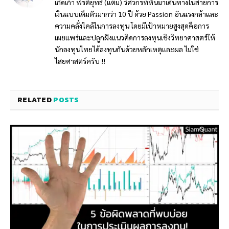
เกิดเก้า พีรติยุทธ์ (แตม) วิศวกรที่หันมาเดินทางในสายการ
เงินแบบเต็มตัวมากว่า 10 ปี ด้วย Passion อันแรงกล้าและ
ความคลั่งไคล้ในการลงทุน โดยมีเป้าหมายสูงสุดคือการ
เผยแพร่และปลูกฝังแนวคิดการลงทุนเชิงวิทยาศาสตร์ให้
นักลงทุนไทยได้ลงทุนกันด้วยหลักเหตุและผล ไม่ใช่
ไสยศาสตร์ครับ !!
RELATED
POSTS