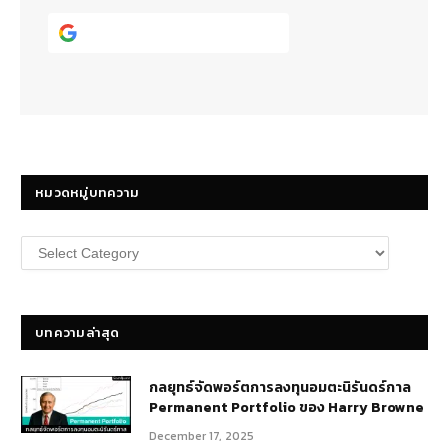
Continue with
Google
หมวดหมู่บทความ
หมวด
หมู่
บทความ
บทความล่าสุด
กลยุทธ์​จัดพอร์ตการลงทุนอมตะนิรันดร์กาล
Permanent Portfolio ของ Harry Browne
December 17, 2025