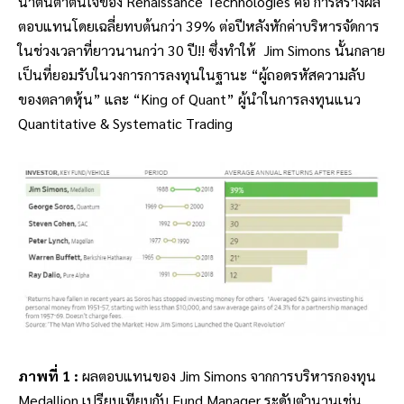
น่าตื่นต่าตื่นใจของ Renaissance Technologies คือ การสร้างผล
ตอบแทนโดยเฉลี่ยทบต้นกว่า 39% ต่อปีหลังหักค่าบริหารจัดการ
ในช่วงเวลาที่ยาวนานกว่า 30 ปี!! ซึ่งทำให้ Jim Simons นั้นกลาย
เป็นที่ยอมรับในวงการการลงทุนในฐานะ “ผู้ถอดรหัสความลับ
ของตลาดหุ้น” และ “King of Quant” ผู้นำในการลงทุนแนว
Quantitative & Systematic Trading
ภาพที่ 1 :
ผลตอบแทนของ Jim Simons จากการบริหารกองทุน
Medallion เปรียบเทียบกับ Fund Manager ระดับตำนานเช่น