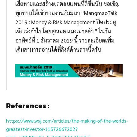
เสียหายและสร้างผลตอบแทนที่ดีขึ้นนั้น ขอเชิญ
ทุกท่านได้เข้าร่วมงานสัมมนา “MangmaoTalk
2019 : Money & Risk Management ปิดประตู
เจ๊ง เร่งกำไร โดยคุณมด แมงเม่าคลับ” ในวัน
อาทิตย์ที่ 1 ธันวาคม 2019 นี้ รายละเอียดเพิ่ม
เติมสามารถอ่านได้ที่ลิงค์ด้านล่างนี้ครับ
References :
https://www.wsj.com/articles/the-making-of-the-worlds-
greatest-investor-11572667202?