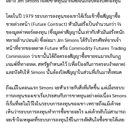
อย่าง Jim Simons ก็เคยขาดทุนมากเสียจนเกือบต้องปิดกองทุน
โดยในปี 1979 ระบบการลงทุนของเขาได้เริ่มเข้าซื้อสัญญาซื้อ
ขายล่วงหน้า (Future Contract) หัวมันฝรั่งเป็นจำนวนกว่า ⅔
ของมูลค่าพอร์ตลงทุน (ซึ่งมูลค่าสัญญานั้นเท่ากับหัวมันฝรั่งหนัก
หลายล้านปอนด์) ซึ่งต่อมา Jim Simons ได้รับโทรศัพท์จากเจ้า
หน้าที่จากของตลาด Future หรือ Commodity Futures Trading
Commission ว่าเขานั้นได้ถือครองสัญญาซื้อขายจนมากเกินกฏ
เกณฑ์ที่ทางกลต. สหรัฐกำหนดไว้ (เพื่อป้องกันการครอบงำตลาด)
และบังคับให้ Simons นั้นต้องปิดสัญญาในส่วนที่เกินมาทั้งหมด
ถึงแม้ในตอนแรก Simons จะหัวเราะกับสิ่งที่เกิดขึ้น แต่เมื่อระบบ
การลงทุนของเขาเริ่มประสบกับการขาดทุนอย่างต่อเนื่อง Simons
ก็เริ่มที่จะไม่ไว้ใจในระบบการลงทุนของเขา เพราะถึงแม้เค้าจะ
เห็นว่าระบบการลงทุนทำการซื้อขายอะไร แต่เค้ากลับไม่สามารถ
จะเข้าใจเหตุผลที่ระบบการลงทุนใช้ในการตัดสินใจซื้อขายได้เลย