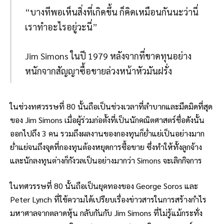
“บางทีพอเห็นสิ่งที่เกิดขึ้น ก็คิดเหมือนกันนะว่านี่
เราทำอะไรอยู่วะนี่”
Jim Simons ในปี 1979 หลังจากที่ขาดทุนอย่าง
หนักจากสัญญาซื้อขายล่วงหน้าหัวมันฝรั่ง
ในช่วงทศวรรษที่ 80 นั้นถือเป็นช่วงเวลาที่ลำบากและมืดมิดที่สุด
ของ Jim Simons เมื่อผู้ร่วมก่อตั้งที่เป็นนักคณิตศาสตร์ชื่อดังนั้น
ออกไปถึง 3 คน รวมถึงผลงานของกองทุนก็ย่ำแย่เป็นอย่างมาก
ย่ำแย่จนถึงจุดที่กองทุนต้องหยุดการซื้อขาย ซึ่งทำให้ทั้งลูกจ้าง
และนักลงทุนต่างก็กังวลเป็นอย่างมากว่า Simons จะเลิกกิจการ
ในทศวรรษที่ 80 นั้นถือเป็นยุคทองของ George Soros และ
Peter Lynch ที่ใช้ความได้เปรียบเรื่องข่าวสารในการสร้างกำไร
มหาศาลจากตลาดหุ้น กลับกันกับ Jim Simons ที่ไม่รู้แม้กระทั่ง