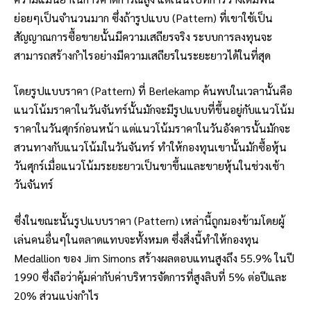
ย่อยๆเป็นจำนวนมาก ซึ่งถ้ารูปแบบ (Pattern) ที่เขาใช้เป็น
สัญญาณการซื้อขายนั้นมีความเสถียรจริง ระบบการลงทุนจะ
สามารถสร้างกำไรอย่างมีความเสถียรในระยะยาวได้ในที่สุด
โดยรูปแบบราคา (Pattern) ที่ Berlekamp ค้นพบในเวลานั้นคือ
แนวโน้มราคาในวันจันทร์นั้นมักจะมีรูปแบบที่ขึ้นอยู่กับแนวโน้ม
ราคาในวันศุกร์ก่อนหน้า แต่แนวโน้มราคาในวันอังคารนั้นมักจะ
สวนทางกับแนวโน้มในวันจันทร์ ทำให้กองทุนเขานั้นมักซื้อหุ้น
วันศุกร์เมื่อแนวโน้มระยะยาวเป็นขาขึ้นและขายหุ้นในช่วงเช้า
วันจันทร์
ซึ่งในขณะนั้นรูปแบบราคา (Pattern) เหล่านี้ถูกมองข้ามโดยผู้
เล่นคนอื่นๆในตลาดแทบจะทั้งหมด ซึ่งสิ่งนี้ทำให้กองทุน
Medallion ของ Jim Simons สร้างผลตอบแทนสูงถึง 55.9% ในปี
1990 ซึ่งถือว่าคุ้มค่ากับค่าบริหารจัดการที่สูงลิบที่ 5% ต่อปีและ
20% ส่วนแบ่งกำไร