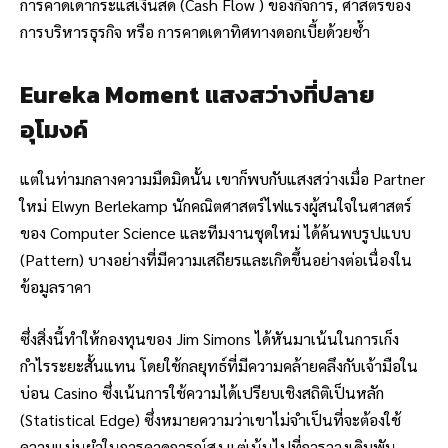
การคาดเดากระแสเงินสด (Cash Flow ) ของกิจการ, ศาสตร์ของ
การบริหารธุรกิจ หรือ การคาดเดาทิศทางดอกเบี้ยด้วยซ้ำ
Eureka Moment แสงสว่างที่ปลาย
อุโมงค์
แต่ในท่ามกลางความมืดมิดนั้น เขาก็พบกับแสงสว่างเมื่อ Partner
ใหม่ Elwyn Berlekamp นักคณิตศาสตร์ไฟแรงผู้สนใจในศาสตร์
ของ Computer Science และทีมงานชุดใหม่ ได้ค้นพบรูปแบบ
(Pattern) บางอย่างที่มีความเสถียรและเกิดขึ้นอย่างต่อเนื่องใน
ข้อมูลราคา
ซึ่งสิ่งนี้ทำให้กองทุนของ Jim Simons ได้หันมาเน้นในการเก็ง
กำไรระยะสั้นแทน โดยใช้กลยุทธ์ที่มีความคล้ายคลึงกับเจ้ามือใน
บ่อน Casino ซึ่งเน้นการใช้ความได้เปรียบเชิงสถิติเป็นหลัก
(Statistical Edge) ซึ่งหมายความว่าเขาไม่จำเป็นที่จะต้องใช้
ความแม่นยำในการคาดการณ์สูง แต่เน้นไปที่การวางเดิมพัน