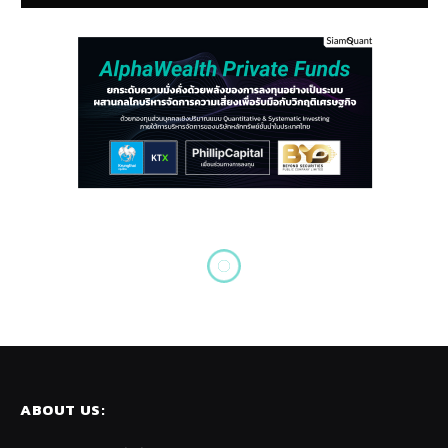
องค์ความรู้จากการลงทุนอย่างเป็นระบบ
ความเข้าใจผิดเกี่ยวกับ Maximum
Drawdown
By
Thanadon Praphutikul
November 17, 2019