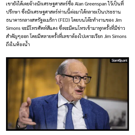
เขายังได้เคยจ้างนักเศรษฐศาสตร์ชื่อ Alan Greenspan ไว้เป็นที่
ปรึกษา ซึ่งนักเศรษฐศาสตร์ท่านนี้ต่อมาได้กลายเป็นประธาน
ธนาคารกลางสหรัฐอเมริกา (FED) โดยบนโต๊ะทำงานของ Jim
Simons จะมีโทรศัพท์สีแดง ซึ่งจะมีคนโทรเข้ามาทุกครั้งที่มีข่าว
สำคัญๆออก โดยมีหลายครั้งที่เลขาต้องไปเคาะเรียก Jim Simons
ถึงในห้องน้ำ