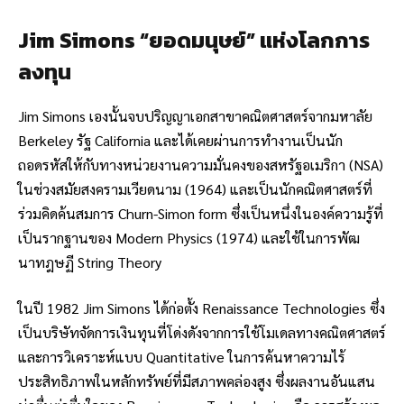
Jim Simons “ยอดมนุษย์” แห่งโลกการ
ลงทุน
Jim Simons เองนั้นจบปริญญาเอกสาขาคณิตศาสตร์จากมหาลัย
Berkeley รัฐ California และได้เคยผ่านการทำงานเป็นนัก
ถอดรหัสให้กับทางหน่วยงานความมั่นคงของสหรัฐอเมริกา (NSA)
ในช่วงสมัยสงครามเวียดนาม (1964) และเป็นนักคณิตศาสตร์ที่
ร่วมคิดค้นสมการ Churn-Simon form ซึ่งเป็นหนึ่งในองค์ความรู้ที่
เป็นรากฐานของ Modern Physics (1974) และใช้ในการพัฒ
นาทฎษฏี String Theory
ในปี 1982 Jim Simons ได้ก่อตั้ง Renaissance Technologies ซึ่ง
เป็นบริษัทจัดการเงินทุนที่โด่งดังจากการใช้โมเดลทางคณิตศาสตร์
และการวิเคราะห์แบบ Quantitative ในการค้นหาความไร้
ประสิทธิภาพในหลักทรัพย์ที่มีสภาพคล่องสูง ซึ่งผลงานอันแสน