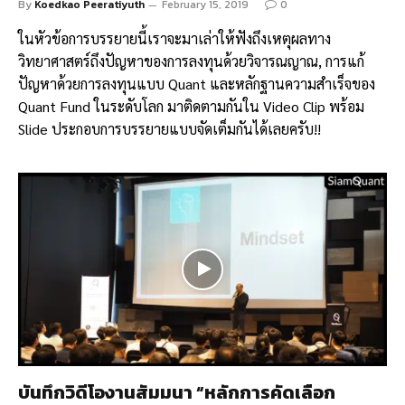
By
Koedkao Peeratiyuth
February 15, 2019
0
ในหัวข้อการบรรยายนี้เราจะมาเล่าให้ฟังถึงเหตุผลทาง
วิทยาศาสตร์ถึงปัญหาของการลงทุนด้วยวิจารณญาณ, การแก้
ปัญหาด้วยการลงทุนแบบ Quant และหลักฐานความสำเร็จของ
Quant Fund ในระดับโลก มาติดตามกันใน Video Clip พร้อม
Slide ประกอบการบรรยายแบบจัดเต็มกันได้เลยครับ!!
บันทึกวิดีโองานสัมมนา “หลักการคัดเลือก