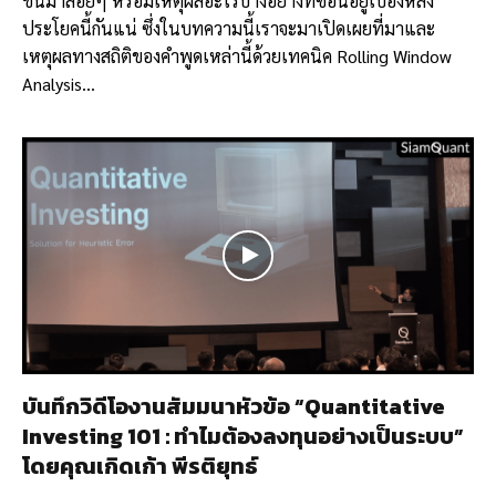
ขึ้นมาลอยๆ หรือมีเหตุผลอะไรบางอย่างที่ซ่อนอยู่เบื้องหลัง
ประโยคนี้กันแน่ ซึ่งในบทความนี้เราจะมาเปิดเผยที่มาและ
เหตุผลทางสถิติของคำพูดเหล่านี้ด้วยเทคนิค Rolling Window
Analysis…
บันทึกวิดีโองานสัมมนาหัวข้อ “Quantitative
Investing 101 : ทำไมต้องลงทุนอย่างเป็นระบบ”
โดยคุณเกิดเก้า พีรติยุทธ์