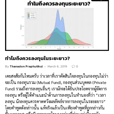
ทำไมถึงควรลงทุนในระยะยาว?
By
Thanadon Praphutikul
March 6, 2019
0
เคยสงสัยกันไหมครับ ว่าเวลาที่เราตัดสินใจลงทุนในกองทุนไม่ว่า
จะเป็น กองทุนรวม (Mutual Fund), กองทุนส่วนบุคคล (Private
Fund) รวมถึงการลงทุนอื่นๆ เรามักจะได้ยินประโยคจากผู้จัดการ
กองทุน หรือผู้ให้คำแนะนำด้านการลงทุนในทำนองที่ว่า “เวลา
ลงทุน นักลงทุนควรคาดหวังผลลัพธ์จากการลงทุนในระยะยาว”
โดยคำพูดดังกล่าวนั้น แท้จริงแล้วเป็นเพียงคำพูดที่ถูกกล่าวกัน