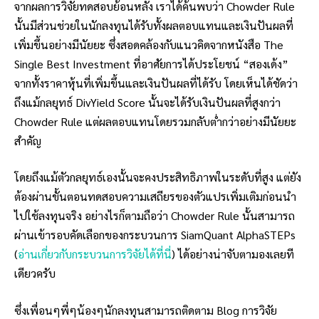
จากผลการวิจัยทดสอบย้อนหลัง เราได้ค้นพบว่า Chowder Rule
นั้นมีส่วนช่วยในนักลงทุนได้รับทั้งผลตอบแทนและเงินปันผลที่
เพิ่มขึ้นอย่างมีนัยยะ ซึ่งสอดคล้องกับแนวคิดจากหนังสือ The
Single Best Investment ที่อาศัยการได้ประโยชน์ “สองเด้ง”
จากทั้งราคาหุ้นที่เพิ่มขึ้นและเงินปันผลที่ได้รับ โดยเห็นได้ชัดว่า
ถึงแม้กลยุทธ์ DivYield Score นั้นจะได้รับเงินปันผลที่สูงกว่า
Chowder Rule แต่ผลตอบแทนโดยรวมกลับต่ำกว่าอย่างมีนัยยะ
สำคัญ
โดยถึงแม้ตัวกลยุทธ์เองนั้นจะคงประสิทธิภาพในระดับที่สูง แต่ยัง
ต้องผ่านขั้นตอนทดสอบความเสถียรของตัวแปรเพิ่มเติมก่อนนำ
ไปใช้ลงทุนจริง อย่างไรก็ตามถือว่า Chowder Rule นั้นสามารถ
ผ่านเข้ารอบคัดเลือกของกระบวนการ SiamQuant AlphaSTEPs
(
อ่านเกี่ยวกับกระบวนการวิจัยได้ที่นี่
) ได้อย่างน่าจับตามองเลยที
เดียวครับ
ซึ่งเพื่อนๆพี่ๆน้องๆนักลงทุนสามารถติดตาม Blog การวิจัย