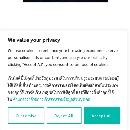
องค์ความรู้จากการลงทุนอย่างเป็นระบบ
We value your privacy
คุณรู้จักกลยุทธ์ Momentum ดีพอ
We use cookies to enhance your browsing experience, serve
หรือยัง ?!
personalised ads or content, and analyse our traffic. By
clicking "Accept All", you consent to our use of cookies.
By
Koedkao Peeratiyuth
April 4, 2019
Updated:
May 1,
เว็บไซต์นี้ใช้คุกกี้เพื่อวัตถุประสงค์ในการปรับปรุงประสบการณ์ของผู้
2019
No Comments
5 Mins Read
ใช้ให้ดียิ่งขึ้น ท่านสามารถศึกษารายละเอียดเพิ่มเติมเกี่ยวกับประเภท
ของคุกกี้ที่เราจัดเก็บ เหตุผลในการใช้คุกกี้ และวิธีการตั้งค่าคุกกี้ได้
ใน
คำแถลงว่าด้วยการเก็บรวบรวมข้อมูลส่วนบุคคล
Customise
Reject All
Accept All