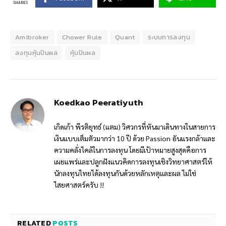
SHARES
Amibroker
Chower Rule
Quant
ระบบการลงทุน
ลงทุนหุ้นปันผล
หุ้นปันผล
Koedkao Peeratiyuth
เกิดเก้า พีรติยุทธ์ (แตม) วิศวกรที่หันมาเดินทางในสายการ
เงินแบบเต็มตัวมากว่า 10 ปี ด้วย Passion อันแรงกล้าและ
ความคลั่งไคล้ในการลงทุน โดยมีเป้าหมายสูงสุดคือการ
เผยแพร่และปลูกฝังแนวคิดการลงทุนเชิงวิทยาศาสตร์ให้
นักลงทุนไทยได้ลงทุนกันด้วยหลักเหตุและผล ไม่ใช่
ไสยศาสตร์ครับ !!
RELATED
POSTS