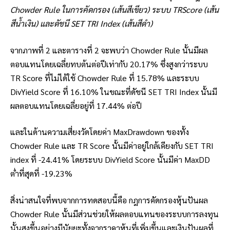
Chowder Rule ในการคัดกรอง (เส้นสีเขียว) ระบบ TRScore (เส้น
สีน้ำเงิน) และดัชนี SET TRI Index (เส้นสีดำ)
จากภาพที่ 2 และตารางที่ 2 จะพบว่า Chowder Rule นั้นมีผล
ตอบแทนโดยเฉลี่ยทบต้นต่อปีเท่ากับ 20.17% ซึ่งสูงกว่าระบบ
TR Score ที่ไม่ได้ใช้ Chowder Rule ที่ 15.78% และระบบ
DivYield Score ที่ 16.10% ในขณะที่ดัชนี SET TRI Index นั้นมี
ผลตอบแทนโดยเฉลี่ยอยู่ที่ 17.44% ต่อปี
และในด้านความเสี่ยงวัดโดยค่า MaxDrawdown ของทั้ง
Chowder Rule และ TR Score นั้นมีค่าอยู่ใกล้เคียงกับ SET TRI
index ที่ -24.41% โดยระบบ DivYield Score นั้นมีค่า MaxDD
ต่ำที่สุดที่ -19.23%
สิ่งน่าสนใจที่พบจากการทดสอบนี้คือ กฎการคัดกรองหุ้นปันผล
Chowder Rule นั้นมีส่วนช่วยให้ผลตอบแทนของระบบการลงทุน
นั้นสูงขึ้นอย่างมีนัยยะทั้งจากราคาหุ้นที่เพิ่มขึ้นและเงินปันผลที่