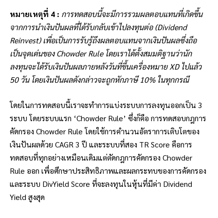
หมายเหตุที่ 4 :
การทดสอบนี้จะมีการรวมผลตอบแทนที่เกิดขึ้น
จากการนำเงินปันผลที่ได้รับกลับเข้าไปลงทุนต่อ (Dividend
Reinvest) เพื่อเป็นการรับรู้ถึงผลตอบแทนจากเงินปันผลซึ่งถือ
เป็นจุดเด่นของ Chowder Rule โดยเราได้ตั้งสมมติฐานว่านัก
ลงทุนจะได้รับเงินปันผลภายหลังวันที่ขึ้นเครื่องหมาย XD ไปแล้ว
50 วัน โดยเงินปันผลดังกล่าวจะถูกหักภาษี 10% ในทุกกรณี
โดยในการทดสอบนี้เราจะทำการแบ่งระบบการลงทุนออกเป็น 3
ระบบ โดยระบบแรก ‘Chowder Rule’ ซึ่งก็คือ การทดสอบ
กฎการ
คัดกรอง Chowder Rule โดยใช้การ
คำนวนอัตราการเติบโตของ
เงินปันผลด้วย
CAGR 3 ปี และระบบที่สอง TR Score คือการ
ทดสอบที่ทุกอย่างเหมือนเดิมแต่ตัดกฎการคัดกรอง Chowder
Rule ออก เพื่อศึกษาประสิทธิภาพและผลกระทบของการคัดกรอง
และระบบ DivYield Score ที่จะลงทุนในหุ้นที่มีค่า Dividend
Yield สูงสุด