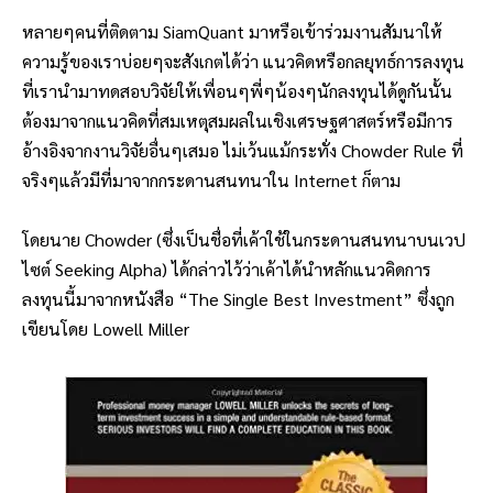
หลายๆคนที่ติดตาม SiamQuant มาหรือเข้าร่วมงานสัมนาให้
ความรู้ของเราบ่อยๆจะสังเกตได้ว่า แนวคิดหรือกลยุทธ์การลงทุน
ที่เรานำมาทดสอบวิจัยให้เพื่อนๆพี่ๆน้องๆนักลงทุนได้ดูกันนั้น
ต้องมาจากแนวคิดที่สมเหตุสมผลในเชิงเศรษฐศาสตร์หรือมีการ
อ้างอิงจากงานวิจัยอื่นๆเสมอ ไม่เว้นแม้กระทั่ง Chowder Rule ที่
จริงๆแล้วมีที่มาจากกระดานสนทนาใน Internet ก็ตาม
โดยนาย Chowder (ซึ่งเป็นชื่อที่เค้าใช้ในกระดานสนทนาบนเวป
ไซต์ Seeking Alpha) ได้กล่าวไว้ว่าเค้าได้นำหลักแนวคิดการ
ลงทุนนี้มาจากหนังสือ “The Single Best Investment” ซึ่งถูก
เขียนโดย Lowell Miller