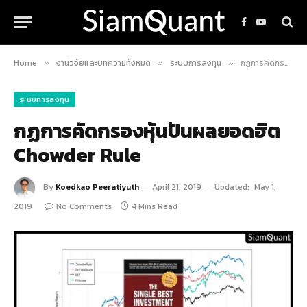
Facebook
YouTube
Home
งานวิจัยและบทความทั้งหมด
ระบบการลงทุน
กฏการคัดกรองหุ้นปันผลยอดฮิต Chowder Rule
»
»
»
ระบบการลงทุน
กฏการคัดกรองหุ้นปันผลยอดฮิต
Chowder Rule
By
Koedkao Peeratiyuth
April 21, 2019
Updated:
May 1,
2019
No Comments
4 Mins Read