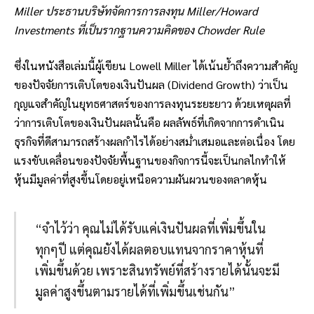
Miller ประธานบริษัทจัดการการลงทุน Miller/Howard
Investments ที่เป็นรากฐานความคิดของ Chowder Rule
ซึ่งในหนังสือเล่มนี้ผู้เขียน Lowell Miller ได้เน้นย้ำถึงความสำคัญ
ของปัจจัยการเติบโตของเงินปันผล (Dividend Growth) ว่าเป็น
กุญแจสำคัญในยุทธศาสตร์ของการลงทุนระยะยาว ด้วยเหตุผลที่
ว่าการเติบโตของเงินปันผลนั้นคือ ผลลัพธ์ที่เกิดจากการดำเนิน
ธุรกิจที่ดีสามารถสร้างผลกำไรได้อย่างสม่ำเสมอและต่อเนื่อง โดย
แรงขับเคลื่อนของปัจจัยพื้นฐานของกิจการนี้จะเป็นกลไกทำให้
หุ้นมีมูลค่าที่สูงขึ้นโดยอยู่เหนือความผันผวนของตลาดหุ้น
“จำไว้ว่า คุณไม่ได้รับแค่เงินปันผลที่เพิ่มขึ้นใน
ทุกๆปี แต่คุณยังได้ผลตอบแทนจากราคาหุ้นที่
เพิ่มขึ้นด้วย เพราะสินทรัพย์ที่สร้างรายได้นั้นจะมี
มูลค่าสูงขึ้นตามรายได้ที่เพิ่มขึ้นเช่นกัน”