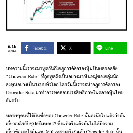
6.1k
Facebook
X
Line
SHARES
บทความนี้เราจะมาพูดกันถึงกฎการคัดกรองหุ้นปันผลยอดฮิต
“Chowder Rule” ที่ถูกพูดถึงเป็นอย่างมากในหมู่ของกลุ่มนัก
ลงทุนอย่างเป็นระบบทั่วโลก โดยวันนี้เราจะนำกฎการคัดกรอง
Chowder Rule มาทำการทดสอบประสิทธิภาพในตลาดหุ้นไทย
กันครับ
หลายๆคนที่ได้ยินชื่อของ Chowder Rule นั้นคงนึกไปแล้วว่ามัน
เกี่ยวอะไรกับซุปครีมหอย?! ซึ่งแท้จริงแล้วมันไม่ได้มีความ
เกี่ยวข้องอะไรกันเลย (ฮา) เพราะจริงๆแล้ว Chowder Rule นั้น