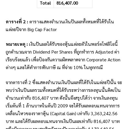
Total
816,407.00
ตารางที่ 2 :
ตารางแสดงจำนวนเงินปันผลทั้งหมดที่ได้รับใน
แต่ละปีจาก Big Cap Factor
หมายเหตุ :
เงินปันผลได้รับของหุ้นแต่ละตัวในพอร์ตโฟลิโอนี้
ถูกคำนวณจาก Dividend Per Shares ที่ถูกทำการ Adjusted ค่า
เรียบร้อยแล้ว เพื่อป้องกันความผิดพลาดจาก Corporate Action
ต่างๆ และได้ทำการหักภาษี ณ ที่จ่าย 10% ในทุกกรณี
จากตารางที่ 2 ซึ่งแสดงจำนวนเงินปันผลที่ได้รับในแต่ละปีนั้น จะ
พบว่าเงินปันผลรวมทั้งหมดที่ได้รับระหว่างการลงทุนนั้นคิดเป็น
จำนวนเท่ากับ 816,407 บาท
ดังนั้นจึงสรุปได้ว่า จากเงินลงทุน
เริ่มต้นที่ 1 ล้านบาทในต้นปี 2009 จะได้รับผลตอบแทนจากการ
เคลื่อนไหวของราคาหุ้น (Capital Gain) เท่ากับ 3,363,242.56
บาท และได้รับผลตอบแทนจากเงินปันผลเท่ากับ 816,407 บาท
หรือมีผลตอบแทนสุทธิหลังรวมปันผลเท่ากับ 4,179,649.56