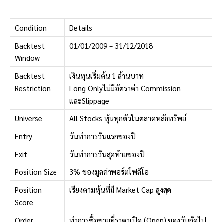
Condition
Details
Backtest
01/01/2009 – 31/12/2018
Window
Backtest
เงินทุนเริ่มต้น 1 ล้านบาท
Restriction
Long Only
ไม่มีอัตราค่า Commission
และSlippage
Universe
All Stocks หุ้นทุกตัวในตลาดหลักทรัพย์
Entry
วันทำการวันแรกของปี
Exit
วันทำการวันสุดท้ายของปี
Position Size
3% ของมูลค่าพอร์ตโฟลิโอ
Position
เรียงตามหุ้นที่มี Market Cap สูงสุด
Score
Order
ทำการซื้อขายที่ราคาเปิด (Open) ของวันถัดไป