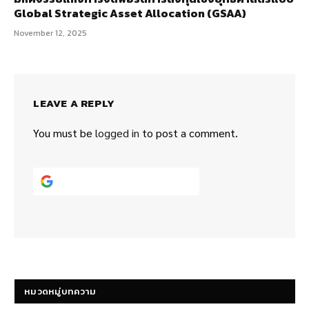
Global Strategic Asset Allocation (GSAA)
November 12, 2025
LEAVE A REPLY
You must be
logged in
to post a comment.
Continue with
Google
หมวดหมู่บทความ