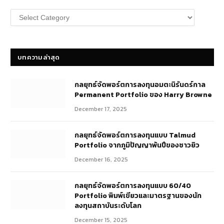
หมวด
หมู่
บทความ
บทความล่าสุด
กลยุทธ์​จัดพอร์ตการลงทุนอมตะนิรันดร์กาล
Permanent Portfolio ของ Harry Browne
December 17, 2025
กลยุทธ์จัดพอร์ตการลงทุนแบบ Talmud
Portfolio จากภูมิปัญญาพันปีของชาวยิว
December 16, 2025
กลยุทธ์จัดพอร์ตการลงทุนแบบ 60/40
Portfolio พิมพ์เขียวและมาตรฐานของนัก
ลงทุนสถาบันระดับโลก
December 15, 2025