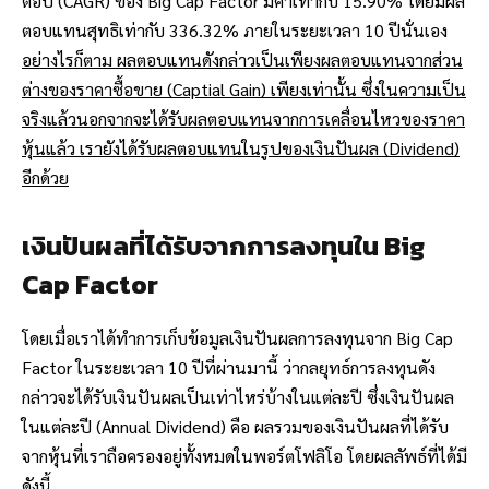
ต่อปี (CAGR) ของ Big Cap Factor มีค่าเท่ากับ 15.90% โดยมีผล
ตอบแทนสุทธิเท่ากับ 336.32% ภายในระยะเวลา 10 ปีนั่นเอง
อย่างไรก็ตาม ผลตอบแทนดังกล่าวเป็นเพียงผลตอบแทนจากส่วน
ต่างของราคาซื้อขาย (Captial Gain) เพียงเท่านั้น ซึ่งในความเป็น
จริงแล้วนอกจากจะได้รับผลตอบแทนจากการเคลื่อนไหวของราคา
หุ้นแล้ว เรายังได้รับผลตอบแทนในรูปของเงินปันผล (Dividend)
อีกด้วย
เงินปันผลที่ได้รับจากการลงทุนใน Big
Cap Factor
โดยเมื่อเราได้ทำการเก็บข้อมูลเงินปันผลการลงทุนจาก Big Cap
Factor ในระยะเวลา 10 ปีที่ผ่านมานี้ ว่ากลยุทธ์การลงทุนดัง
กล่าวจะได้รับเงินปันผลเป็นเท่าไหร่บ้างในแต่ละปี ซึ่งเงินปันผล
ในแต่ละปี (Annual Dividend) คือ ผลรวมของเงินปันผลที่ได้รับ
จากหุ้นที่เราถือครองอยู่ทั้งหมดในพอร์ตโฟลิโอ โดยผลลัพธ์ที่ได้มี
ดังนี้