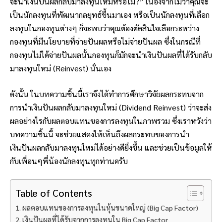
จะนำเงินปันผลกลับมาลงทุนใหม่หรือไม่?” เนื่องจากไม่ว่าคุณจะ
เป็นนักลงทุนที่พัฒนากลยุทธ์ขึ้นมาเอง หรือเป็นนักลงทุนที่เลือก
ลงทุนในกองทุนต่างๆ ก็จะพบว่าคุณต้องตัดสินใจเลือกระหว่าง
กองทุนที่มีนโยบายที่จ่ายปันผลหรือไม่จ่ายปันผล ซึ่งในกรณีที่
กองทุนไม่ได้จ่ายปันผลนั้นกองทุนก็มักจะนำเงินปันผลที่ได้รับกลับ
มาลงทุนใหม่ (Reinvest) นั่นเอง
ดังนั้น ในบทความชิ้นนี้เราจึงได้ทำการศึกษาวิจัยผลกระทบจาก
การนำเงินปันผลกลับมาลงทุนใหม่ (Dividend Reinvest) ว่าจะส่ง
ผลอย่างไรกับผลตอบแทนของการลงทุนในภาพรวม ซึ่งเราหวังว่า
บทความชิ้นนี้ จะช่วยแสดงให้เห็นถึงผลกระทบของการนำ
เงินปันผลกลับมาลงทุนใหม่ได้อย่างดียิ่งขึ้น และช่วยเป็นข้อมูลให้
กับเพื่อนๆพี่น้องนักลงทุนทุกท่านครับ
Table of Contents
ผลตอบแทนของการลงทุนในหุ้นขนาดใหญ่ (Big Cap Factor)
เงินปันผลที่ได้รับจากการลงทุนใน Big Cap Factor