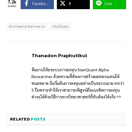
7.2k
Facebook
X
Line
SHARES
Dividend Reinvest
เงินปันผล
Thanadon Praphutikul
ทีมงานวิจัยระบบการลงทุน SiamQuant Alpha
Researcher ด้วยความที่ต้องการสร้างผลตอบแทนให้
ชนะตลาด จึงเริ่มต้นการลงทุนอย่างเป็นระบบมามากกว่า
5 ปีเพราะทำให้เราสามารถพิสูจน์ถึงแนวคิดการลงทุน
ต่างๆได้ด้วยวิธีการทางวิทยาศาสตร์ที่จับต้องได้จริง ^^
RELATED
POSTS