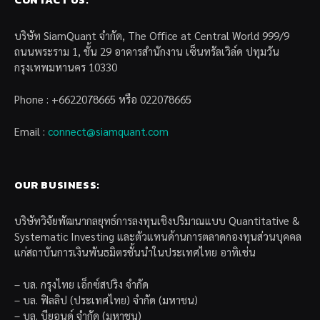
บริษัท SiamQuant จำกัด, The Office at Central World 999/9
ถนนพระราม 1, ชั้น 29 อาคารสำนักงาน เซ็นทรัลเวิล์ด ปทุมวัน
กรุงเทพมหานคร 10330
Phone : +6622078665 หรือ 022078665
Email :
connect@siamquant.com
OUR BUSINESS:
บริษัทวิจัยพัฒนากลยุทธ์การลงทุนเชิงปริมาณแบบ Quantitative &
Systematic Investing และตัวแทนด้านการตลาดกองทุนส่วนบุคคล
แก่สถาบันการเงินพันธมิตรชั้นนำในประเทศไทย อาทิเช่น
– บล. กรุงไทย เอ็กซ์สปริง จำกัด
– บล. ฟิลลิป (ประเทศไทย) จำกัด (มหาชน)
– บล. บียอนด์ จำกัด (มหาชน)