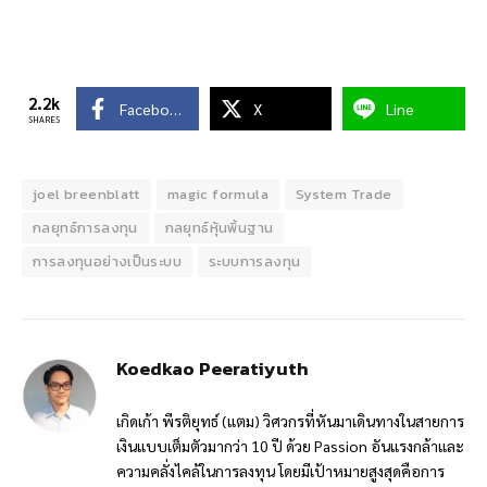
2.2k
Facebook
X
Line
SHARES
joel breenblatt
magic formula
System Trade
กลยุทธ์การลงทุน
กลยุทธ์หุ้นพิ้นฐาน
การลงทุนอย่างเป็นระบบ
ระบบการลงทุน
Koedkao Peeratiyuth
เกิดเก้า พีรติยุทธ์ (แตม) วิศวกรที่หันมาเดินทางในสายการ
เงินแบบเต็มตัวมากว่า 10 ปี ด้วย Passion อันแรงกล้าและ
ความคลั่งไคล้ในการลงทุน โดยมีเป้าหมายสูงสุดคือการ