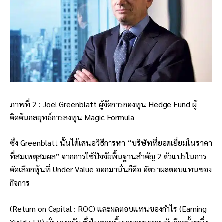
ภาพที่ 2 : Joel Greenblatt ผู้จัดการกองทุน Hedge Fund ผู้
คิดค้นกลยุทธ์การลงทุน Magic Formula
ซึ่ง Greenblatt นั้นได้เสนอวิธีการหา “บริษัทที่ยอดเยี่ยมในราคา
ที่สมเหตุสมผล” จากการใช้ปัจจัยพื้นฐานสำคัญ 2 ตัวแปรในการ
คัดเลือกหุ้นที่ Under Value ออกมานั่นก็คือ อัตราผลตอบแทนของ
กิจการ
(Return on Capital : ROC) และผลตอบแทนของกำไร (Earning
Yield : EY) นั่นเองครับ ซึ่งในตอนนี้เรามาทบทวนกันอีกครั้งหนึ่ง