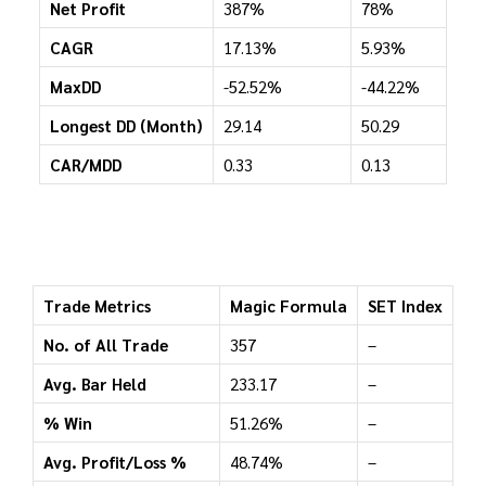
Net Profit
387%
78%
CAGR
17.13%
5.93%
MaxDD
-52.52%
-44.22%
Longest DD (Month)
29.14
50.29
CAR/MDD
0.33
0.13
Trade Metrics
Magic Formula
SET Index
No. of All Trade
357
–
Avg. Bar Held
233.17
–
% Win
51.26%
–
Avg. Profit/Loss %
48.74%
–