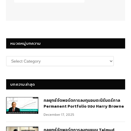
หมวดหมู่บทความ
หมวด
หมู่
บทความ
บทความล่าสุด
กลยุทธ์​จัดพอร์ตการลงทุนอมตะนิรันดร์กาล
Permanent Portfolio ของ Harry Browne
December 17, 2025
กลยุทธ์จัดพอร์ตการลงทุนแบบ Talmud