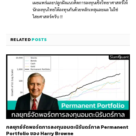
เผยแพร่และปลูกฝังแนวคิดการลงทุนเชิงวิทยาศาสตร์ให้
นักลงทุนไทยได้ลงทุนกันด้วยหลักเหตุและผล ไม่ใช่
ไสยศาสตร์ครับ !!
RELATED
POSTS
กลยุทธ์​จัดพอร์ตการลงทุนอมตะนิรันดร์กาล Permanent
Portfolio ของ Harry Browne