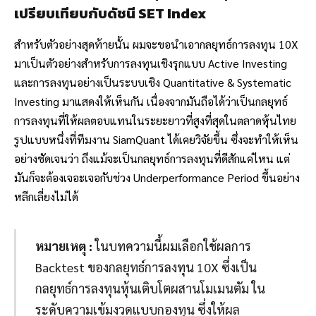
เปรียบเทียบกับดัชนี SET Index
สำหรับตัวอย่างสุดท้ายนั้น ผมจะขอนำเอากลยุทธ์การลงทุน 10X
มาเป็นตัวอย่างสำหรับการลงทุนเชิงรุกแบบ Active Investing
และการลงทุนอย่างเป็นระบบเชิง Quantitative & Systematic
Investing มาแสดงให้เห็นกัน เนื่องจากมันถือได้ว่าเป็นกลยุทธ์
การลงทุนที่ให้ผลตอบแทนในระยะยาวที่สูงที่สุดในตลาดหุ้นไทย
รูปแบบหนึ่งที่ทีมงาน SiamQuant ได้เคยวิจัยขึ้น ซึ่งจะทำให้เห็น
อย่างชัดเจนว่า ถึงแม้จะเป็นกลยุทธ์การลงทุนที่ดีสักแค่ไหน แต่
มันก็จะต้องเจอะเจอกับช่วง Underperformance Period ขึ้นอย่าง
หลีกเลี่ยงไม่ได้
หมายเหตุ :
ในบทความนี้ผมเลือกใช้ผลการ
Backtest ของกลยุทธ์การลงทุน 10X ซึ่งเป็น
กลยุทธ์การลงทุนหุ้นเติบโตผสานโมเมนตัม ใน
ระดับความเข้มงวดแบบกองทุน ซึ่งให้ผล