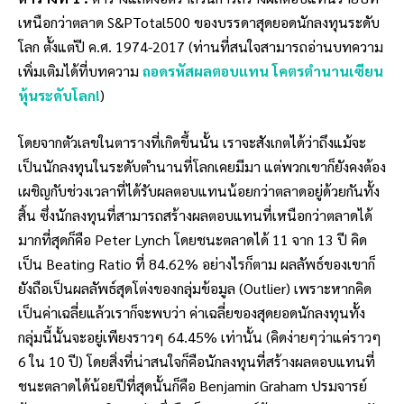
เหนือกว่าตลาด S&PTotal500 ของบรรดาสุดยอดนักลงทุนระดับ
โลก ตั้งแต่ปี ค.ศ. 1974-2017 (ท่านที่สนใจสามารถอ่านบทความ
เพิ่มเติมได้ที่บทความ
ถอดรหัสผลตอบแทน โคตรตำนานเซียน
หุ้นระดับโลก!
)
โดยจากตัวเลขในตารางที่เกิดขึ้นนั้น เราจะสังเกตได้ว่าถึงแม้จะ
เป็นนักลงทุนในระดับตำนานที่โลกเคยมีมา แต่พวกเขาก็ยังคงต้อง
เผชิญกับช่วงเวลาที่ได้รับผลตอบแทนน้อยกว่าตลาดอยู่ด้วยกันทั้ง
สิ้น ซึ่งนักลงทุนที่สามารถสร้างผลตอบแทนที่เหนือกว่าตลาดได้
มากที่สุดก็คือ Peter Lynch โดยชนะตลาดได้ 11 จาก 13 ปี คิด
เป็น Beating Ratio ที่ 84.62% อย่างไรก็ตาม ผลลัพธ์ของเขาก็
ยังถือเป็นผลลัพธ์สุดโต่งของกลุ่มข้อมูล (Outlier) เพราะหากคิด
เป็นค่าเฉลี่ยแล้วเราก็จะพบว่า ค่าเฉลี่ยของสุดยอดนักลงทุนทั้ง
กลุ่มนี้นั้นจะอยู่เพียงราวๆ 64.45% เท่านั้น (คิดง่ายๆว่าแค่ราวๆ
6 ใน 10 ปี) โดยสิ่งที่น่าสนใจก็คือนักลงทุนที่สร้างผลตอบแทนที่
ชนะตลาดได้น้อยปีที่สุดนั้นก็คือ Benjamin Graham ปรมจารย์