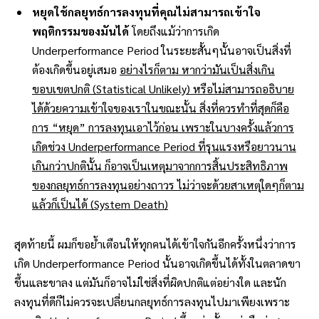
หยุดใช้กลยุทธ์การลงทุนที่คุณไม่สามารถเข้าใจ
พฤติกรรมของมันได้
โดยถึงแม้ว่าการเกิด
Underperformance Period ในระยะสั้นๆนั้นอาจเป็นสิ่งที่
ต้องเกิดขึ้นอยู่เสมอ
อย่างไรก็ตาม หากว่ามันเป็นสิ่งเกิน
ขอบเขตปกติ (Statistical Unlikely) หรือไม่สามารถอธิบาย
ได้ด้วยความเข้าใจของเราในขณะนั้น สิ่งที่ควรทำที่สุดก็คือ
การ “หยุด” การลงทุนเอาไว้ก่อน เพราะในบางครั้งแล้วการ
เกิดช่วง Underperformance Period ที่รุนแรงหรือยาวนาน
เกินกว่าปกตินั้น ก็อาจเป็นเหตุมาจากการสิ้นประสิทธิภาพ
ของกลยุทธ์การลงทุนอย่างถาวร ไม่ว่าจะด้วยสาเหตุใดๆก็ตาม
แล้วก็เป็นได้ (System Death)
สุดท้ายนี้ ผมก็ขอย้ำเตือนให้ทุกคนได้เข้าใจกันอีกครั้งหนึ่งว่าการ
เกิด Underperformance Period นั้นอาจเกิดขึ้นได้ทั้งในตลาดขา
ขึ้นและขาลง แต่มันก็อาจไม่ใช่สิ่งที่ผิดปกติแต่อย่างใด และนัก
ลงทุนที่ดีก็ไม่ควรจะเปลี่ยนกลยุทธ์การลงทุนไปมาเพียงเพราะ