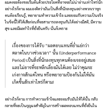
ผมคงจะต้องขอเริ่มต้นด้วยประโยคที่อาจจะไม่น่าอ่านเท่าไหร่นัก
อย่างไรก็ตาม ผมเองคิดว่ามันเป็นสิ่งที่นักลงทุนอย่างพวกเราทุก
คนต้องเรียนรู้, พยายามทำความเข้าใจ และยอมรับความเป็นจริง
ในข้อนี้ให้ได้เสียก่อนที่จะสามารถลงทุนกันได้อย่างมีสติ, มีความ
สุข และมีผลกำไรที่ยั่งยืนครับ นั่นก็เพราะ
เรื่องของการได้รับ “ผลตอบแทนที่ย่ำแย่กว่า
ตลาดในบางช่วงเวลา” นั้น (Underperformance
Period) เป็นสิ่งที่นักลงทุนทุกคนต้องเจออยู่เสมอ
และไม่อาจที่จะหลีกเลี่ยงมันได้เลย ไม่ว่าคุณจะ
เก่งกาจสักแค่ไหน หรือพยายามป้องกันไม่ให้มัน
เกิดขึ้นสักเท่าไหร่ก็ตาม!
อย่างไรก็ตาม การทำความเข้าใจและยอมรับมันให้ได้นั้น กลับ
กลายที่จะเป็นกุญแจสำคัญในการสร้างผลตอบแทนที่ยั่งยืนใน