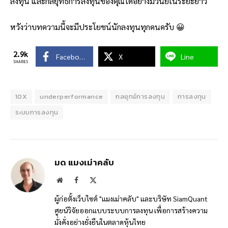
ลงทุน และกลยุทธ์การลงทุนของคุณได้อย่างมีวินัยในระยะยาว
หวังว่าบทความนี้จะมีประโยชน์นักลงทุนทุกคนครับ 😀
2.9k
Facebook
X
Line
SHARES
10X
underperformance
กลยุทธ์การลงทุน
การลงทุน
ระบบการลงทุน
มด แมงเม่าคลับ
Website
Facebook
X
(Twitter)
ผู้ก่อตั้งเว็บไซต์ "แมงเม่าคลับ" และบริษัท SiamQuant
ศูยน์วิจัยออกแบบระบบการลงทุน เพื่อการสร้างความ
มั่งคั่งอย่างยั่งยืนในตลาดหุ้นไทย