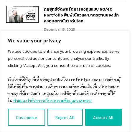
กลยุทธ์จัดพอร์ตการลงทุนแบบ 60/40
Portfolio พิมพ์เขียวและมาตรฐานของนัก
ลงทุนสถาบันระดับโลก
December 15, 2025
We value your privacy
We use cookies to enhance your browsing experience, serve
personalised ads or content, and analyse our traffic. By
ลงทะเบียนรับข่าวสารและ
clicking "Accept All", you consent to our use of cookies.
บทความ
เว็บไซต์นี้ใช้คุกกี้เพื่อวัตถุประสงค์ในการปรับปรุงประสบการณ์ของผู้
กรอก E-Mail ของคุณ เพื่อติดตามข่าวสาร, องค์ความรู้
ใช้ให้ดียิ่งขึ้น ท่านสามารถศึกษารายละเอียดเพิ่มเติมเกี่ยวกับประเภท
และงานวิจัยด้านการลงทุนชิ้นใหม่ๆจากพวกเรา Free!
ของคุกกี้ที่เราจัดเก็บ เหตุผลในการใช้คุกกี้ และวิธีการตั้งค่าคุกกี้ได้
ใน
คำแถลงว่าด้วยการเก็บรวบรวมข้อมูลส่วนบุคคล
Customise
Reject All
Accept All