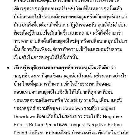
หรือใครเลย และคุณระวังให้ดีกับคนที่โชว์กำไรโชว์พอร์ต
เขียวๆสวยๆอยู่เสมอนะครับ 55) โดยที่ในหลายๆครั้งแล้ว
มันก็อาจจะไม่ใช่ความผิดพลาดของคุณหรือตัวกลยุทธ์เอง แต่
มันเป็นสิ่งที่จะต้องเกิดขึ้นตามวัฎจักรของมัน คุณจึงไม่จำเป็น
ที่จะต้องรู้สึกแย่เมื่อมันเกิดขึ้น และหลายๆครั้งสิ่งที่ง่ายกว่า
การพยายามคิดค้นถึงกลยุทธ์ใหม่ๆ หรือเปลี่ยนกลยุทธ์ไปมา
นั้น ก็อาจเป็นเพียงแค่การทำความเข้าใจและยอมรับความ
เป็นจริงในการลงทุนให้ได้ก็เท่านั้น
เรียนรู้พฤติกรรมของกลยุทธ์การลงทุนในเชิงลึก
ว่า
กลยุทธ์ของเรามีจุดแข็งและจุดอ่อนในแต่ละช่วงเวลาอย่างไร
บ้าง โดยที่คุณควรทำความเข้าใจถึงธรรมชาติของผล
ตอบแทนจากกลยุทธ์ในเชิงลึกให้ได้มากที่สุด อาทิเช่น
ขอบเขตความผันผวนหรือ Volatility รายวัน, เดือน และปี
ของกลยุทธ์ ความลึกของ Drawdown รวมถึง Longest
Drawdown ที่เคยเกิดขึ้นในระยะยาว รวมไปถึง Negative
Excess Return Period และ Longest Negative Return
Period ว่ามันยาวนานแค่ไหน มักชนะหรือแพ้ตลาดในช่วงใด