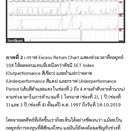
ภาพที่ 2 :
กราฟ Excess Return Chart แสดงช่วงเวลาที่กลยุทธ์
10X ให้ผลตอบแทนที่เหนือกว่าดัชนี SET Index
(Outperformance สีเขียว) และย่ำแย่กว่าตลาด
(Underperformance สีแดง) และกราฟ Underperformance
Period (เส้นสีดำและแดง ในช่องที่ 2 ถึง 4 ตามลำดับจากด้านบน)
ตามช่วงเวลาในการคำนวณที่ 1 ไตรมาส (ช่องที่ 2), 1 ปี (ช่องที่
3) และ 3 ปี (ช่องที่ 4) ตั้งแต่ปี ค.ศ. 1997 ถึงวันที่ 18-10-2019
โดยจากผลลัพธ์ที่เกิดขึ้นเราก็จะเห็นได้อย่างชัดเจนว่า แม้จะเป็น
กลยุทธ์การลงทุนที่ดีสักแค่ไหน แต่มันก็ยังคงต้องเผชิญกับช่วงที่