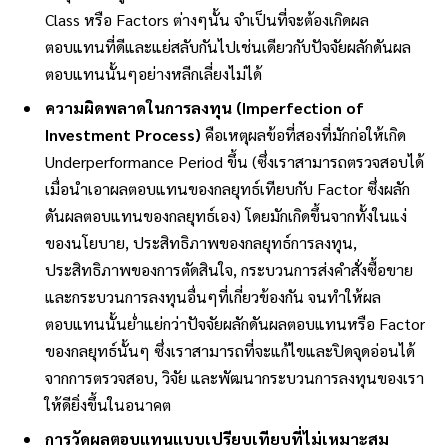
Class หรือ Factors ต่างๆนั้น จำเป็นที่จะต้องเกิดผล
ตอบแทนที่ดีและแย่สลับกันไปเช่นเดียวกับปัจจัยผลักดันผล
ตอบแทนนั้นๆอย่างหลีกเลี่ยงไม่ได้
ความผิดพลาดในการลงทุน (Imperfection of
Investment Process)
คือเหตุผลข้อที่สองที่มักก่อให้เกิด
Underperformance Period ขึ้น (ซึ่งเราสามารถตรวจสอบได้
เมื่อนำเอาผลตอบแทนของกลยุทธ์เทียบกับ Factor ซึ่งผลัก
ดันผลตอบแทนของกลยุทธ์เอง) โดยมักเกิดขึ้นจากทั้งในแง่
ของนโยบาย, ประสิทธิภาพของกลยุทธ์การลงทุน,
ประสิทธิภาพของการตัดสินใจ, กระบวนการส่งคำสั่งซื้อขาย
และกระบวนการลงทุนอื่นๆที่เกี่ยวข้องกัน จนทำให้ผล
ตอบแทนนั้นย่ำแย่กว่าปัจจัยผลักดันผลตอบแทนหรือ Factor
ของกลยุทธ์นั้นๆ ซึ่งเราสามารถที่จะแก้ไขและปิดจุดอ่อนได้
จากการตรวจสอบ, วิจัย และพัฒนากระบวนการลงทุนของเรา
ให้ดียิ่งขึ้นในอนาคต
การวัดผลตอบแทนแบบเปรียบเทียบที่ไม่เหมาะสม