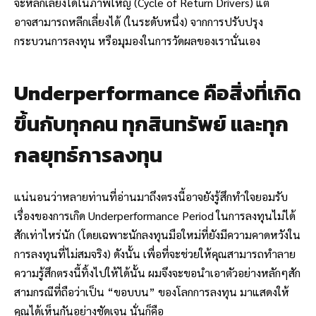
จะหลีกเลี่ยงได้ในภาพใหญ่ (Cycle of Return Drivers) แต่
อาจสามารถหลีกเลี่ยงได้ (ในระดับหนึ่ง) จากการปรับปรุง
กระบวนการลงทุน หรือมุมองในการวัดผลของเรานั่นเอง
Underperformance คือสิ่งที่เกิด
ขึ้นกับทุกคน ทุกสินทรัพย์ และทุก
กลยุทธ์การลงทุน
แน่นอนว่าหลายท่านที่อ่านมาถึงตรงนี้อาจยังรู้สึกทำใจยอมรับ
เรื่องของการเกิด Underperformance Period ในการลงทุนไม่ได้
สักเท่าไหร่นัก (โดยเฉพาะนักลงทุนมือใหม่ที่ยังมีความคาดหวังใน
การลงทุนที่ไม่สมจริง) ดังนั้น เพื่อที่จะช่วยให้คุณสามารถทำลาย
ความรู้สึกตรงนี้ทิ้งไปให้ได้นั้น ผมจึงจะขอนำเอาตัวอย่างหลักๆสัก
สามกรณีที่ถือว่าเป็น “ขอบบน” ของโลกการลงทุน มาแสดงให้
คุณได้เห็นกันอย่างชัดเจน นั่นก็คือ