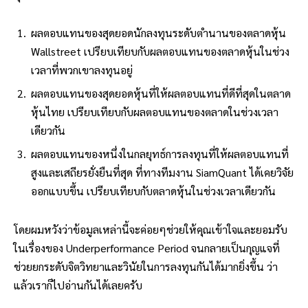
ผลตอบแทนของสุดยอดนักลงทุนระดับตำนานของตลาดหุ้น
Wallstreet เปรียบเทียบกับผลตอบแทนของตลาดหุ้นในช่วง
เวลาที่พวกเขาลงทุนอยู่
ผลตอบแทนของสุดยอดหุ้นที่ให้ผลตอบแทนที่ดีที่สุดในตลาด
หุ้นไทย เปรียบเทียบกับผลตอบแทนของตลาดในช่วงเวลา
เดียวกัน
ผลตอบแทนของหนึ่งในกลยุทธ์การลงทุนที่ให้ผลตอบแทนที่
สูงและเสถียรยั่งยืนที่สุด ที่ทางทีมงาน SiamQuant ได้เคยวิจัย
ออกแบบขึ้น เปรียบเทียบกับตลาดหุ้นในช่วงเวลาเดียวกัน
โดยผมหวังว่าข้อมูลเหล่านี้จะค่อยๆช่วยให้คุณเข้าใจและยอมรับ
ในเรื่องของ Underperformance Period จนกลายเป็นกุญแจที่
ช่วยยกระดับจิตวิทยาและวินัยในการลงทุนกันได้มากยิ่งขึ้น ว่า
แล้วเราก็ไปอ่านกันได้เลยครับ