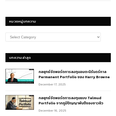
หมวดหมู่บทความ
หมวด
หมู่
บทความ
บทความล่าสุด
กลยุทธ์​จัดพอร์ตการลงทุนอมตะนิรันดร์กาล
Permanent Portfolio ของ Harry Browne
December 17, 2025
กลยุทธ์จัดพอร์ตการลงทุนแบบ Talmud
Portfolio จากภูมิปัญญาพันปีของชาวยิว
December 16, 2025