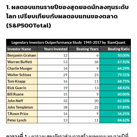
1. ผลตอบแทนรายปีของสุดยอดนักลงทุนระดับ
โลก เปรียบเทียบกับผลตอบแทนของตลาด
(S&P500Total)
ตารางที่ 1 :
ตารางแสดงอัตราส่วนการสร้างผลตอบแทนรายปีที่