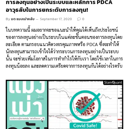
การลงทุนอย่างเป็นระบบและหลักการ PDCA
อาวุธลับในการยกระดับการลงทุน!
By
มด แมงเม่าคลับ
September 17, 2020
0
ในบทความนี้ ผมอยากจะขอแนะนำให้คุณได้เห็นถึงประโยชน์
ของการลงทุนอย่างเป็นระบบในแต่ละขั้นตอนของการลงทุนโดย
ละเอียด ตามกรอบแนวคิดวงจรคุณภาพหรือ PDCA ซึ่งจะทำให้
นักลงทุนสามารถเข้าใจได้ว่ากระบวนการลงทุนอย่างเป็นระบบ
นั้น จะช่วยเพิ่มโอกาสในการทำกำไรให้กับเรา โดยใช้เวลาในการ
ลงทุนน้อยลง และลดความเครียดจากการลงทุนกันได้อย่างไรครับ