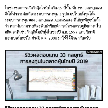
ในช่วงของการเกิดวิกฤิตไวรัสโควิด-19 นี้นั้น ทีมงาน SiamQuant
จึงได้ทำการคัดเลือกระบบการลงทุน 3 รูปแบบในคลังชุดโค้ด
ระบบการลงทุนของ SiamQuant AlphaSuite ที่ได้ถูกพิสูจน์แล้ว
ว่า พวกมันสามารถที่จะฟันฝ่าวิกฤติการณ์ทางเศรษฐกิจต่างๆใน
อดีต อาทิเช่น วิกฤติต้มยำกุ้งในช่วงปี ค.ศ. 1997 และ วิกฤติ
แฮมเบอร์เกอร์ในช่วงปี ค.ศ. 2008 มาให้ได้ศึกษากันครับ