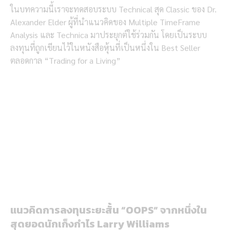
ในบทความนี้เราจะทดสอบระบบ Technical สุด Classic ของ Dr.
Alexander Elder ผู้ที่นำแนวคิดของ Multiple TimeFrame
Analysis และ Technica มาประยุกต์ใช้ร่วมกัน โดยเป็นระบบ
ลงทุนที่ถูกเขียนไว้ในหนังสือหุ้นที่เป็นหนึ่งใน Best Seller
ตลอดกาล “Trading for a Living”
แนวคิดการลงทุนระยะสั้น “OOPS” จากหนึ่งใน
สุดยอดนักเก็งกำไร Larry Williams