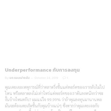
Underperformance กับการลงทุน
By
มด แมงเม่าคลับ
October 24, 2019
1
คุณเคยเจอเหตุการณ์ที่ว่าตลาดวิ่งขึ้นแต่พอร์ตของเรากลับไม่ไป
ไหน หรือตลาดลงไม่เท่าไหร่แต่พอร์ตของเราดันลงหนักกว่าซะ
งั้นบ้างไหมครับ? ผมแน่ใจ 99.99% ว่าถ้าคุณลงทุนมานานพอ
มันจะต้องเคยเกิดขึ้นกับคุณบ้างแน่ๆ ซึ่งหากว่าคุณเคยเจอกับ
เหตุการณ์แบบนี้อยู่บ่อยๆจนต้องเป็นทุกข์ในการลงทุน หรือ