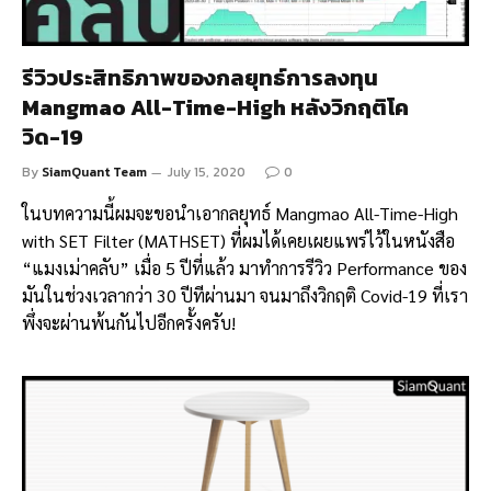
รีวิวประสิทธิภาพของกลยุทธ์การลงทุน
Mangmao All-Time-High หลังวิกฤติโค
วิด-19
By
SiamQuant Team
July 15, 2020
0
ในบทความนี้ผมจะขอนำเอากลยุทธ์ Mangmao All-Time-High
with SET Filter (MATHSET) ที่ผมได้เคยเผยแพร่ไว้ในหนังสือ
“แมงเม่าคลับ” เมื่อ 5 ปีที่แล้ว มาทำการรีวิว Performance ของ
มันในช่วงเวลากว่า 30 ปีทีผ่านมา จนมาถึงวิกฤติ Covid-19 ที่เรา
พึ่งจะผ่านพ้นกันไปอีกครั้งครับ!