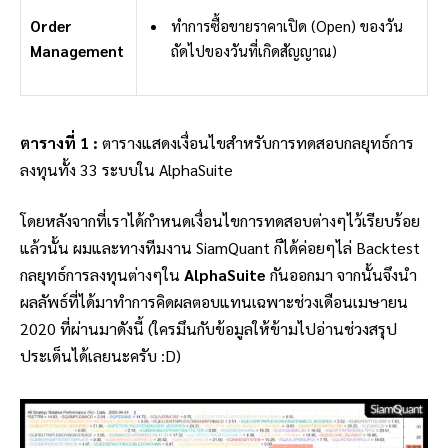
Order
ทำการซื้อขายราคาเปิด (Open) ของวัน
Management
ถัดไปของวันที่เกิดสัญญาณ)
ตารางที่ 1 :
ตารางแสดงเงื่อนไขสำหรับการทดสอบกลยุทธ์การ
ลงทุนทั้ง 33 ระบบใน AlphaSuite
โดยหลังจากที่เราได้กำหนดเงื่อนไขการทดสอบต่างๆไว้เรียบร้อย
แล้วนั้น ผมและทางทีมงาน SiamQuant ก็ได้ค่อยๆไล่ Backtest
กลยุทธ์การลงทุนต่างๆใน
AlphaSuite
กันออกมา จากนั้นจึงนำ
ผลลัพธ์ที่ได้มาทำการคิดผลตอบแทนเฉพาะช่วงเดือนเมษายน
2020 ที่ผ่านมาดังนี้ (ใครมึนกับข้อมูลให้ข้ามไปอ่านช่วงสรุป
ประเด็นได้เลยนะครับ :D)