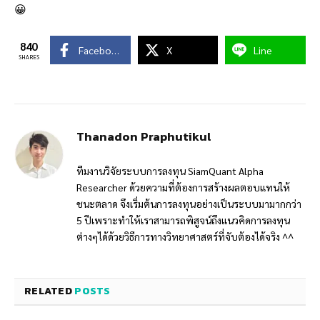
😀
840
Facebook
X
Line
SHARES
Thanadon Praphutikul
ทีมงานวิจัยระบบการลงทุน SiamQuant Alpha
Researcher ด้วยความที่ต้องการสร้างผลตอบแทนให้
ชนะตลาด จึงเริ่มต้นการลงทุนอย่างเป็นระบบมามากกว่า
5 ปีเพราะทำให้เราสามารถพิสูจน์ถึงแนวคิดการลงทุน
ต่างๆได้ด้วยวิธีการทางวิทยาศาสตร์ที่จับต้องได้จริง ^^
RELATED
POSTS