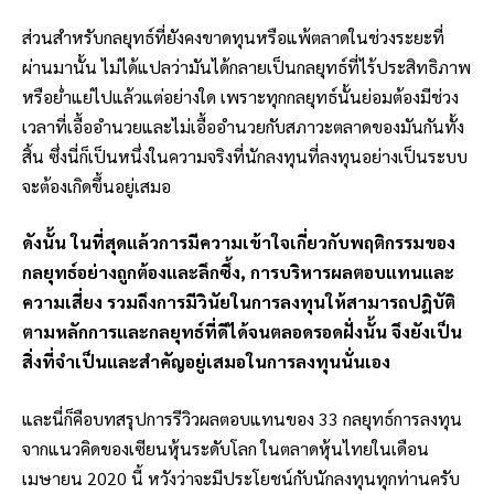
ส่วนสำหรับกลยุทธ์ที่ยังคงขาดทุนหรือแพ้ตลาดในช่วงระยะที่
ผ่านมานั้น ไม่ได้แปลว่ามันได้กลายเป็นกลยุทธ์ที่ไร้ประสิทธิภาพ
หรือย่ำแย่ไปแล้วแต่อย่างใด เพราะทุกกลยุทธ์นั้นย่อมต้องมีช่วง
เวลาที่เอื้ออำนวยและไม่เอื้ออำนวยกับสภาวะตลาดของมันกันทั้ง
สิ้น ซึ่งนี่ก็เป็นหนึ่งในความจริงที่นักลงทุนที่ลงทุนอย่างเป็นระบบ
จะต้องเกิดขึ้นอยู่เสมอ
ดังนั้น ในที่สุดแล้วการมีความเข้าใจเกี่ยวกับพฤติกรรมของ
กลยุทธ์อย่างถูกต้องและลึกซึ้ง, การบริหารผลตอบแทนและ
ความเสี่ยง รวมถึงการมีวินัยในการลงทุนให้สามารถปฎิบัติ
ตามหลักการและกลยุทธ์ที่ดีได้จนตลอดรอดฝั่งนั้น จึงยังเป็น
สิ่งที่จำเป็นและสำคัญอยู่เสมอในการลงทุนนั่นเอง
และนี่ก็คือบทสรุปการรีวิวผลตอบแทนของ 33 กลยุทธ์การลงทุน
จากแนวคิดของเซียนหุ้นระดับโลก ในตลาดหุ้นไทยในเดือน
เมษายน 2020 นี้ หวังว่าจะมีประโยชน์กับนักลงทุนทุกท่านครับ