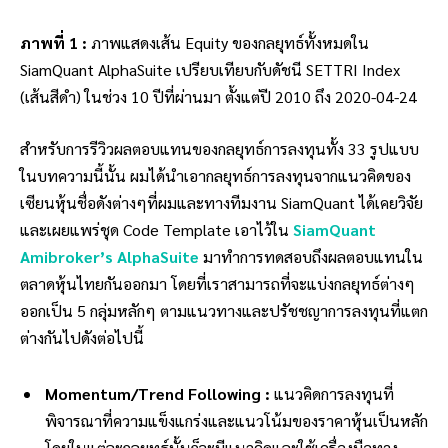
ภาพที่ 1 :
ภาพแสดงเส้น Equity ของกลยุทธ์ทั้งหมดใน
SiamQuant AlphaSuite เปรียบเทียบกับดัชนี SETTRI Index
(เส้นสีดำ) ในช่วง 10 ปีที่ผ่านมา ตั้งแต่ปี 2010 ถึง 2020-04-24
สำหรับการรีวิวผลตอบแทนของกลยุทธ์การลงทุนทั้ง 33 รูปแบบ
ในบทความนี้นั้น ผมได้นำเอากลยุทธ์การลงทุนจากแนวคิดของ
เซียนหุ้นชื่อดังต่างๆที่ผมและทางทีมงาน SiamQuant ได้เคยวิจัย
และเผยแพร่ชุด Code Template เอาไว้ใน
SiamQuant
Amibroker’s AlphaSuite
มาทำการทดสอบถึงผลตอบแทนใน
ตลาดหุ้นไทยกันออกมา โดยที่เราสามารถที่จะแบ่งกลยุทธ์ต่างๆ
ออกเป็น 5 กลุ่มหลักๆ ตามแนวทางและปรัชชญาการลงทุนที่แตก
ต่างกันไปดังต่อไปนี้
Momentum/Trend Following :
แนวคิดการลงทุนที่
พิจารณาที่ความแข็งแกร่งและแนวโน้มของราคาหุ้นเป็นหลัก
โดยในแต่ละกลยุทธ์นั้นก็จะมีแนวคิดและใช้เครื่องมือทาง