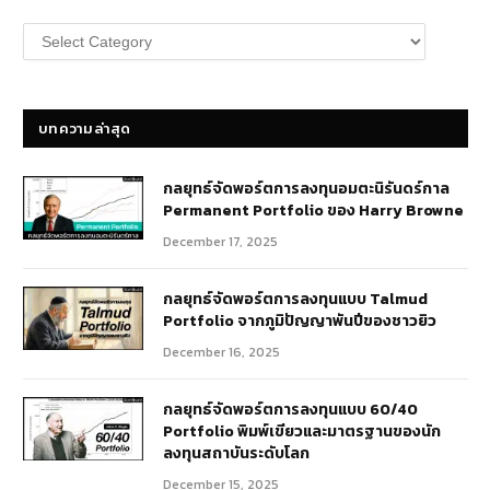
หมวด
หมู่
บทความ
บทความล่าสุด
กลยุทธ์​จัดพอร์ตการลงทุนอมตะนิรันดร์กาล
Permanent Portfolio ของ Harry Browne
December 17, 2025
กลยุทธ์จัดพอร์ตการลงทุนแบบ Talmud
Portfolio จากภูมิปัญญาพันปีของชาวยิว
December 16, 2025
กลยุทธ์จัดพอร์ตการลงทุนแบบ 60/40
Portfolio พิมพ์เขียวและมาตรฐานของนัก
ลงทุนสถาบันระดับโลก
December 15, 2025