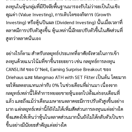
ลงทุนในหุ้นกลุ่มที่มีปัจจัยพื้นฐานมารองรับไม่ว่าจะเป็นในเชิง
คุณค่า (Value Investing), การเติบโตของกิจการ (Growth
Investing) หรือหุ้นปันผล (Dividend Investing) นั้นเมื่อเวลาที่
ตลาดมีการปรับตัวสูงขึ้น หุ้นเหล่านี้มักจะปรับตัวขึ้นในสัดส่วนที่
สูงกว่าตลาดนั่นเอง
อย่างไรก็ตาม สำหรับกลยุทธ์ประเภทที่อาศัยจังหวะในการเข้า
ลงทุนด้วยแนวโน้มที่ขาขึ้นระยะยาว เช่น กลยุทธ์การลงทุน
CANSLIM ของ O’Neil, Earning Surprise Breakout ของ
Driehaus และ Mangmao ATH with SET Filter เป็นต้น โดยมาก
จะให้ผลตอบแทนเท่ากับ 0% ในช่วงเดือนที่ผ่านมา เนื่องจาก
กลยุทธ์เหล่านี้ได้ทำการทยอยขายหุ้นออกไปตั้งแต่รอบเดือนที่
แล้ว และถึงแม้ว่าเดือนเมษายนตลาดจะมีการปรับตัวสูงขึ้นอย่าง
มาก แต่กลยุทธ์เหล่านี้ก็ยังไม่ได้เพิ่มสัดส่วนการลงทุนแต่อย่างใด
ซึ่งแสดงให้เห็นว่าหุ้นในตลาดส่วนมากนั้นยังไม่ได้กลับตัวเป็นขา
ขึ้นอย่างมีนัยยะสำคัญแต่อย่างใด