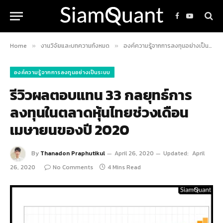
Facebook
YouTube
Home
งานวิจัยและบทความทั้งหมด
องค์ความรู้จากการลงทุนอย่างเป็นระบบ
»
»
องค์ความรู้จากการลงทุนอย่างเป็นระบบ
รีวิวผลตอบแทน 33 กลยุทธ์การ
ลงทุนในตลาดหุ้นไทยช่วงเดือน
เมษายนของปี 2020
By
Thanadon Praphutikul
April 26, 2020
Updated:
April
26, 2020
No Comments
4 Mins Read