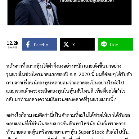
12.2k
Facebook
X
Line
SHARES
หลังจากที่ตลาดหุ้นได้ดำดิ่งลงอย่างหนัก และเด้งขึ้นมาอย่าง
รุนแรงในช่วงไตรมาสแรกของปี ค.ศ. 2020 นี้ ผมก็ค่อยๆได้รับคำ
ถามจากเพื่อนนักลงทุนหลายคนว่าตลาดจะเป็นอย่างไรต่อไป
และพวกเค้าควรจะเลือกลงทุนในหุ้นตัวไหนดี เพื่อที่จะได้กำไร
กลับมาท่ามกลางความผันผวนของตลาดที่รุนแรงแบบนี้?
อย่างไรก็ตาม ผมคิดว่านี่เป็นคำถามที่จะไม่ได้ช่วยให้เราได้รับผล
ตอบแทนที่ยั่งยืนในระยะยาวกันสักเท่าไหร่นัก นั่นก็เพราะการ
ทำนายตลาดหุ้นหรือพยายามหาหุ้น Super Stock ตัวต่อไปนั้น