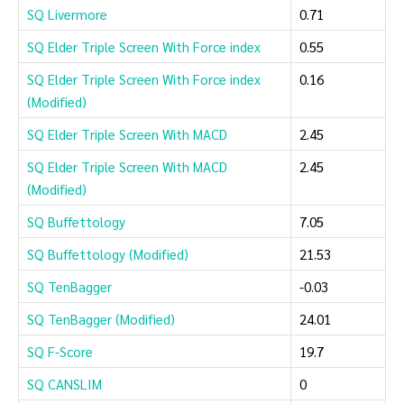
SQ Livermore
0.71
SQ Elder Triple Screen With Force index
0.55
SQ Elder Triple Screen With Force index
0.16
(Modified)
SQ Elder Triple Screen With MACD
2.45
SQ Elder Triple Screen With MACD
2.45
(Modified)
SQ Buffettology
7.05
SQ Buffettology (Modified)
21.53
SQ TenBagger
-0.03
SQ TenBagger (Modified)
24.01
SQ F-Score
19.7
SQ CANSLIM
0